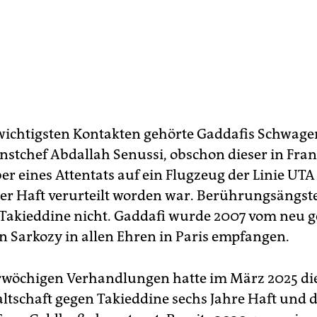
wichtigsten Kontakten gehörte Gaddafis Schwage
stchef Abdallah Senussi, obschon dieser in Fran
er eines Attentats auf ein Flugzeug der Linie UTA
er Haft verurteilt worden war. Berührungsängst
 Takieddine nicht. Gaddafi wurde 2007 vom neu 
n Sarkozy in allen Ehren in Paris empfangen.
wöchigen Verhandlungen hatte im März 2025 di
ltschaft gegen Takieddine sechs Jahre Haft und d