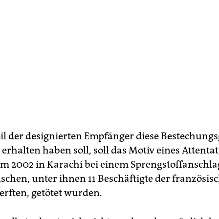
eil der designierten Empfänger diese Bestechungs
erhalten haben soll, soll das Motiv eines Attenta
dem 2002 in Karachi bei einem Sprengstoffanschla
schen, unter ihnen 11 Beschäftigte der französis
rften, getötet wurden.