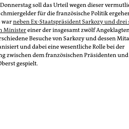
Donnerstag soll das Urteil wegen dieser vermutl
Schmiergelder für die französische Politik ergehe
e war
neben Ex-Staatspräsident Sarkozy und drei 
n Minister
einer der insgesamt zwölf Angeklagten.
rschiedene Besuche von Sarkozy und dessen Mita
nisiert und dabei eine wesentliche Rolle bei der
g zwischen dem französischen Präsidenten un
berst gespielt.