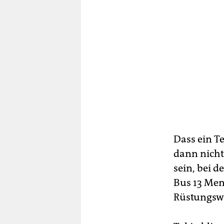
Dass ein T
dann nicht 
sein, bei 
Bus 13 Men
Rüstungswe