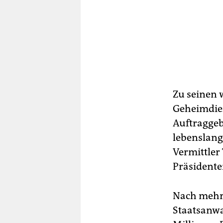
Zu seinen 
Geheimdien
Auftraggeb
lebenslang
Vermittler
Präsidente
Nach mehr
Staatsanwa