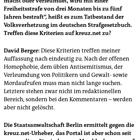
macht oder verleumdet, wird mit einer
epaper login
Freiheitsstrafe von drei Monaten bis zu fünf
Jahren bestraft“, heißt es zum Tatbestand der
Volksverhetzung im deutschen Strafgesetzbuch.
Treffen diese Kriterien auf kreuz.net zu?
David Berger:
Diese Kriterien treffen meiner
Auffassung nach eindeutig zu. Nach der offenen
Homophobie, dem üblen Antisemitismus, der
Verleumdung von Politikern und Gewalt- sowie
Mordaufrufen muss man nicht lange suchen.
Letztere stehen zwar nicht im redaktionellen
Bereich, sondern bei den Kommentaren – werden
aber nicht gelöscht.
Die Staatsanwaltschaft Berlin ermittelt gegen die
kreuz.net-Urheber, das Portal ist aber schon seit