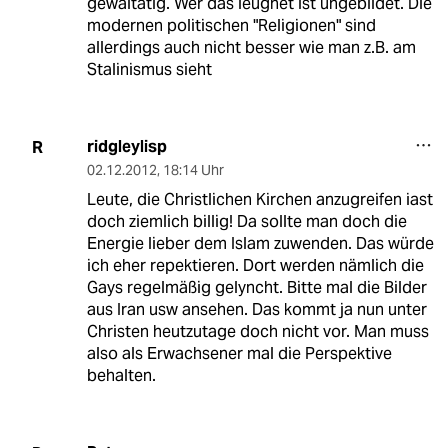
gewaltätig. Wer das leugnet ist ungebildet. Die
modernen politischen "Religionen" sind
allerdings auch nicht besser wie man z.B. am
Stalinismus sieht
ridgleylisp
R
02.12.2012
,
18:14 Uhr
Leute, die Christlichen Kirchen anzugreifen iast
doch ziemlich billig! Da sollte man doch die
Energie lieber dem Islam zuwenden. Das würde
ich eher repektieren. Dort werden nämlich die
Gays regelmäßig gelyncht. Bitte mal die Bilder
aus Iran usw ansehen. Das kommt ja nun unter
Christen heutzutage doch nicht vor. Man muss
also als Erwachsener mal die Perspektive
behalten.