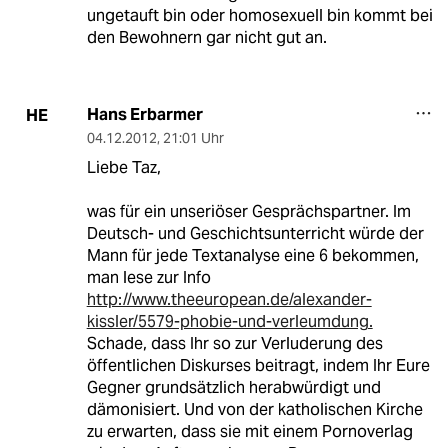
ungetauft bin oder homosexuell bin kommt bei
den Bewohnern gar nicht gut an.
Hans Erbarmer
HE
04.12.2012
,
21:01 Uhr
Liebe Taz,
was für ein unseriöser Gesprächspartner. Im
Deutsch- und Geschichtsunterricht würde der
Mann für jede Textanalyse eine 6 bekommen,
man lese zur Info
http://www.theeuropean.de/alexander-
kissler/5579-phobie-und-verleumdung.
Schade, dass Ihr so zur Verluderung des
öffentlichen Diskurses beitragt, indem Ihr Eure
Gegner grundsätzlich herabwürdigt und
dämonisiert. Und von der katholischen Kirche
zu erwarten, dass sie mit einem Pornoverlag