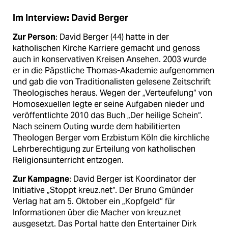
Im Interview: David Berger
Zur Person
: David Berger (44) hatte in der
katholischen Kirche Karriere gemacht und genoss
auch in konservativen Kreisen Ansehen. 2003 wurde
er in die Päpstliche Thomas-Akademie aufgenommen
und gab die von Traditionalisten gelesene Zeitschrift
Theologisches heraus. Wegen der „Verteufelung“ von
Homosexuellen legte er seine Aufgaben nieder und
veröffentlichte 2010 das Buch „Der heilige Schein“.
Nach seinem Outing wurde dem habilitierten
Theologen Berger vom Erzbistum Köln die kirchliche
Lehrberechtigung zur Erteilung von katholischen
Religionsunterricht entzogen.
Zur Kampagne
: David Berger ist Koordinator der
Initiative „Stoppt kreuz.net“. Der Bruno Gmünder
Verlag hat am 5. Oktober ein „Kopfgeld“ für
Informationen über die Macher von kreuz.net
ausgesetzt. Das Portal hatte den Entertainer Dirk