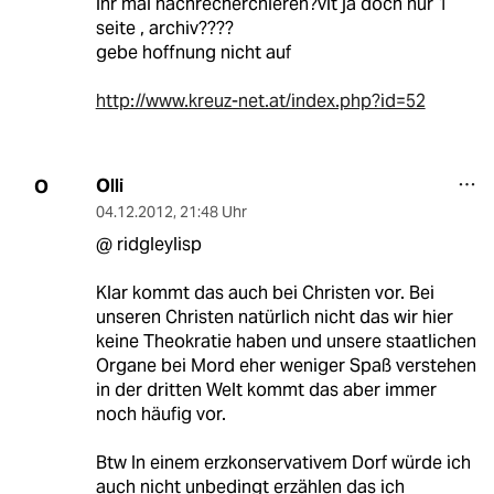
ihr mal nachrecherchieren?vlt ja doch nur 1
seite , archiv????
gebe hoffnung nicht auf
http://www.kreuz-net.at/index.php?id=52
Olli
O
04.12.2012
,
21:48 Uhr
@ ridgleylisp
Klar kommt das auch bei Christen vor. Bei
unseren Christen natürlich nicht das wir hier
keine Theokratie haben und unsere staatlichen
Organe bei Mord eher weniger Spaß verstehen
in der dritten Welt kommt das aber immer
noch häufig vor.
Btw In einem erzkonservativem Dorf würde ich
auch nicht unbedingt erzählen das ich