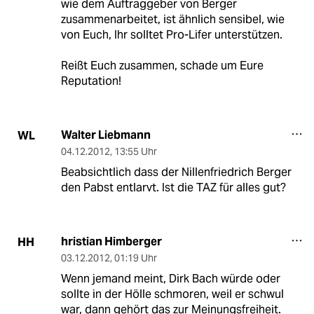
wie dem Auftraggeber von Berger
zusammenarbeitet, ist ähnlich sensibel, wie
von Euch, Ihr solltet Pro-Lifer unterstützen.
Reißt Euch zusammen, schade um Eure
Reputation!
Walter Liebmann
WL
04.12.2012
,
13:55 Uhr
Beabsichtlich dass der Nillenfriedrich Berger
den Pabst entlarvt. Ist die TAZ für alles gut?
hristian Himberger
HH
03.12.2012
,
01:19 Uhr
Wenn jemand meint, Dirk Bach würde oder
sollte in der Hölle schmoren, weil er schwul
war, dann gehört das zur Meinungsfreiheit.