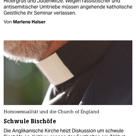
Hitlergruß und Judenwitze. Wegen rassistischer und
antisemitischer Umtriebe müssen angehende katholische
Geistliche ihr Seminar verlassen.
Von
Marlene Halser
Homosexualität und die Church of England
Schwule Bischöfe
Die Anglikanische Kirche heizt Diskussion um schwule