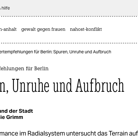
 hilfe
n-anhalt
gewalt gegen frauen
nahost-konflikt
rtempfehlungen für Berlin: Spuren, Unruhe und Aufbruch
ehlungen für Berlin
n, Unruhe und Aufbruch
nd der Stadt
ie Grimm
rmance im Radialsystem untersucht das Terrain au