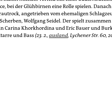
e, bei der Glühbirnen eine Rolle spielen. Danach
rautrock, angetrieben vom ehemaligen Schlagze
 Scherben, Wolfgang Seidel. Der spielt zusammen
in Carina Khorkhordina und Eric Bauer und Bur
itarre und Bass
(23. 2.,
ausland
, Lychener Str. 60, 2