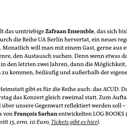
lt das umtriebige
Zafraan Ensemble
, das sich bi
rch die Reihe UA Berlin hervortat, ein neues re
. Monatlich will man mit einem Gast, gerne aus 
nre, den Austausch suchen. Denn wenn etwas d
 in den letzten zwei Jahren, dann die Möglichkeit,
u kommen, beiläufig und außerhalb der eigene
eimstatt gibt es für die Reihe auch: das ACUD. Do
tag das Konzert gleich zweimal statt. Zum Auftak
l über unsere Gegenwart reflektiert werden soll 
s von
François Sarhan
entwickelten LOG BOOKS
ritt 15, erm. 10 Euro,
Tickets gibt es hier
).