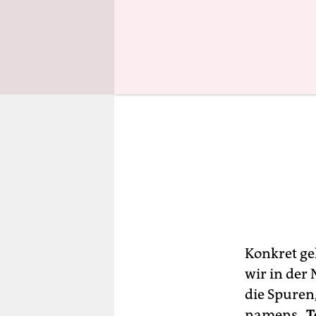
Konkret ge
wir in der
die Spuren,
namens „
T