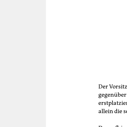
Der Vorsit
gegenüber 
erstplatzi
allein die