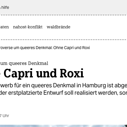
 hilfe
aten
nahost-konflikt
waldbrände
roverse um queeres Denkmal: Ohne Capri und Roxi
 um queeres Denkmal
 Capri und Roxi
werb für ein queeres Denkmal in Hamburg ist abg
der erstplatzierte Entwurf soll realisiert werden, s
7 Uhr