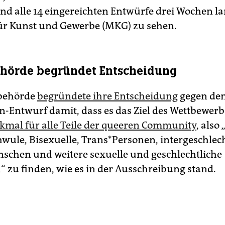
ind alle 14 eingereichten Entwürfe drei Wochen l
r Kunst und Gewerbe (MKG) zu sehen.
hörde begründet Entscheidung
rbehörde
begründete ihre Entscheidung
gegen de
n-Entwurf damit, dass es das Ziel des Wettbewer
kmal für alle Teile der queeren Community
, also 
hwule, Bisexuelle, Trans*Personen, intergeschlec
schen und weitere sexuelle und geschlechtliche
“ zu finden, wie es in der Ausschreibung stand.