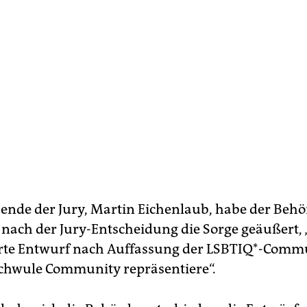
zende der Jury, Martin Eichenlaub, habe der Beh
nach der Jury-Entscheidung die Sorge geäußert, 
erte Entwurf nach Auffassung der LSBTIQ*-Comm
 schwule Community repräsentiere“.