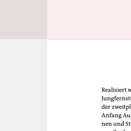
Realisiert 
Jungfernst
der zweitp
Anfang Augu
nen und Ste