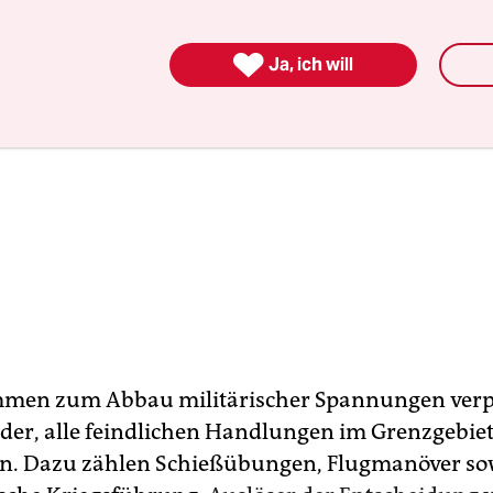

Ja, ich will
men zum Abbau militärischer Spannungen verpfl
der, alle feindlichen Handlungen im Grenzgebie
en. Dazu zählen Schießübungen, Flugmanöver so