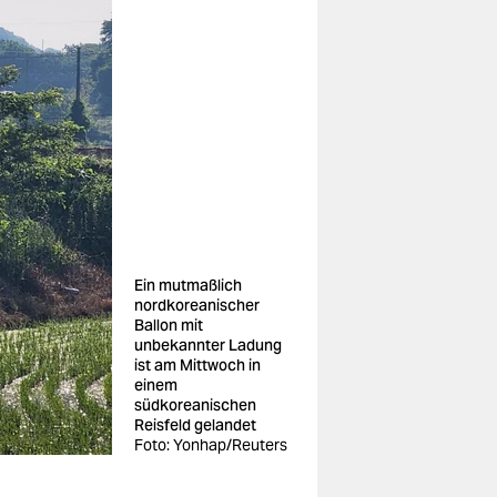
Ein mutmaßlich
nordkoreanischer
Ballon mit
unbekannter Ladung
ist am Mittwoch in
einem
südkoreanischen
Reisfeld gelandet
Foto: Yonhap/Reuters