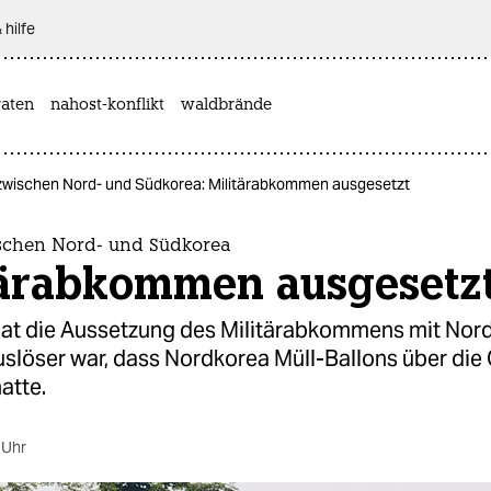
 hilfe
aten
nahost-konflikt
waldbrände
 zwischen Nord- und Südkorea: Militärabkommen ausgesetzt
ischen Nord- und Südkorea
tärabkommen ausgesetz
at die Aussetzung des Militärabkommens mit Nor
Auslöser war, dass Nordkorea Müll-Ballons über die
atte.
 Uhr