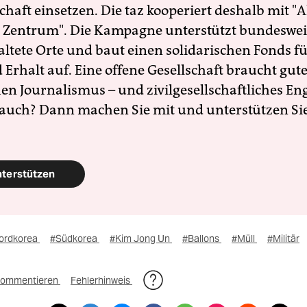
schaft einsetzen. Die taz kooperiert deshalb mit "A
 Zentrum". Die Kampagne unterstützt bundesweit
altete Orte und baut einen solidarischen Fonds f
Erhalt auf. Eine offene Gesellschaft braucht gute
en Journalismus – und zivilgesellschaftliches E
 auch? Dann machen Sie mit und unterstützen Si
nterstützen
ordkorea
#Südkorea
#Kim Jong Un
#Ballons
#Müll
#Militär
ommentieren
Fehlerhinweis