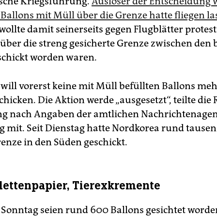
sche Kriegsführung.
Auslöser der Entscheidung 
Ballons mit Müll über die Grenze hatte fliegen la
ollte damit seinerseits gegen Flugblätter protest
 über die streng gesicherte Grenze zwischen den 
schickt worden waren.
will vorerst keine mit Müll befüllten Ballons me
hicken. Die Aktion werde „ausgesetzt“, teilte die
ang nach Angaben der amtlichen Nachrichtenage
 mit. Seit Dienstag hatte Nordkorea rund tausen
renze in den Süden geschickt.
ilettenpapier, Tierexkremente
 Sonntag seien rund 600 Ballons gesichtet worden,