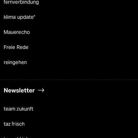
fernverbindung
klima update°
Mauerecho
Freie Rede
reingehen
Newsletter
team zukunft
taz frisch