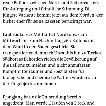
epaper login
reale Ballons zwischen Nord- und Südkorea stets
für Aufregung und feindliche Stimmung. Die
jüngste Variante kommt jetzt aus dem Norden, der
bisher eher für seine Raketen berüchtigt war.
Laut Südkoreas Militär hat Nordkoreas am
Mittwoch bis zum Nachmittag 260 Ballons mit
dem Wind in den Süden geschickt. Sie
transportierten demnach Unrat bis hin zu Tierkot.
Südkoreas Behörden riefen die Bevölkerung auf,
die Ballons zu melden und nicht anzufassen.
Kampfmittelräumer und Spezialisten für
biologische und chemische Waffen würden sich
der Flugobjekte annehmen.
Pjöngjang hatte die Entsendung bereits
angedroht. Man werde „Haufen von Dreck und