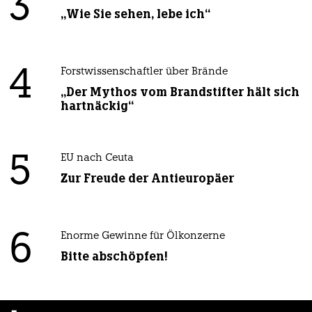
3
„Wie Sie sehen, lebe ich“
4
Forstwissenschaftler über Brände
„Der Mythos vom Brandstifter hält sich
hartnäckig“
5
EU nach Ceuta
Zur Freude der Antieuropäer
6
Enorme Gewinne für Ölkonzerne
Bitte abschöpfen!