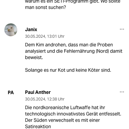
warum es ein SETI-Programm gibt. Wo sollte
man sonst suchen?
Janix
30.05.2024
,
13:01 Uhr
Dem Kim androhen, dass man die Proben
analysiert und die Fehlernährung (Nord) damit
beweist.
Solange es nur Kot und keine Köter sind.
Paul Anther
PA
30.05.2024
,
12:38 Uhr
Die nordkoreanische Luftwaffe hat ihr
technologisch innovativstes Gerät entfesselt.
Der Süden verwechselt es mit einer
Satireaktion