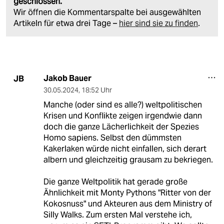
geschlossen.
Wir öffnen die Kommentarspalte bei ausgewählten
Artikeln für etwa drei Tage –
hier sind sie zu finden
.
Jakob Bauer
JB
30.05.2024
,
18:52 Uhr
Manche (oder sind es alle?) weltpolitischen
Krisen und Konflikte zeigen irgendwie dann
doch die ganze Lächerlichkeit der Spezies
Homo sapiens. Selbst den dümmsten
Kakerlaken würde nicht einfallen, sich derart
albern und gleichzeitig grausam zu bekriegen.
Die ganze Weltpolitik hat gerade große
Ähnlichkeit mit Monty Pythons "Ritter von der
Kokosnuss" und Akteuren aus dem Ministry of
Silly Walks. Zum ersten Mal verstehe ich,