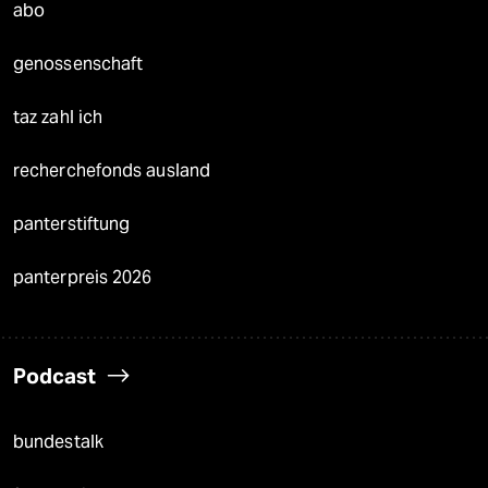
abo
genossenschaft
taz zahl ich
recherchefonds ausland
panterstiftung
panterpreis 2026
Podcast
bundestalk