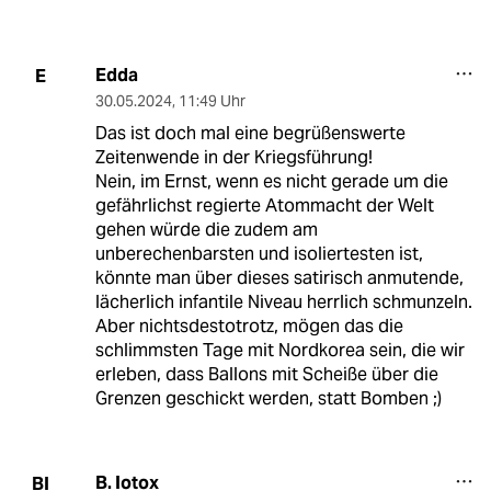
Edda
E
30.05.2024
,
11:49 Uhr
Das ist doch mal eine begrüßenswerte
Zeitenwende in der Kriegsführung!
Nein, im Ernst, wenn es nicht gerade um die
gefährlichst regierte Atommacht der Welt
gehen würde die zudem am
unberechenbarsten und isoliertesten ist,
könnte man über dieses satirisch anmutende,
lächerlich infantile Niveau herrlich schmunzeln.
Aber nichtsdestotrotz, mögen das die
schlimmsten Tage mit Nordkorea sein, die wir
erleben, dass Ballons mit Scheiße über die
Grenzen geschickt werden, statt Bomben ;)
B. Iotox
BI