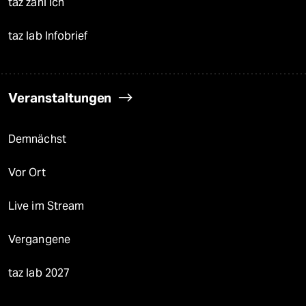
taz zahl ich
taz lab Infobrief
Veranstaltungen
Demnächst
Vor Ort
Live im Stream
Vergangene
taz lab 2027