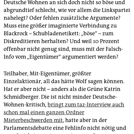
Deutsche Wohnen an sich doch nicht so böse und
abgrundtief schlecht, wie vor allem die Linkspartei
nahelegt? Oder fehlen zusätzliche Argumente?
Muss eine größer imaginierte Verbindung zu
Blackrock – Schubladenetikett: „böse“ – zum
Diskreditieren herhalten? Und weil 10 Prozent
offenbar nicht genug sind, muss mit der Falsch-
Info vom „Eigentümer“ argumentiert werden?
Teilhaber, Mit-Eigentümer, größter
Einzelaktionär, all das hätte Wolf sagen können.
Hat er aber nicht – anders als die Grüne Katrin
Schmidberger. Die ist nicht minder Deutsche-
Wohnen-kritisch,
bringt zum taz-Interview auch
schon mal einen ganzen Ordner
Mieterbeschwerden mit
, hatte aber in der
Parlamentsdebatte eine Fehlinfo nicht nötig und