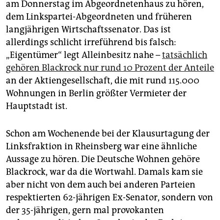
epaper login
am Donnerstag im Abgeordnetenhaus zu hören,
dem Linkspartei-Abgeordneten und früheren
langjährigen Wirtschaftssenator. Das ist
allerdings schlicht irreführend bis falsch:
„Eigentümer“ legt Alleinbesitz nahe –
tatsächlich
gehören Blackrock nur rund 10 Prozent der Anteile
an der Aktiengesellschaft, die mit rund 115.000
Wohnungen in Berlin größter Vermieter der
Hauptstadt ist.
Schon am Wochenende bei der Klausurtagung der
Linksfraktion in Rheinsberg war eine ähnliche
Aussage zu hören. Die Deutsche Wohnen gehöre
Blackrock, war da die Wortwahl. Damals kam sie
aber nicht von dem auch bei anderen Parteien
respektierten 62-jährigen Ex-Senator, sondern von
der 35-jährigen, gern mal provokanten