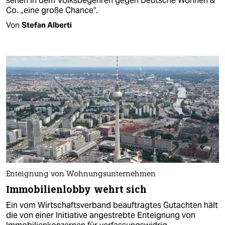
sehen in dem Volksbegehren gegen Deutsche Wohnen &
Co. „eine große Chance“.
Von
Stefan Alberti
Enteignung von Wohnungsunternehmen
Immobilienlobby wehrt sich
Ein vom Wirtschaftsverband beauftragtes Gutachten hält
die von einer Initiative angestrebte Enteignung von