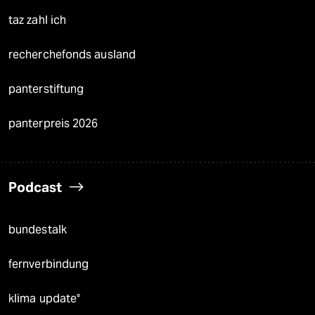
taz zahl ich
recherchefonds ausland
panterstiftung
panterpreis 2026
Podcast
bundestalk
fernverbindung
klima update°