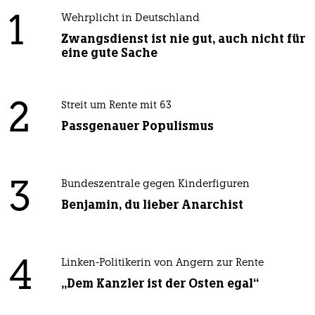
1
Wehrplicht in Deutschland
Zwangsdienst ist nie gut, auch nicht für
eine gute Sache
2
Streit um Rente mit 63
Passgenauer Populismus
3
Bundeszentrale gegen Kinderfiguren
Benjamin, du lieber Anarchist
4
Linken-Politikerin von Angern zur Rente
„Dem Kanzler ist der Osten egal“