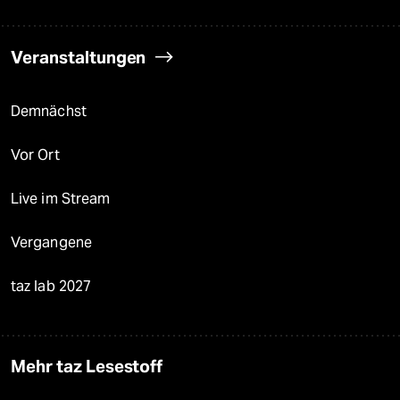
Veranstaltungen
Demnächst
Vor Ort
Live im Stream
Vergangene
taz lab 2027
Mehr taz Lesestoff