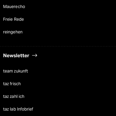
Mauerecho
Freie Rede
reingehen
Newsletter
team zukunft
taz frisch
taz zahl ich
taz lab Infobrief