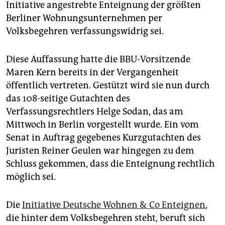
epaper login
Initiative angestrebte Enteignung der größten
Berliner Wohnungsunternehmen per
Volksbegehren verfassungswidrig sei.
Diese Auffassung hatte die BBU-Vorsitzende
Maren Kern bereits in der Vergangenheit
öffentlich vertreten. Gestützt wird sie nun durch
das 108-seitige Gutachten des
Verfassungsrechtlers Helge Sodan, das am
Mittwoch in Berlin vorgestellt wurde. Ein vom
Senat in Auftrag gegebenes Kurzgutachten des
Juristen Reiner Geulen war hingegen zu dem
Schluss gekommen, dass die Enteignung rechtlich
möglich sei.
Die
Initiative Deutsche Wohnen & Co Enteignen
,
die hinter dem Volksbegehren steht, beruft sich