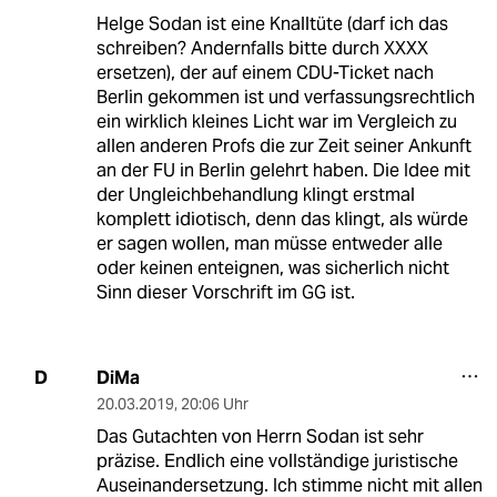
Helge Sodan ist eine Knalltüte (darf ich das
schreiben? Andernfalls bitte durch XXXX
ersetzen), der auf einem CDU-Ticket nach
Berlin gekommen ist und verfassungsrechtlich
ein wirklich kleines Licht war im Vergleich zu
allen anderen Profs die zur Zeit seiner Ankunft
an der FU in Berlin gelehrt haben. Die Idee mit
der Ungleichbehandlung klingt erstmal
komplett idiotisch, denn das klingt, als würde
er sagen wollen, man müsse entweder alle
oder keinen enteignen, was sicherlich nicht
Sinn dieser Vorschrift im GG ist.
DiMa
D
20.03.2019
,
20:06 Uhr
Das Gutachten von Herrn Sodan ist sehr
präzise. Endlich eine vollständige juristische
Auseinandersetzung. Ich stimme nicht mit allen