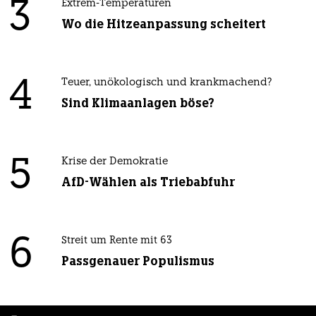
3
Extrem-Temperaturen
Wo die Hitzeanpassung scheitert
4
Teuer, unökologisch und krankmachend?
Sind Klimaanlagen böse?
5
Krise der Demokratie
AfD-Wählen als Triebabfuhr
6
Streit um Rente mit 63
Passgenauer Populismus