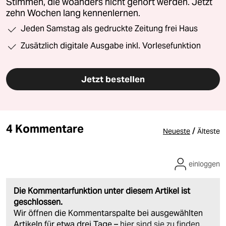
Stimmen, die woanders nicht gehört werden. Jetzt
zehn Wochen lang kennenlernen.
Jeden Samstag als gedruckte Zeitung frei Haus
Zusätzlich digitale Ausgabe inkl. Vorlesefunktion
Jetzt bestellen
4 Kommentare
/
Neueste
Älteste
einloggen
Die Kommentarfunktion unter diesem Artikel ist
geschlossen.
Wir öffnen die Kommentarspalte bei ausgewählten
Artikeln für etwa drei Tage –
hier sind sie zu finden
.