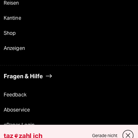
Reisen
Kantine
Shop
Anzeigen
Fragen & Hilfe
Feedback
Aboservice
ePaper Login
taz
zahl ich
Gerade nicht
