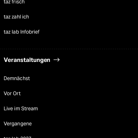
taz frisch
taz zahl ich
taz lab Infobrief
Veranstaltungen
Demnächst
Vor Ort
Live im Stream
Vergangene