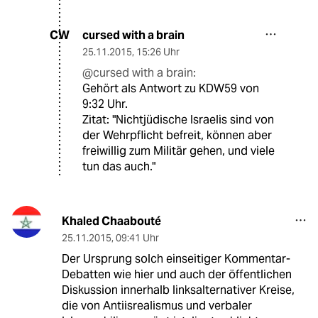
cursed with a brain
CW
25.11.2015
,
15:26 Uhr
@cursed with a brain:
Gehört als Antwort zu KDW59 von
9:32 Uhr.
Zitat: "Nichtjüdische Israelis sind von
der Wehrpflicht befreit, können aber
freiwillig zum Militär gehen, und viele
tun das auch."
Khaled Chaabouté
25.11.2015
,
09:41 Uhr
Der Ursprung solch einseitiger Kommentar-
Debatten wie hier und auch der öffentlichen
Diskussion innerhalb linksalternativer Kreise,
die von Antiisrealismus und verbaler