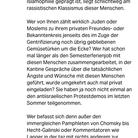
Islamophilie geprägt ist, liegt schlichtweg am
rassistischen Klassismus dieser Menschen.
Wer von Ihnen zählt wirklich Juden oder
Moslems zu ihrem privaten Freundes- oder
Bekanntenkreis jenseits des im Zuge der
Gentrifizierung noch übrig gebliebenen
Gemüsetürken um die Ecke? Wer hat schon
mal länger als den Semesterferienjob mit
diesen Menschen zusammengearbeitet, in der
Kantine Gespräche über die tatsächlichen
Ängste und Wünsche mit diesen Menschen
geführt, wurde umgekehrt auch mal privat
eingeladen? Sie haben ja noch nicht einmal an
den antiisraelischen Protestdemos im letzten
Sommer teilgenommen.
Wer befasst sich denn außer den
immergleichen Pamphleten von Chomsky bis
Hecht-Galinski oder Kommentatoren wie
Langer in der taz mit nichts anderem zur