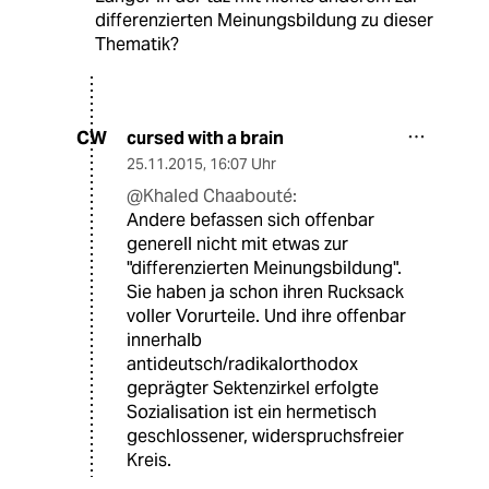
differenzierten Meinungsbildung zu dieser
Thematik?
cursed with a brain
CW
25.11.2015
,
16:07 Uhr
@Khaled Chaabouté:
Andere befassen sich offenbar
generell nicht mit etwas zur
"differenzierten Meinungsbildung".
Sie haben ja schon ihren Rucksack
voller Vorurteile. Und ihre offenbar
innerhalb
antideutsch/radikalorthodox
geprägter Sektenzirkel erfolgte
Sozialisation ist ein hermetisch
geschlossener, widerspruchsfreier
Kreis.