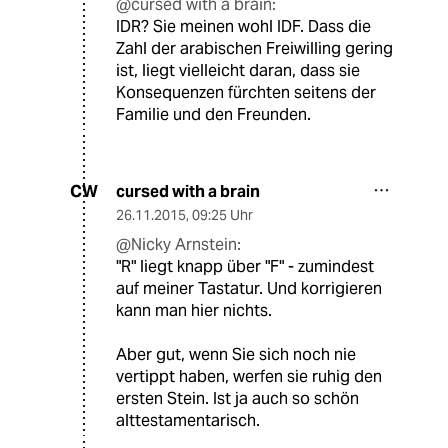
@cursed with a brain:
IDR? Sie meinen wohl IDF. Dass die
Zahl der arabischen Freiwilling gering
ist, liegt vielleicht daran, dass sie
Konsequenzen fürchten seitens der
Familie und den Freunden.
cursed with a brain
CW
26.11.2015
,
09:25 Uhr
@Nicky Arnstein:
"R" liegt knapp über "F" - zumindest
auf meiner Tastatur. Und korrigieren
kann man hier nichts.
Aber gut, wenn Sie sich noch nie
vertippt haben, werfen sie ruhig den
ersten Stein. Ist ja auch so schön
alttestamentarisch.