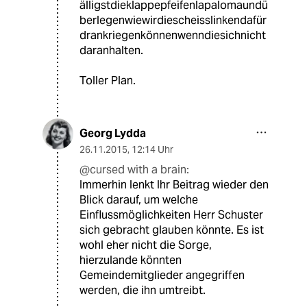
älligstdieklappepfeifenlapalomaundü
berlegenwiewirdiescheisslinkendafür
drankriegenkönnenwenndiesichnicht
daranhalten.
Toller Plan.
Georg Lydda
26.11.2015
,
12:14 Uhr
@cursed with a brain:
Immerhin lenkt Ihr Beitrag wieder den
Blick darauf, um welche
Einflussmöglichkeiten Herr Schuster
sich gebracht glauben könnte. Es ist
wohl eher nicht die Sorge,
hierzulande könnten
Gemeindemitglieder angegriffen
werden, die ihn umtreibt.