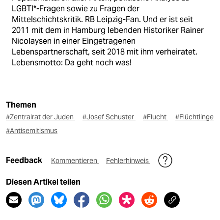
LGBTI*-Fragen sowie zu Fragen der
Mittelschichtskritik. RB Leipzig-Fan. Und er ist seit
2011 mit dem in Hamburg lebenden Historiker Rainer
Nicolaysen in einer Eingetragenen
Lebenspartnerschaft, seit 2018 mit ihm verheiratet.
Lebensmotto: Da geht noch was!
Themen
#Zentralrat der Juden
#Josef Schuster
#Flucht
#Flüchtlinge
#Antisemitismus
Feedback
Kommentieren
Fehlerhinweis
Diesen Artikel teilen