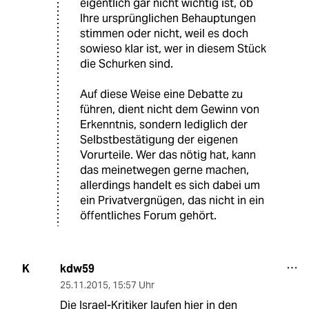
eigentlich gar nicht wichtig ist, ob
Ihre ursprünglichen Behauptungen
stimmen oder nicht, weil es doch
sowieso klar ist, wer in diesem Stück
die Schurken sind.
Auf diese Weise eine Debatte zu
führen, dient nicht dem Gewinn von
Erkenntnis, sondern lediglich der
Selbstbestätigung der eigenen
Vorurteile. Wer das nötig hat, kann
das meinetwegen gerne machen,
allerdings handelt es sich dabei um
ein Privatvergnügen, das nicht in ein
öffentliches Forum gehört.
kdw59
K
25.11.2015
,
15:57 Uhr
Die Israel-Kritiker laufen hier in den