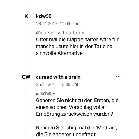
kdw59
K
26.11.2015
,
12:04 Uhr
@cursed with a brain:
Öfter mal die Klappe halten wäre für
manche Leute hier in der Tat eine
sinnvolle Alternative.
cursed with a brain
CW
26.11.2015
,
13:35 Uhr
@kdw59:
Gehören Sie nicht zu den Ersten, die
einen solchen Vorschlag voller
Empörung zurückweisen würden?
Nehmen Sie ruhig mal die "Medizin",
die Sie anderen ungefragt