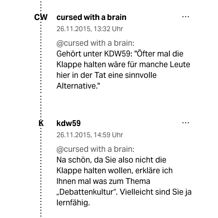
cursed with a brain
CW
26.11.2015
,
13:32 Uhr
@cursed with a brain:
Gehört unter KDW59: "Öfter mal die
Klappe halten wäre für manche Leute
hier in der Tat eine sinnvolle
Alternative."
kdw59
K
26.11.2015
,
14:59 Uhr
@cursed with a brain:
Na schön, da Sie also nicht die
Klappe halten wollen, erkläre ich
Ihnen mal was zum Thema
„Debattenkultur“. Vielleicht sind Sie ja
lernfähig.