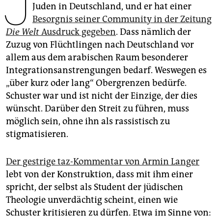
J
epaper login
Juden in Deutschland, und er hat einer
Besorgnis seiner Community in der Zeitung
Die Welt
Ausdruck gegeben
. Dass nämlich der
Zuzug von Flüchtlingen nach Deutschland vor
allem aus dem arabischen Raum besonderer
Integrationsanstrengungen bedarf. Weswegen es
„über kurz oder lang“ Obergrenzen bedürfe.
Schuster war und ist nicht der Einzige, der dies
wünscht. Darüber den Streit zu führen, muss
möglich sein, ohne ihn als rassistisch zu
stigmatisieren.
Der gestrige taz-Kommentar von Armin Langer
lebt von der Konstruktion, dass mit ihm einer
spricht, der selbst als Student der jüdischen
Theologie unverdächtig scheint, einen wie
Schuster kritisieren zu dürfen. Etwa im Sinne von: