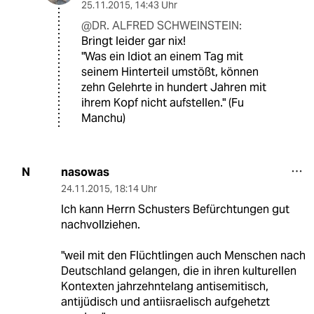
25.11.2015
,
14:43 Uhr
@DR. ALFRED SCHWEINSTEIN:
Bringt leider gar nix!
"Was ein Idiot an einem Tag mit
seinem Hinterteil umstößt, können
zehn Gelehrte in hundert Jahren mit
ihrem Kopf nicht aufstellen." (Fu
Manchu)
nasowas
N
24.11.2015
,
18:14 Uhr
Ich kann Herrn Schusters Befürchtungen gut
nachvollziehen.
"weil mit den Flüchtlingen auch Menschen nach
Deutschland gelangen, die in ihren kulturellen
Kontexten jahrzehntelang antisemitisch,
antijüdisch und antiisraelisch aufgehetzt