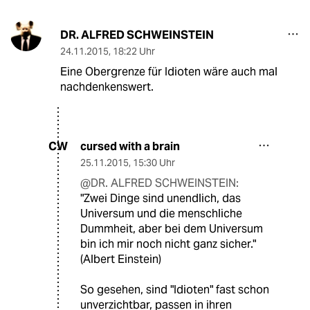
DR. ALFRED SCHWEINSTEIN
24.11.2015
,
18:22 Uhr
Eine Obergrenze für Idioten wäre auch mal
nachdenkenswert.
cursed with a brain
CW
25.11.2015
,
15:30 Uhr
@DR. ALFRED SCHWEINSTEIN:
"Zwei Dinge sind unendlich, das
Universum und die menschliche
Dummheit, aber bei dem Universum
bin ich mir noch nicht ganz sicher."
(Albert Einstein)
So gesehen, sind "Idioten" fast schon
unverzichtbar, passen in ihren