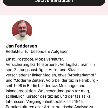
Jetzt unterstützen
Jan Feddersen
Redakteur für besondere Aufgaben
Einst: Postbote, Möbelverkäufer,
Versicherungskartensortierer, Verlagskaufmann in
spe, Zeitungsausträger, Autor und Säzzer
verschiedener linker Medien, etwa "Arbeiterkampf"
und "Moderne Zeiten", Volo bei der taz in Hamburg -
seit 1996 in Berlin bei der taz, Meinungs- und
Inlandsredaktion, Wochenendmagazin taz mag,
schließlich Kurator des taz lab und der taz Talks..
Interessen: Vergangenheitspolitik seit 1945,
Popularkulturen aller Arten, politische Analyse zu