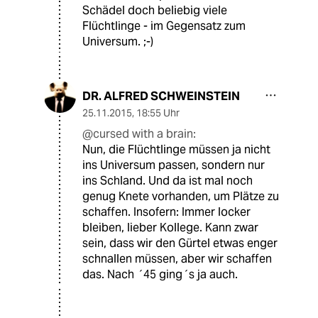
Schädel doch beliebig viele
Flüchtlinge - im Gegensatz zum
Universum. ;-)
DR. ALFRED SCHWEINSTEIN
25.11.2015
,
18:55 Uhr
@cursed with a brain:
Nun, die Flüchtlinge müssen ja nicht
ins Universum passen, sondern nur
ins Schland. Und da ist mal noch
genug Knete vorhanden, um Plätze zu
schaffen. Insofern: Immer locker
bleiben, lieber Kollege. Kann zwar
sein, dass wir den Gürtel etwas enger
schnallen müssen, aber wir schaffen
das. Nach ´45 ging´s ja auch.