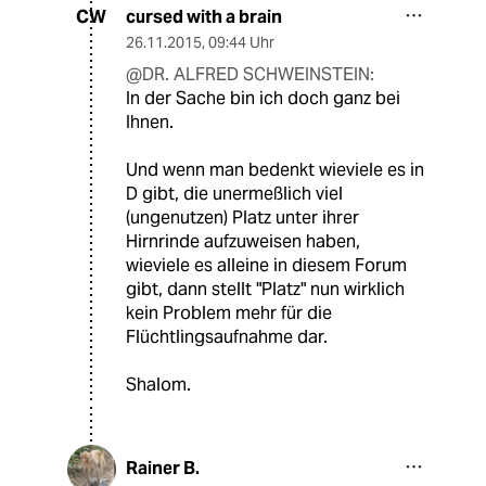
cursed with a brain
CW
26.11.2015
,
09:44 Uhr
@DR. ALFRED SCHWEINSTEIN:
In der Sache bin ich doch ganz bei
Ihnen.
Und wenn man bedenkt wieviele es in
D gibt, die unermeßlich viel
(ungenutzen) Platz unter ihrer
Hirnrinde aufzuweisen haben,
wieviele es alleine in diesem Forum
gibt, dann stellt "Platz" nun wirklich
kein Problem mehr für die
Flüchtlingsaufnahme dar.
Shalom.
Rainer B.