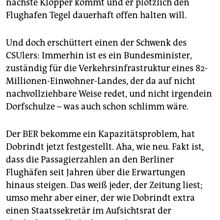
nächste Klopper kommt und er plötzlich den
epaper login
Flughafen Tegel dauerhaft offen halten will.
Und doch erschüttert einen der Schwenk des
CSUlers: Immerhin ist es ein Bundesminister,
zuständig für die Verkehrsinfrastruktur eines 82-
Millionen-Einwohner-Landes, der da auf nicht
nachvollziehbare Weise redet, und nicht irgendein
Dorfschulze – was auch schon schlimm wäre.
Der BER bekomme ein Kapazitätsproblem, hat
Dobrindt jetzt festgestellt. Aha, wie neu. Fakt ist,
dass die Passagierzahlen an den Berliner
Flughäfen seit Jahren über die Erwartungen
hinaus steigen. Das weiß jeder, der Zeitung liest;
umso mehr aber einer, der wie Do­brindt extra
einen Staatssekretär im Aufsichtsrat der