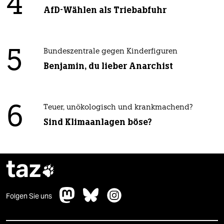
4
AfD-Wählen als Triebabfuhr
5
Bundeszentrale gegen Kinderfiguren
Benjamin, du lieber Anarchist
6
Teuer, unökologisch und krankmachend?
Sind Klimaanlagen böse?
taz

Folgen Sie uns