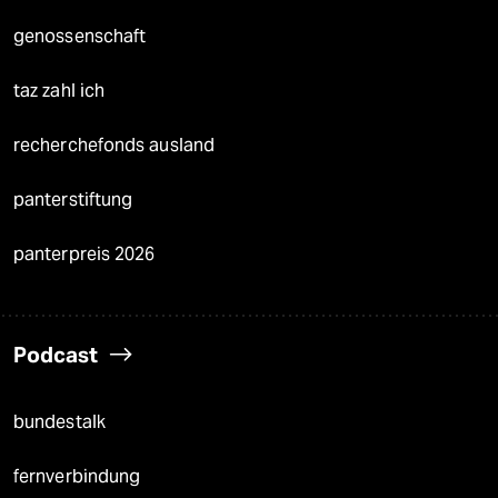
genossenschaft
taz zahl ich
recherchefonds ausland
panterstiftung
panterpreis 2026
Podcast
bundestalk
fernverbindung