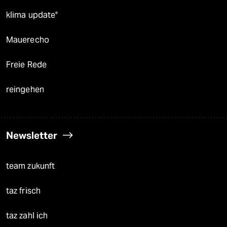
klima update°
Mauerecho
Freie Rede
reingehen
Newsletter
team zukunft
taz frisch
taz zahl ich