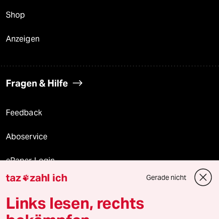
Shop
Anzeigen
Fragen & Hilfe
Feedback
Aboservice
ePaper Login
taz
zahl ich
Gerade nicht

Downloads für Abonnierende
Links lesen, rechts