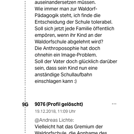
auseinandersetzen müssen.
Wie immer man zur Waldorf-
Pädagogik steht, ich finde die
Entscheidung der Schule tolerabel.
Soll sich jetzt jede Familie öffentlich
empören, wenn ihr Kind an der
Waldorfschule abgelehnt wird?
Die Anthroposophie hat doch
ohnehin ein Image-Problem.
Soll der Vater doch glücklich darüber
sein, dass sein Kind nun eine
anständige Schullaufbahn
einschlagen kann :)
9076 (Profil gelöscht)
9G
19.12.2018
,
11:09 Uhr
@Andreas Lichte:
Vielleicht hat das Gremium der
Waldorfschule, die Annhame des