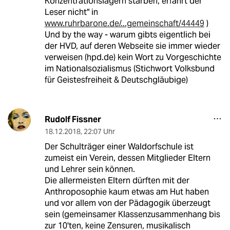
Konzentrationslagern starben, erfährt der
Leser nicht" in
www.ruhrbarone.de/...gemeinschaft/44449
)
Und by the way - warum gibts eigentlich bei
der HVD, auf deren Webseite sie immer wieder
verweisen (hpd.de) kein Wort zu Vorgeschichte
im Nationalsozialismus (Stichwort Volksbund
für Geistesfreiheit & Deutschgläubige)
Rudolf Fissner
18.12.2018
,
22:07 Uhr
Der Schulträger einer Waldorfschule ist
zumeist ein Verein, dessen Mitglieder Eltern
und Lehrer sein können.
Die allermeisten Eltern dürften mit der
Anthroposophie kaum etwas am Hut haben
und vor allem von der Pädagogik überzeugt
sein (gemeinsamer Klassenzusammenhang bis
zur 10'ten, keine Zensuren, musikalisch