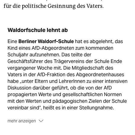
für die politische Gesinnung des Vaters.
Waldorfschule lehnt ab
Eine
Berliner Waldorf-Schule
hat es abgelehnt, das
Kind eines AfD-Abgeordneten zum kommenden
Schuljahr aufzunehmen. Das teilte der
Geschäftsführer des Trägervereins der Schule Ende
vergangener Woche mit. Die Mitgliedschaft des
Vaters in der AfD-Fraktion des Abgeordnetenhauses
habe „unter Eltern und LehrerInnen zu einer intensiven
Diskussion darüber geführt, ob die von der AfD
propagierten Werte und gesellschaftlichen Normen
mit den Werten und pädagogischen Zielen der Schule
vereinbar sind“, heißt es in einer Stellungnahme.
mehr anzeigen
Man habe
um eine „einvernehmliche Lösung“