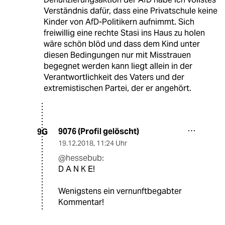
Verständnis dafür, dass eine Privatschule keine
Kinder von AfD-Politikern aufnimmt. Sich
freiwillig eine rechte Stasi ins Haus zu holen
wäre schön blöd und dass dem Kind unter
diesen Bedingungen nur mit Misstrauen
begegnet werden kann liegt allein in der
Verantwortlichkeit des Vaters und der
extremistischen Partei, der er angehört.
9076 (Profil gelöscht)
9G
19.12.2018
,
11:24 Uhr
@hessebub:
D A N K E!
Wenigstens ein vernunftbegabter
Kommentar!