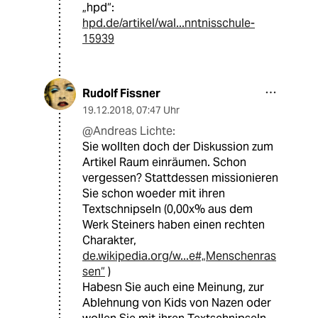
„hpd“:
hpd.de/artikel/wal...nntnisschule-
15939
Rudolf Fissner
19.12.2018
,
07:47 Uhr
@Andreas Lichte:
Sie wollten doch der Diskussion zum
Artikel Raum einräumen. Schon
vergessen? Stattdessen missionieren
Sie schon woeder mit ihren
Textschnipseln (0,00x% aus dem
Werk Steiners haben einen rechten
Charakter,
de.wikipedia.org/w...e#„Menschenras
sen“
)
Habesn Sie auch eine Meinung, zur
Ablehnung von Kids von Nazen oder