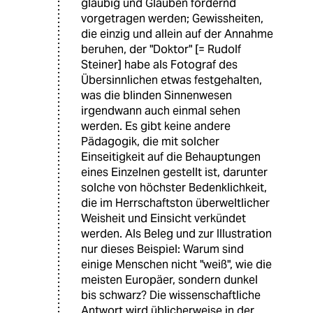
gläubig und Glauben fordernd
vorgetragen werden; Gewissheiten,
die einzig und allein auf der Annahme
beruhen, der "Doktor" [= Rudolf
Steiner] habe als Fotograf des
Übersinnlichen etwas festgehalten,
was die blinden Sinnenwesen
irgendwann auch einmal sehen
werden. Es gibt keine andere
Pädagogik, die mit solcher
Einseitigkeit auf die Behauptungen
eines Einzelnen gestellt ist, darunter
solche von höchster Bedenklichkeit,
die im Herrschaftston überweltlicher
Weisheit und Einsicht verkündet
werden. Als Beleg und zur Illustration
nur dieses Beispiel: Warum sind
einige Menschen nicht "weiß", wie die
meisten Europäer, sondern dunkel
bis schwarz? Die wissenschaftliche
Antwort wird üblicherweise in der