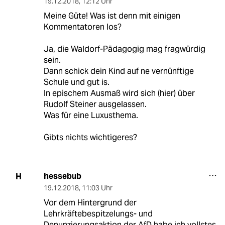
19.12.2018
,
12:12 Uhr
Meine Güte! Was ist denn mit einigen
Kommentatoren los?
Ja, die Waldorf-Pädagogig mag fragwürdig
sein.
Dann schick dein Kind auf ne vernünftige
Schule und gut is.
In epischem Ausmaß wird sich (hier) über
Rudolf Steiner ausgelassen.
Was für eine Luxusthema.
Gibts nichts wichtigeres?
hessebub
H
19.12.2018
,
11:03 Uhr
Vor dem Hintergrund der
Lehrkräftebespitzelungs- und
Denunzierungsaktion der AfD habe ich vollstes