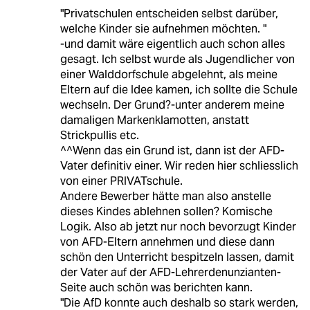
"Privatschulen entscheiden selbst darüber,
welche Kinder sie aufnehmen möchten. "
-und damit wäre eigentlich auch schon alles
gesagt. Ich selbst wurde als Jugendlicher von
einer Walddorfschule abgelehnt, als meine
Eltern auf die Idee kamen, ich sollte die Schule
wechseln. Der Grund?-unter anderem meine
damaligen Markenklamotten, anstatt
Strickpullis etc.
^^Wenn das ein Grund ist, dann ist der AFD-
Vater definitiv einer. Wir reden hier schliesslich
von einer PRIVATschule.
Andere Bewerber hätte man also anstelle
dieses Kindes ablehnen sollen? Komische
Logik. Also ab jetzt nur noch bevorzugt Kinder
von AFD-Eltern annehmen und diese dann
schön den Unterricht bespitzeln lassen, damit
der Vater auf der AFD-Lehrerdenunzianten-
Seite auch schön was berichten kann.
"Die AfD konnte auch deshalb so stark werden,