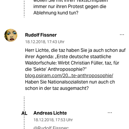
wollen Sie mit ihren Textschnipseln
immer nur ihren Protest gegen die
Ablehnung kund tun?
Rudolf Fissner
18.12.2018
,
17:43 Uhr
Herr Lichte, die taz haben Sie ja auch schon auf
ihrer Agenda: „Erste deutsche staatliche
Waldorfschule: Wirbt Christian Füller, taz, für
die ‘Sekte’ Anthroposophie?“
blog.psiram.com/20...te-anthroposophie/
Haben Sie Nationalsozialisten nun auch ch
schon in der taz ausgemacht?
Andreas Lichte
AL
18.12.2018
,
17:53 Uhr
@Rudolf Fissner: