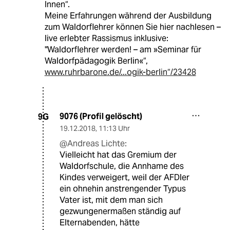
Innen“.
Meine Erfahrungen während der Ausbildung
zum Waldorflehrer können Sie hier nachlesen –
live erlebter Rassismus inklusive:
"Waldorflehrer werden! – am »Seminar für
Waldorfpädagogik Berlin«“,
www.ruhrbarone.de/...ogik-berlin“/23428
9076 (Profil gelöscht)
9G
19.12.2018
,
11:13 Uhr
@Andreas Lichte:
Vielleicht hat das Gremium der
Waldorfschule, die Annhame des
Kindes verweigert, weil der AFDler
ein ohnehin anstrengender Typus
Vater ist, mit dem man sich
gezwungenermaßen ständig auf
Elternabenden, hätte