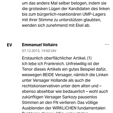
um das andere Mal selber belogen, indem sie
die grotesken Lügen der Kandidaten des linken
bis zum bürgerlich-reaktionären UMP-Lagers
mit ihrer Stimme zu unterstützen glaubten,
wenden sich zunehmend mit Ekel ab.
Emmanuel Voltaire
EV
07.12.2015
,
14:50 Uhr
Erstaunlich oberflächlicher Artikel. (1)
Ich lebe ich Frankreich. Unfreiwillig ist der
Tenor dieses Artikels ein gutes Beispiel dafür,
weswegen BEIDE Versager, nämlich die Linken
unter Versager Hollande als auch die
rechtskonservativen unter dem alten und –
ebenso absehbar wie bedauerlich – wohl auch
zukünftigen Versager Sarkozy pausenlos
Stimmen an den FN verlieren: Das völlige
Ausblenden der WIRKLICHEN fundamentalen