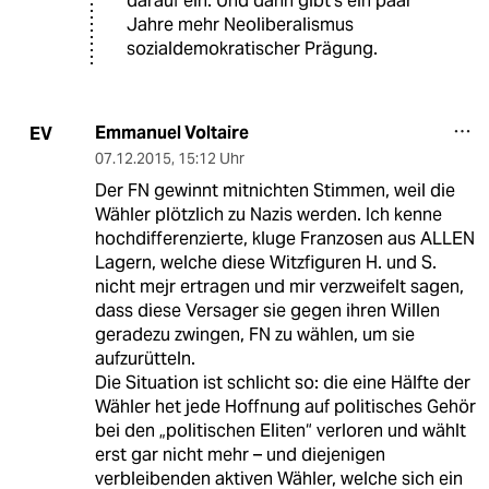
darauf ein. Und dann gibt's ein paar
Jahre mehr Neoliberalismus
sozialdemokratischer Prägung.
Emmanuel Voltaire
EV
07.12.2015
,
15:12 Uhr
Der FN gewinnt mitnichten Stimmen, weil die
Wähler plötzlich zu Nazis werden. Ich kenne
hochdifferenzierte, kluge Franzosen aus ALLEN
Lagern, welche diese Witzfiguren H. und S.
nicht mejr ertragen und mir verzweifelt sagen,
dass diese Versager sie gegen ihren Willen
geradezu zwingen, FN zu wählen, um sie
aufzurütteln.
Die Situation ist schlicht so: die eine Hälfte der
Wähler het jede Hoffnung auf politisches Gehör
bei den „politischen Eliten“ verloren und wählt
erst gar nicht mehr – und diejenigen
verbleibenden aktiven Wähler, welche sich ein