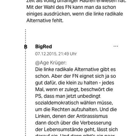
Zeit als völlig unfähiger Haufen erwiesen hat.
Mit der Wahl des FN kann man da schon
einiges ausdrücken, wenn die linke radikale
Alternative fehlt.
BigRed
B
07.12.2015
,
21:49 Uhr
@Age Krüger:
Die linke radikale Alternative gibt es
schon. Aber der FN eignet sich ja so
gut dafür, die klein zu halten - jedes
Mal, wenn er zulegt, beschwört die
PS, dass man jetzt unbedingt
sozialdemokratisch wählen müsse,
um die Rechten aufzuhalten. Und die
Linken, denen der Antirassismus
dann doch über die Verbesserung
der Lebensumstände geht, lässt sich