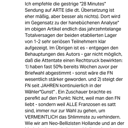
Ich empfehle die gestrige "28 Minutes"
Sendung auf ARTE (die dt. Übersetzung ist
eher mäßig, aber besser als nichts). Dort wird
im Gegensatz zu der hanebüchenen Analyse"
im obigen Artikel endlich das jahrzehntelange
Totalversagen der beiden etablierten Lager
von 1-2 sehr seriösen Teilnehmern klar
aufgezeigt. Im Übrigen ist es - entgegen den
Behauptungen des Autors - gar nicht möglich,
daß die Attentate einen Rechtsruck bewirkten:
1) haben fast 50% bereits Wochen zuvor per
Briefwahl abgestimmt - sonst wäre die FN
wesentlich stärker geworden. und 2) steigt der
FN seit JAHREN kontinuierlich in der
Wähler"Gunst" . Ein Zuschauer brachte es
perefkt auf den Punkt: Nicht, weil man den FN
liebt - sondern weil ALLE Franzosen es satt
sind, immer nur zur Wahl zu gehen, um
VERMEINTLICH das Shlimmste zu verhindern.
Wie wir am Neo-Bellizisten Hollande und an der