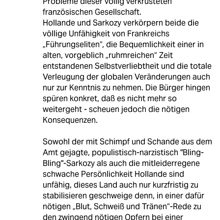
Probleme dieser völlig verkrusteten
französischen Gesellschaft.
Hollande und Sarkozy verkörpern beide die
völlige Unfähigkeit von Frankreichs
„Führungseliten“, die Bequemlichkeit einer in
alten, vorgeblich „ruhmreichen“ Zeit
entstandenen Selbstverliebtheit und die totale
Verleugung der globalen Veränderungen auch
nur zur Kenntnis zu nehmen. Die Bürger hingen
spüren konkret, daß es nicht mehr so
weitergeht - scheuen jedoch die nötigen
Konsequenzen.
Sowohl der mit Schimpf und Schande aus dem
Amt gejagte, populistisch-narzistisch "Bling-
Bling"-Sarkozy als auch die mitleiderregene
schwache Persönlichkeit Hollande sind
unfähig, dieses Land auch nur kurzfristig zu
stabilisieren geschweige denn, in einer dafür
nötigen „Blut, Schweiß und Tränen“-Rede zu
den zwingend nötigen Opfern bei einer