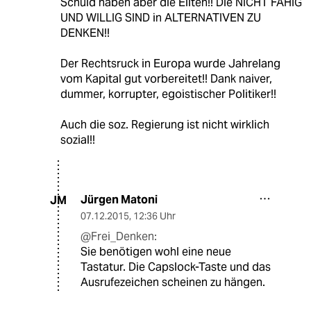
Schuld haben aber die Eliten!! Die NICHT FÄHIG
UND WILLIG SIND in ALTERNATIVEN ZU
DENKEN!!
Der Rechtsruck in Europa wurde Jahrelang
vom Kapital gut vorbereitet!! Dank naiver,
dummer, korrupter, egoistischer Politiker!!
Auch die soz. Regierung ist nicht wirklich
sozial!!
Jürgen Matoni
JM
07.12.2015
,
12:36 Uhr
@Frei_Denken:
Sie benötigen wohl eine neue
Tastatur. Die Capslock-Taste und das
Ausrufezeichen scheinen zu hängen.