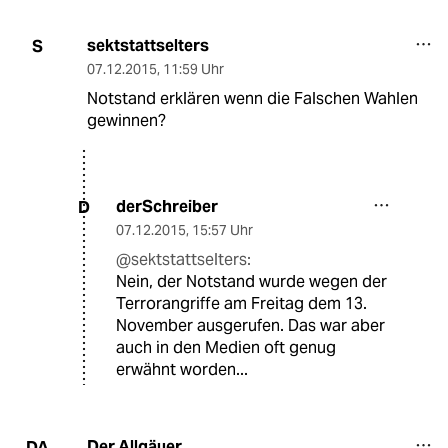
sektstattselters
S
07.12.2015
,
11:59 Uhr
Notstand erklären wenn die Falschen Wahlen
gewinnen?
derSchreiber
D
07.12.2015
,
15:57 Uhr
@sektstattselters:
Nein, der Notstand wurde wegen der
Terrorangriffe am Freitag dem 13.
November ausgerufen. Das war aber
auch in den Medien oft genug
erwähnt worden...
Der Allgäuer
DA