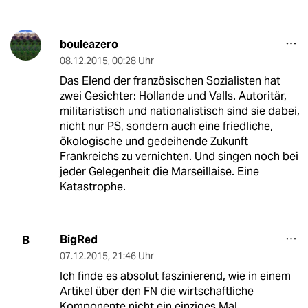
bouleazero
08.12.2015
,
00:28 Uhr
Das Elend der französischen Sozialisten hat
zwei Gesichter: Hollande und Valls. Autoritär,
militaristisch und nationalistisch sind sie dabei,
nicht nur PS, sondern auch eine friedliche,
ökologische und gedeihende Zukunft
Frankreichs zu vernichten. Und singen noch bei
jeder Gelegenheit die Marseillaise. Eine
Katastrophe.
BigRed
B
07.12.2015
,
21:46 Uhr
Ich finde es absolut faszinierend, wie in einem
Artikel über den FN die wirtschaftliche
Komponente nicht ein einziges Mal