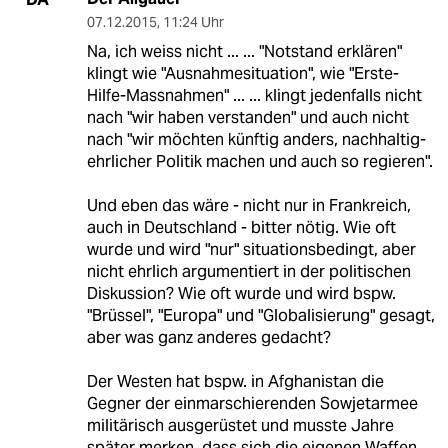
07.12.2015
,
11:24 Uhr
Na, ich weiss nicht ... ... "Notstand erklären"
klingt wie "Ausnahmesituation", wie "Erste-
Hilfe-Massnahmen" ... ... klingt jedenfalls nicht
nach "wir haben verstanden" und auch nicht
nach "wir möchten künftig anders, nachhaltig-
ehrlicher Politik machen und auch so regieren".
Und eben das wäre - nicht nur in Frankreich,
auch in Deutschland - bitter nötig. Wie oft
wurde und wird "nur" situationsbedingt, aber
nicht ehrlich argumentiert in der politischen
Diskussion? Wie oft wurde und wird bspw.
"Brüssel", "Europa" und "Globalisierung" gesagt,
aber was ganz anderes gedacht?
Der Westen hat bspw. in Afghanistan die
Gegner der einmarschierenden Sowjetarmee
militärisch ausgerüstet und musste Jahre
später merken, dass sich die eigenen Waffen