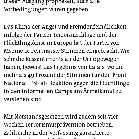
diesen Ausgang prophezeit, auch alle
epaper login
Vorbedingungen waren gegeben.
Das Klima der Angst und Fremdenfeindlichkeit
infolge der Pariser Terroranschläge und der
Flüchtlingskrise in Europa hat der Partei von
Marine Le Pen massiv Stimmen eingebracht. Wie
sehr die Ressentiments an der Urne gewogen
haben, beweist das Ergebnis von Calais, wo die
mehr als 49 Prozent der Stimmen für den Front
National (FN) als Reaktion gegen die Flüchtlinge
in den informellen Camps am Ärmelkanal zu
verstehen sind.
Mit Notstandsgesetzen wird zudem seit vier
Wochen Terrorismusprävention betrieben.
Zahlreiche in der Verfassung garantierte