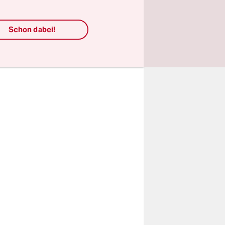
ürkei droht
Schon dabei!