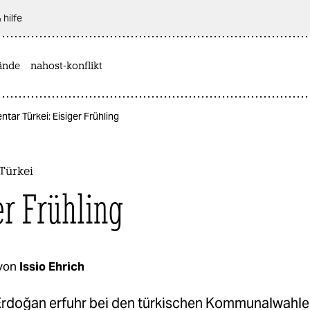
 hilfe
ände
nahost-konflikt
ar Türkei: Eisiger Frühling
Türkei
er Frühling
von
Issio Ehrich
Erdoğan erfuhr bei den türkischen Kommunalwahle