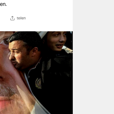
en.
teilen