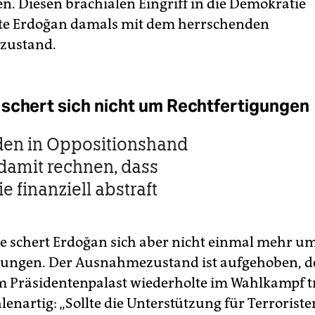
n. Diesen brachialen Eingriff in die Demokratie
gte Erdoğan damals mit dem herrschenden
zustand.
schert sich nicht um Rechtfertigungen
en in Oppositionshand
amit rechnen, dass
e finanziell abstraft
le schert Erdoğan sich aber nicht einmal mehr u
gungen. Der Ausnahmezustand ist aufgehoben, d
m Präsidentenpalast wiederholte im Wahlkampf 
enartig: „Sollte die Unterstützung für Terroriste