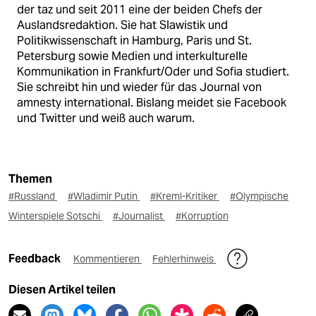
der taz und seit 2011 eine der beiden Chefs der
Auslandsredaktion. Sie hat Slawistik und
Politikwissenschaft in Hamburg, Paris und St.
Petersburg sowie Medien und interkulturelle
Kommunikation in Frankfurt/Oder und Sofia studiert.
Sie schreibt hin und wieder für das Journal von
amnesty international. Bislang meidet sie Facebook
und Twitter und weiß auch warum.
Themen
#Russland
#Wladimir Putin
#Kreml-Kritiker
#Olympische
Winterspiele Sotschi
#Journalist
#Korruption
Feedback
Kommentieren
Fehlerhinweis
Diesen Artikel teilen