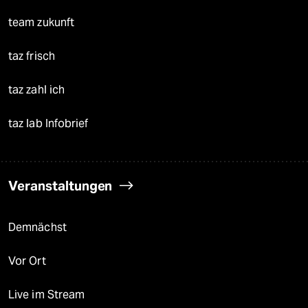
team zukunft
taz frisch
taz zahl ich
taz lab Infobrief
Veranstaltungen
Demnächst
Vor Ort
Live im Stream