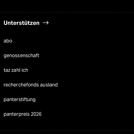
Unterstützen
abo
genossenschaft
taz zahl ich
recherchefonds ausland
panterstiftung
panterpreis 2026