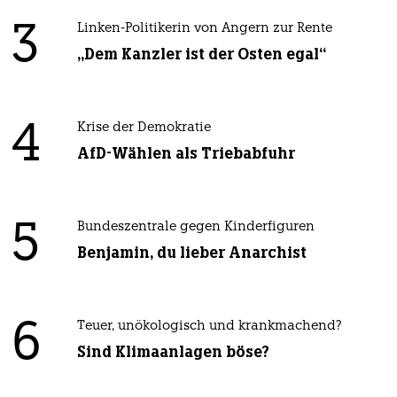
3
Linken-Politikerin von Angern zur Rente
„Dem Kanzler ist der Osten egal“
4
Krise der Demokratie
AfD-Wählen als Triebabfuhr
5
Bundeszentrale gegen Kinderfiguren
Benjamin, du lieber Anarchist
6
Teuer, unökologisch und krankmachend?
Sind Klimaanlagen böse?