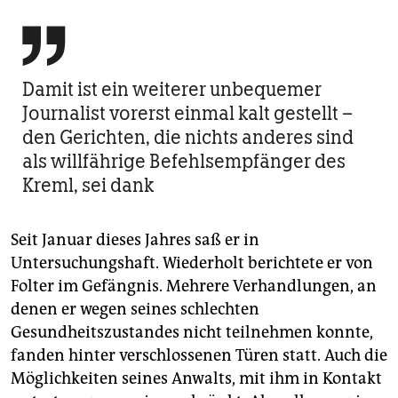

Damit ist ein weiterer unbequemer
Journalist vorerst einmal kalt gestellt –
den Gerichten, die nichts anderes sind
als willfährige Befehlsempfänger des
Kreml, sei dank
Seit Januar dieses Jahres saß er in
Untersuchungshaft. Wiederholt berichtete er von
Folter im Gefängnis. Mehrere Verhandlungen, an
denen er wegen seines schlechten
Gesundheitszustandes nicht teilnehmen konnte,
fanden hinter verschlossenen Türen statt. Auch die
Möglichkeiten seines Anwalts, mit ihm in Kontakt