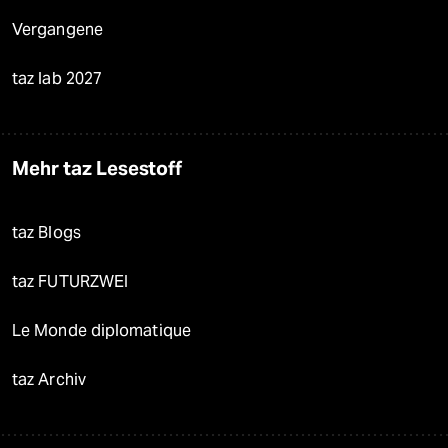
Vergangene
taz lab 2027
Mehr taz Lesestoff
taz Blogs
taz FUTURZWEI
Le Monde diplomatique
taz Archiv