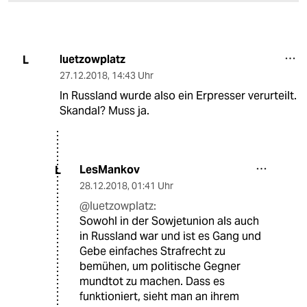
luetzowplatz
L
27.12.2018
,
14:43 Uhr
In Russland wurde also ein Erpresser verurteilt.
Skandal? Muss ja.
LesMankov
L
28.12.2018
,
01:41 Uhr
@luetzowplatz:
Sowohl in der Sowjetunion als auch
in Russland war und ist es Gang und
Gebe einfaches Strafrecht zu
bemühen, um politische Gegner
mundtot zu machen. Dass es
funktioniert, sieht man an ihrem