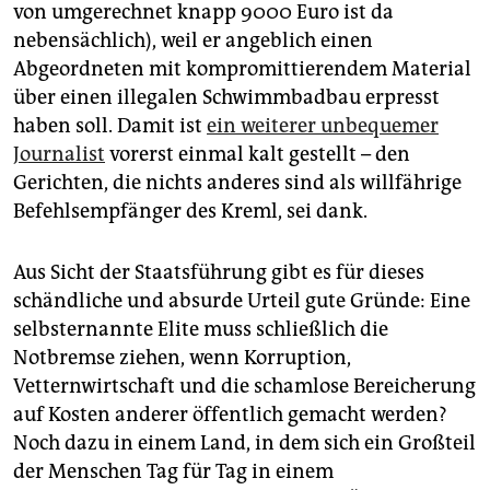
epaper login
von umgerechnet knapp 9000 Euro ist da
nebensächlich), weil er angeblich einen
Abgeordneten mit kompromittierendem Material
über einen illegalen Schwimmbadbau erpresst
haben soll. Damit ist
ein weiterer unbequemer
Journalist
vorerst einmal kalt gestellt – den
Gerichten, die nichts anderes sind als willfährige
Befehlsempfänger des Kreml, sei dank.
Aus Sicht der Staatsführung gibt es für dieses
schändliche und absurde Urteil gute Gründe: Eine
selbsternannte Elite muss schließlich die
Notbremse ziehen, wenn Korruption,
Vetternwirtschaft und die schamlose Bereicherung
auf Kosten anderer öffentlich gemacht werden?
Noch dazu in einem Land, in dem sich ein Großteil
der Menschen Tag für Tag in einem