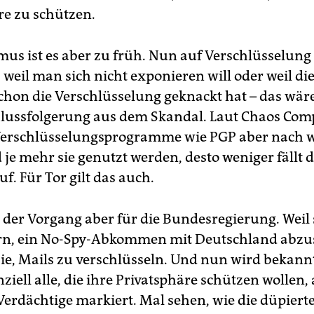
re zu schützen.
smus ist es aber zu früh. Nun auf Verschlüsselung
 weil man sich nicht exponieren will oder weil di
schon die Verschlüsselung geknackt hat – das wäre
hlussfolgerung aus dem Skandal. Laut Chaos Com
Verschlüsselungsprogramme wie PGP aber nach w
 je mehr sie genutzt werden, desto weniger fällt 
f. Für Tor gilt das auch.
t der Vorgang aber für die Bundesregierung. Weil 
rn, ein No-Spy-Abkommen mit Deutschland abzu
sie, Mails zu verschlüsseln. Und nun wird bekannt
iell alle, die ihre Privatsphäre schützen wollen, 
 Verdächtige markiert. Mal sehen, wie die düpiert