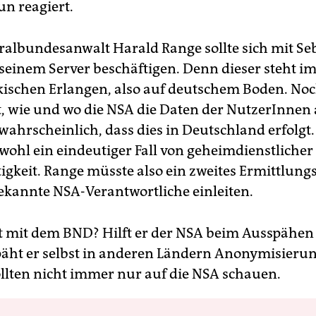
un reagiert.
albundesanwalt Harald Range sollte sich mit Se
einem Server beschäftigen. Denn dieser steht i
kischen Erlangen, also auf deutschem Boden. Noc
 wie und wo die NSA die Daten der NutzerInnen 
 wahrscheinlich, dass dies in Deutschland erfolgt
wohl ein eindeutiger Fall von geheimdienstlicher
igkeit. Range müsste also ein zweites Ermittlung
kannte NSA-Verantwortliche einleiten.
t mit dem BND? Hilft er der NSA beim Ausspähen 
päht er selbst in anderen Ländern Anonymisieru
ollten nicht immer nur auf die NSA schauen.