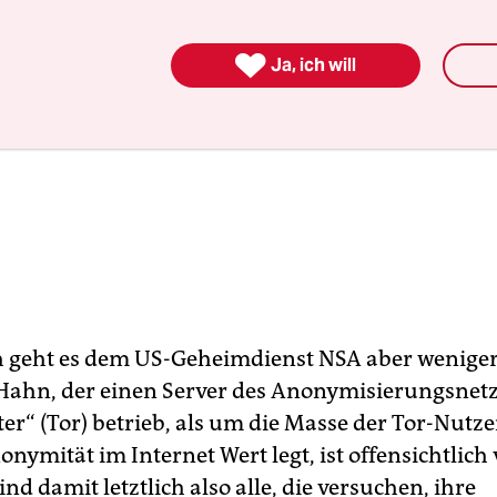

Ja, ich will
h geht es dem US-Geheimdienst NSA aber wenige
Hahn, der einen Server des Anonymisierungsnet
er“ (Tor) betrieb, als um die Masse der Tor-Nutz
nymität im Internet Wert legt, ist offensichtlich 
ind damit letztlich also alle, die versuchen, ihre