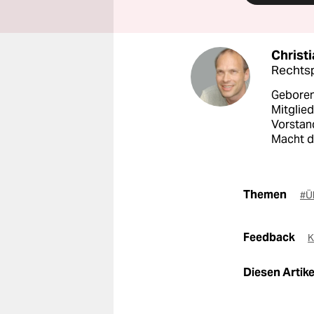
Christ
Rechtsp
Geboren 
Mitglied
Vorstand
Macht d
Themen
#Ü
Feedback
K
Diesen Artikel