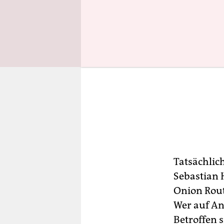
Tatsächlic
Sebastian 
Onion Rout
Wer auf Ano
Betroffen s