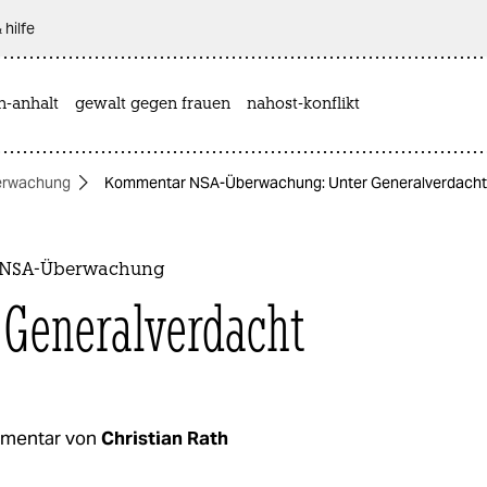
 hilfe
n-anhalt
gewalt gegen frauen
nahost-konflikt
erwachung
Kommentar NSA-Überwachung: Unter Generalverdacht
 NSA-Überwachung
 Generalverdacht
mentar von
Christian Rath