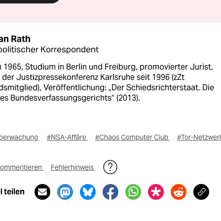
ian Rath
olitischer Korrespondent
1965, Studium in Berlin und Freiburg, promovierter Jurist,
 der Justizpressekonferenz Karlsruhe seit 1996 (zZt
smitglied), Veröffentlichung: „Der Schiedsrichterstaat. Die
es Bundesverfassungsgerichts“ (2013).
berwachung
#NSA-Affäre
#Chaos Computer Club
#Tor-Netzwer
ommentieren
Fehlerhinweis
 teilen