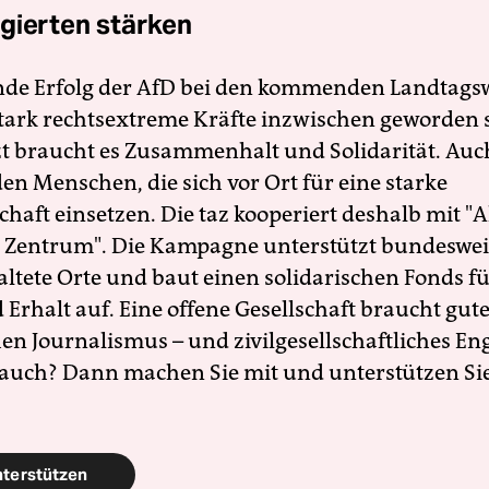
gierten stärken
nde Erfolg der AfD bei den kommenden Landtags
 stark rechtsextreme Kräfte inzwischen geworden 
zt braucht es Zusammenhalt und Solidarität. Auc
en Menschen, die sich vor Ort für eine starke
schaft einsetzen. Die taz kooperiert deshalb mit "A
 Zentrum". Die Kampagne unterstützt bundesweit
altete Orte und baut einen solidarischen Fonds f
Erhalt auf. Eine offene Gesellschaft braucht gute
en Journalismus – und zivilgesellschaftliches E
 auch? Dann machen Sie mit und unterstützen Si
nterstützen