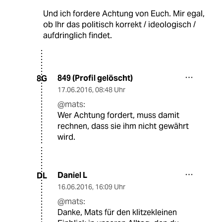
Und ich fordere Achtung von Euch. Mir egal,
ob Ihr das politisch korrekt / ideologisch /
aufdringlich findet.
849 (Profil gelöscht)
8G
17.06.2016
,
08:48 Uhr
@mats:
Wer Achtung fordert, muss damit
rechnen, dass sie ihm nicht gewährt
wird.
Daniel L
DL
16.06.2016
,
16:09 Uhr
@mats:
Danke, Mats für den klitzekleinen