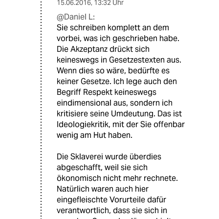
15.06.2016
,
13:32 Uhr
@Daniel L:
Sie schreiben komplett an dem
vorbei, was ich geschrieben habe.
Die Akzeptanz drückt sich
keineswegs in Gesetzestexten aus.
Wenn dies so wäre, bedürfte es
keiner Gesetze. Ich lege auch den
Begriff Respekt keineswegs
eindimensional aus, sondern ich
kritisiere seine Umdeutung. Das ist
Ideologiekritik, mit der Sie offenbar
wenig am Hut haben.
Die Sklaverei wurde überdies
abgeschafft, weil sie sich
ökonomisch nicht mehr rechnete.
Natürlich waren auch hier
eingefleischte Vorurteile dafür
verantwortlich, dass sie sich in