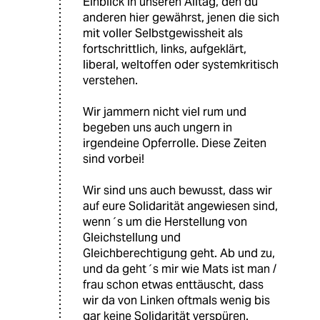
Einblick in unseren Alltag, den du
anderen hier gewährst, jenen die sich
mit voller Selbstgewissheit als
fortschrittlich, links, aufgeklärt,
liberal, weltoffen oder systemkritisch
verstehen.
Wir jammern nicht viel rum und
begeben uns auch ungern in
irgendeine Opferrolle. Diese Zeiten
sind vorbei!
Wir sind uns auch bewusst, dass wir
auf eure Solidarität angewiesen sind,
wenn´s um die Herstellung von
Gleichstellung und
Gleichberechtigung geht. Ab und zu,
und da geht´s mir wie Mats ist man /
frau schon etwas enttäuscht, dass
wir da von Linken oftmals wenig bis
gar keine Solidarität verspüren.