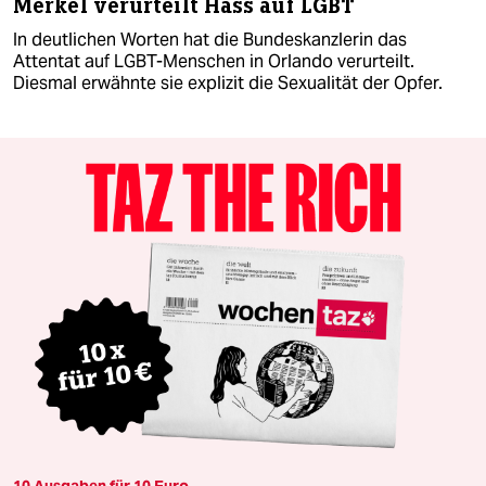
Merkel verurteilt Hass auf LGBT
In deutlichen Worten hat die Bundeskanzlerin das
Attentat auf LGBT-Menschen in Orlando verurteilt.
Diesmal erwähnte sie explizit die Sexualität der Opfer.