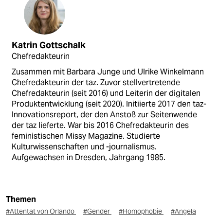
Katrin Gottschalk
Chefredakteurin
Zusammen mit Barbara Junge und Ulrike Winkelmann
Chefredakteurin der taz. Zuvor stellvertretende
Chefredakteurin (seit 2016) und Leiterin der digitalen
Produktentwicklung (seit 2020). Initiierte 2017 den taz-
Innovationsreport, der den Anstoß zur Seitenwende
der taz lieferte. War bis 2016 Chefredakteurin des
feministischen Missy Magazine. Studierte
Kulturwissenschaften und -journalismus.
Aufgewachsen in Dresden, Jahrgang 1985.
Themen
#Attentat von Orlando
#Gender
#Homophobie
#Angela