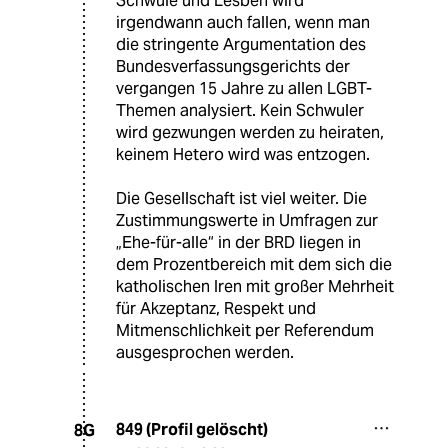
Schwule und Lesben wird
irgendwann auch fallen, wenn man
die stringente Argumentation des
Bundesverfassungsgerichts der
vergangen 15 Jahre zu allen LGBT-
Themen analysiert. Kein Schwuler
wird gezwungen werden zu heiraten,
keinem Hetero wird was entzogen.
Die Gesellschaft ist viel weiter. Die
Zustimmungswerte in Umfragen zur
„Ehe-für-alle“ in der BRD liegen in
dem Prozentbereich mit dem sich die
katholischen Iren mit großer Mehrheit
für Akzeptanz, Respekt und
Mitmenschlichkeit per Referendum
ausgesprochen werden.
849 (Profil gelöscht)
8G