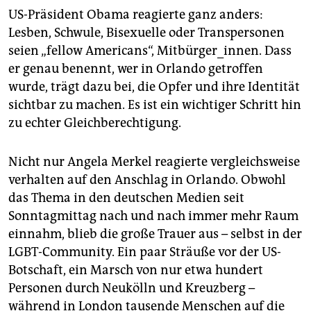
US-Präsident Obama reagierte ganz anders:
Lesben, Schwule, Bisexuelle oder Transpersonen
seien „fellow Americans“, Mitbürger_innen. Dass
er genau benennt, wer in Orlando getroffen
wurde, trägt dazu bei, die Opfer und ihre Identität
sichtbar zu machen. Es ist ein wichtiger Schritt hin
zu echter Gleichberechtigung.
Nicht nur Angela Merkel reagierte vergleichsweise
verhalten auf den Anschlag in Orlando. Obwohl
das Thema in den deutschen Medien seit
Sonntagmittag nach und nach immer mehr Raum
einnahm, blieb die große Trauer aus – selbst in der
LGBT-Community. Ein paar Sträuße vor der US-
Botschaft, ein Marsch von nur etwa hundert
Personen durch Neukölln und Kreuzberg –
während in London tausende Menschen auf die