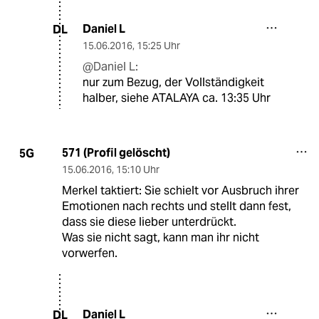
Daniel L
DL
15.06.2016
,
15:25 Uhr
@Daniel L:
nur zum Bezug, der Vollständigkeit
halber, siehe ATALAYA ca. 13:35 Uhr
571 (Profil gelöscht)
5G
15.06.2016
,
15:10 Uhr
Merkel taktiert: Sie schielt vor Ausbruch ihrer
Emotionen nach rechts und stellt dann fest,
dass sie diese lieber unterdrückt.
Was sie nicht sagt, kann man ihr nicht
vorwerfen.
Daniel L
DL