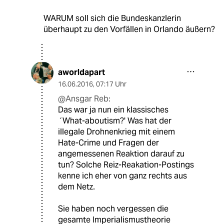
WARUM soll sich die Bundeskanzlerin
überhaupt zu den Vorfällen in Orlando äußern?
aworldapart
16.06.2016
,
07:17 Uhr
@Ansgar Reb:
Das war ja nun ein klassisches
´What-aboutism?' Was hat der
illegale Drohnenkrieg mit einem
Hate-Crime und Fragen der
angemessenen Reaktion darauf zu
tun? Solche Reiz-Reakation-Postings
kenne ich eher von ganz rechts aus
dem Netz.
Sie haben noch vergessen die
gesamte Imperialismustheorie