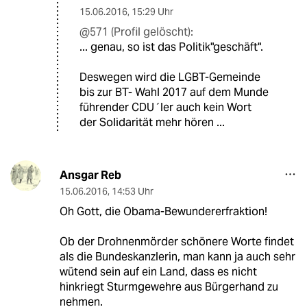
15.06.2016
,
15:29 Uhr
@571 (Profil gelöscht):
... genau, so ist das Politik"geschäft".
Deswegen wird die LGBT-Gemeinde
bis zur BT- Wahl 2017 auf dem Munde
führender CDU´ler auch kein Wort
der Solidarität mehr hören ...
Ansgar Reb
15.06.2016
,
14:53 Uhr
Oh Gott, die Obama-Bewundererfraktion!
Ob der Drohnenmörder schönere Worte findet
als die Bundeskanzlerin, man kann ja auch sehr
wütend sein auf ein Land, dass es nicht
hinkriegt Sturmgewehre aus Bürgerhand zu
nehmen.