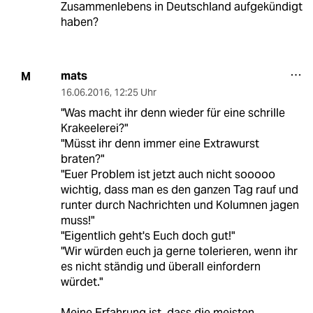
Zusammenlebens in Deutschland aufgekündigt
haben?
mats
M
16.06.2016
,
12:25 Uhr
"Was macht ihr denn wieder für eine schrille
Krakeelerei?"
"Müsst ihr denn immer eine Extrawurst
braten?"
"Euer Problem ist jetzt auch nicht sooooo
wichtig, dass man es den ganzen Tag rauf und
runter durch Nachrichten und Kolumnen jagen
muss!"
"Eigentlich geht's Euch doch gut!"
"Wir würden euch ja gerne tolerieren, wenn ihr
es nicht ständig und überall einfordern
würdet."
Meine Erfahrung ist, dass die meisten