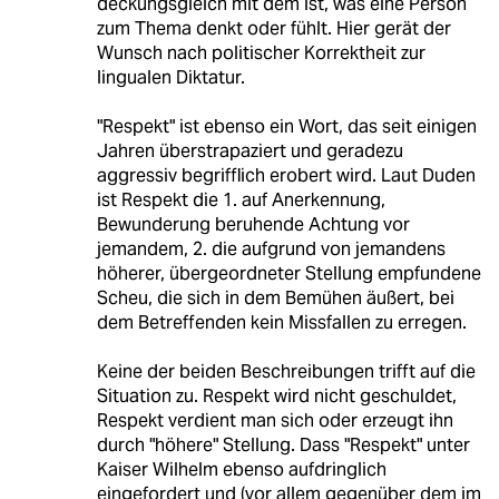
deckungsgleich mit dem ist, was eine Person
zum Thema denkt oder fühlt. Hier gerät der
Wunsch nach politischer Korrektheit zur
lingualen Diktatur.
"Respekt" ist ebenso ein Wort, das seit einigen
Jahren überstrapaziert und geradezu
aggressiv begrifflich erobert wird. Laut Duden
ist Respekt die 1. auf Anerkennung,
Bewunderung beruhende Achtung vor
jemandem, 2. die aufgrund von jemandens
höherer, übergeordneter Stellung empfundene
Scheu, die sich in dem Bemühen äußert, bei
dem Betreffenden kein Missfallen zu erregen.
Keine der beiden Beschreibungen trifft auf die
Situation zu. Respekt wird nicht geschuldet,
Respekt verdient man sich oder erzeugt ihn
durch "höhere" Stellung. Dass "Respekt" unter
Kaiser Wilhelm ebenso aufdringlich
eingefordert und (vor allem gegenüber dem im