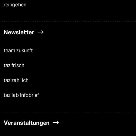
reingehen
Newsletter
team zukunft
taz frisch
taz zahl ich
taz lab Infobrief
Veranstaltungen