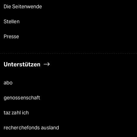
Die Seitenwende
Stellen
Presse
Unterstützen
abo
genossenschaft
taz zahl ich
recherchefonds ausland