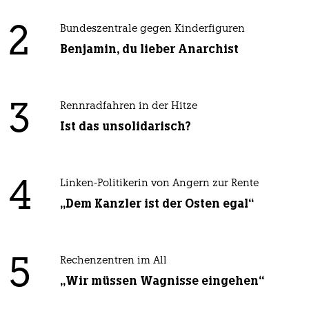
2
Bundeszentrale gegen Kinderfiguren
Benjamin, du lieber Anarchist
3
Rennradfahren in der Hitze
Ist das unsolidarisch?
4
Linken-Politikerin von Angern zur Rente
„Dem Kanzler ist der Osten egal“
5
Rechenzentren im All
„Wir müssen Wagnisse eingehen“