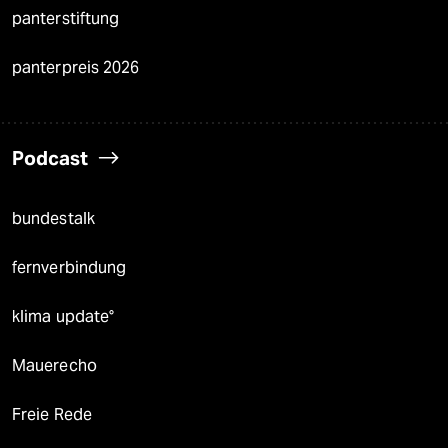
panterstiftung
panterpreis 2026
Podcast
bundestalk
fernverbindung
klima update°
Mauerecho
Freie Rede