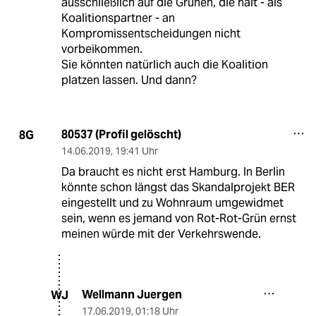
ausschließlich auf die Grünen, die halt - als
Koalitionspartner - an
Kompromissentscheidungen nicht
vorbeikommen.
Sie könnten natürlich auch die Koalition
platzen lassen. Und dann?
80537 (Profil gelöscht)
8G
14.06.2019
,
19:41 Uhr
Da braucht es nicht erst Hamburg. In Berlin
könnte schon längst das Skandalprojekt BER
eingestellt und zu Wohnraum umgewidmet
sein, wenn es jemand von Rot-Rot-Grün ernst
meinen würde mit der Verkehrswende.
Wellmann Juergen
WJ
17.06.2019
,
01:18 Uhr