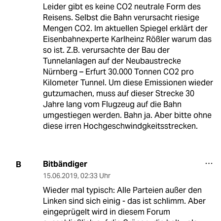
Leider gibt es keine CO2 neutrale Form des
Reisens. Selbst die Bahn verursacht riesige
Mengen CO2. Im aktuellen Spiegel erklärt der
Eisenbahnexperte Karlheinz Rößler warum das
so ist. Z.B. verursachte der Bau der
Tunnelanlagen auf der Neubaustrecke
Nürnberg – Erfurt 30.000 Tonnen CO2 pro
Kilometer Tunnel. Um diese Emissionen wieder
gutzumachen, muss auf dieser Strecke 30
Jahre lang vom Flugzeug auf die Bahn
umgestiegen werden. Bahn ja. Aber bitte ohne
diese irren Hochgeschwindgkeitsstrecken.
Bitbändiger
B
15.06.2019
,
02:33 Uhr
Wieder mal typisch: Alle Parteien außer den
Linken sind sich einig - das ist schlimm. Aber
eingeprügelt wird in diesem Forum