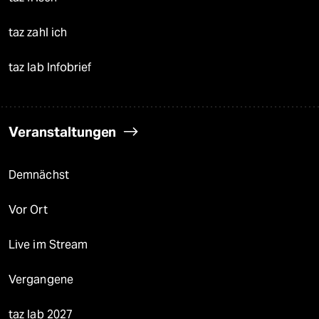
taz zahl ich
taz lab Infobrief
Veranstaltungen
Demnächst
Vor Ort
Live im Stream
Vergangene
taz lab 2027