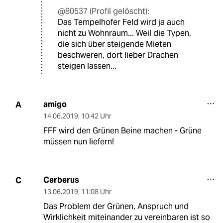
@80537 (Profil gelöscht):
Das Tempelhofer Feld wird ja auch
nicht zu Wohnraum... Weil die Typen,
die sich über steigende Mieten
beschweren, dort lieber Drachen
steigen lassen...
amigo
A
14.06.2019
,
10:42 Uhr
FFF wird den Grünen Beine machen - Grüne
müssen nun liefern!
Cerberus
C
13.06.2019
,
11:08 Uhr
Das Problem der Grünen, Anspruch und
Wirklichkeit miteinander zu vereinbaren ist so