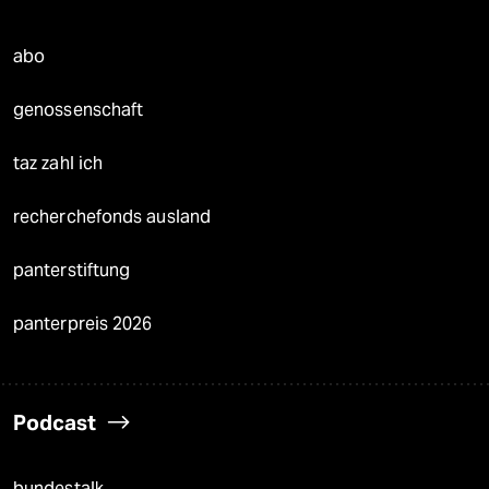
abo
genossenschaft
taz zahl ich
recherchefonds ausland
panterstiftung
panterpreis 2026
Podcast
bundestalk