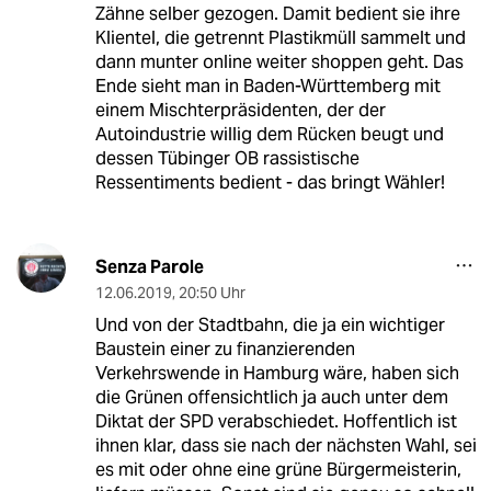
Zähne selber gezogen. Damit bedient sie ihre
Klientel, die getrennt Plastikmüll sammelt und
dann munter online weiter shoppen geht. Das
Ende sieht man in Baden-Württemberg mit
einem Mischterpräsidenten, der der
Autoindustrie willig dem Rücken beugt und
dessen Tübinger OB rassistische
Ressentiments bedient - das bringt Wähler!
Senza Parole
12.06.2019
,
20:50 Uhr
Und von der Stadtbahn, die ja ein wichtiger
Baustein einer zu finanzierenden
Verkehrswende in Hamburg wäre, haben sich
die Grünen offensichtlich ja auch unter dem
Diktat der SPD verabschiedet. Hoffentlich ist
ihnen klar, dass sie nach der nächsten Wahl, sei
es mit oder ohne eine grüne Bürgermeisterin,