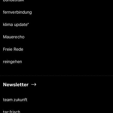
fernverbindung
klima update°
Mauerecho
Freie Rede
reingehen
Newsletter
team zukunft
taz frisch