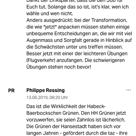
Dankt der Linkspartei, dass die den Job für
Euch tut. Solange das so ist, ist's klar, wen ich
wähle und wen nicht.
Anders ausgedrückt: bei der Transformation,
die wie *jetzt* anpacken müssen stehen einige
unbequeme Entscheidungen an, die wir mit viel
Augenmass und Sorgfalt gerade in Hinblick auf
die Schwächsten unter uns treffen müssen.
Besser jetzt mit einer der leichteren Übungen
(Flugverkehr) anzufangen. Die schwierigeren
Übungen stehen noch bevor!
Philippe Ressing
PR
13.06.2019
,
08:20 Uhr
Das ist die Wirklichkeit der Habeck-
Baerbockschen Grünen. Den HH Grünen jetzt
vorzuwerfen, sie seien Zahnlos ist lächerlich.
Die Grünen der Hansestadt haben sich vor
langen Jahren - gefördert durch die taz - ihre