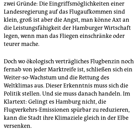
epaper login
zwei Gründe: Die Eingriffsmöglichkeiten einer
Landesregierung auf das Flugaufkommen sind
klein, groß ist aber die Angst, man könne Axt an
die Leistungsfähigkeit der Hamburger Wirtschaft
legen, wenn man das Fliegen einschränke oder
teurer mache.
Doch wo ökologisch verträgliches Flugbenzin noch
fernab von jeder Marktreife ist, schließen sich ein
Weiter-so-Wachstum und die Rettung des
Weltklimas aus. Dieser Erkenntnis muss sich die
Politik stellen. Und sie muss danach handeln. Im
Klartext: Gelingt es Hamburg nicht, die
Flugverkehrs-Emissionen spürbar zu reduzieren,
kann die Stadt ihre Klimaziele gleich in der Elbe
versenken.