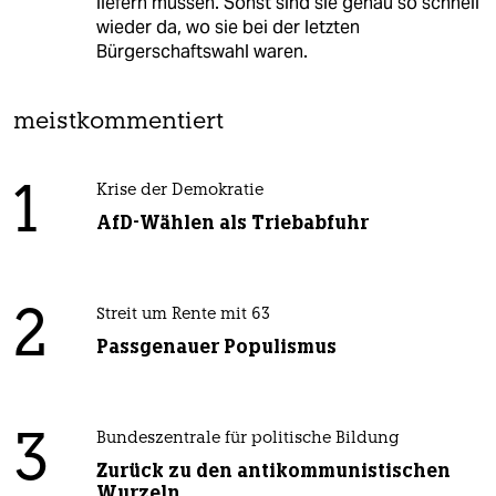
liefern müssen. Sonst sind sie genau so schnell
wieder da, wo sie bei der letzten
Bürgerschaftswahl waren.
meistkommentiert
1
Krise der Demokratie
AfD-Wählen als Triebabfuhr
2
Streit um Rente mit 63
Passgenauer Populismus
3
Bundeszentrale für politische Bildung
Zurück zu den antikommunistischen
Wurzeln