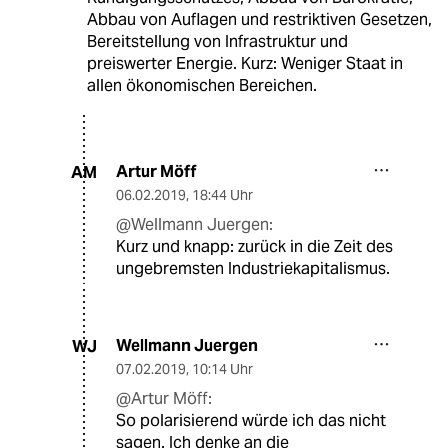
Abbau von Auflagen und restriktiven Gesetzen,
Bereitstellung von Infrastruktur und
preiswerter Energie. Kurz: Weniger Staat in
allen ökonomischen Bereichen.
Artur Möff
AM
06.02.2019
,
18:44 Uhr
@Wellmann Juergen:
Kurz und knapp: zurück in die Zeit des
ungebremsten Industriekapitalismus.
Wellmann Juergen
WJ
07.02.2019
,
10:14 Uhr
@Artur Möff:
So polarisierend würde ich das nicht
sagen. Ich denke an die