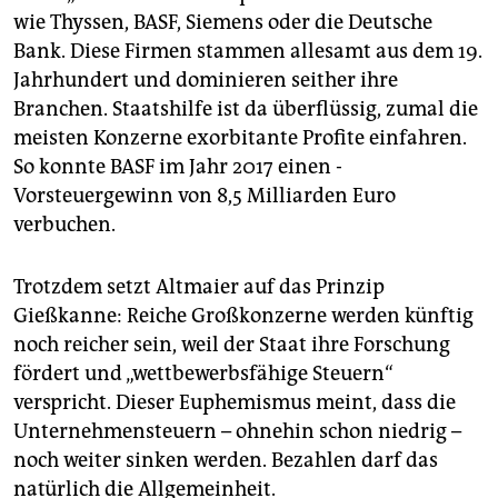
wie Thyssen, BASF, Siemens oder die Deutsche
Bank. Diese Firmen stammen allesamt aus dem 19.
Jahrhundert und dominieren seither ihre
Branchen. Staatshilfe ist da überflüssig, zumal die
meisten Konzerne exorbitante Profite einfahren.
So konnte BASF im Jahr 2017 einen ­
Vorsteuergewinn von 8,5 Milliarden Euro
verbuchen.
Trotzdem setzt Altmaier auf das Prinzip
Gießkanne: Reiche Großkonzerne werden künftig
noch reicher sein, weil der Staat ihre Forschung
fördert und „wettbewerbsfähige Steuern“
verspricht. Dieser Euphemismus meint, dass die
Unternehmensteuern – ohnehin schon niedrig –
noch weiter sinken werden. Bezahlen darf das
natürlich die Allgemeinheit.