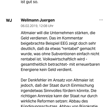
ist gut so.
Wellmann Juergen
WJ
06.02.2019
,
12:08 Uhr
Altmaier will die Unternehmen stärken, die
Geld verdienen. Das im Kommentar
beigebrachte Beispiel EEG zeigt doch sehr
deutlich, daß da etwas "rentabel" gemacht
wurde, was ohne Subventionen einfach nicht
rentabel ist. Volkswirtschaftlich wird -
gesamtheitlich betrachtet- mit erneuerbaren
Energiene kein Geld verdient.
Der Denkfehler im Ansatz von Altmaier ist
jedoch, daß der Staat durch Einmischung
irgendetwas Sinnvolles fördern könnte. Die
richtigen Annreize kann der Staat nur durch
wirkliche Reformen setzen: Abbau des
Kündigungsschutzes, Abbau von Bürokratie,