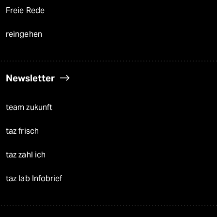
Freie Rede
reingehen
Newsletter
team zukunft
taz frisch
taz zahl ich
taz lab Infobrief