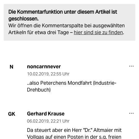
Die Kommentarfunktion unter diesem Artikel ist
geschlossen.
Wir öffnen die Kommentarspalte bei ausgewählten
Artikeln für etwa drei Tage –
hier sind sie zu finden
.
noncarnnever
N
10.02.2019
,
22:55 Uhr
..also Peterchens Mondfahrt (Industrie-
Drehbuch)
Gerhard Krause
GK
06.02.2019
,
22:21 Uhr
Da steuert aber ein Herr "Dr." Altmaier mit
Vollgas auf einen Posten in der s.g. freien