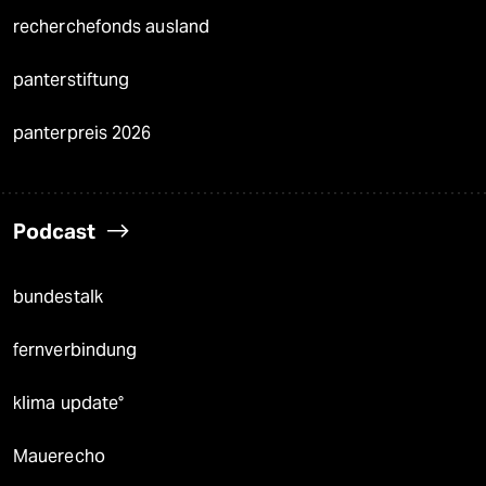
recherchefonds ausland
panterstiftung
panterpreis 2026
Podcast
bundestalk
fernverbindung
klima update°
Mauerecho