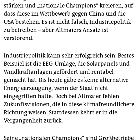
epaper login
stärken und „nationale Champions“ kreieren, auf
dass diese im Wettbewerb gegen China und die
USA bestehen. Es ist nicht falsch, Industriepolitik
zu betreiben – aber Altmaiers Ansatz ist
verstörend.
Industriepolitik kann sehr erfolgreich sein. Bestes
Beispiel ist die EEG-Umlage, die Solar­panels und
Windkraftanlagen gefördert und rentabel
gemacht hat. Bis heute gäbe es keine alternative
Energie­erzeugung, wenn der Staat nicht
eingegriffen hätte. Doch bei Altmaier fehlen
Zukunftsvisio­nen, die in diese klimafreundlichere
Richtung weisen. Stattdessen kehrt er in die
Vergangenheit zurück.
Seine „nationalen Champions“ sind Großbetriebe