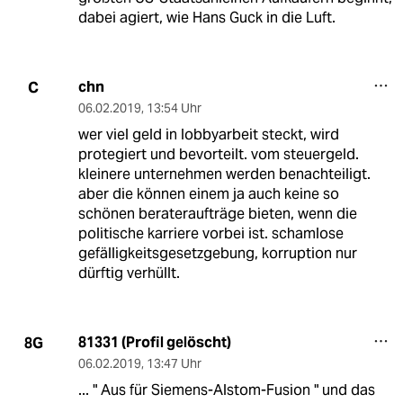
dabei agiert, wie Hans Guck in die Luft.
chn
C
06.02.2019
,
13:54 Uhr
wer viel geld in lobbyarbeit steckt, wird
protegiert und bevorteilt. vom steuergeld.
kleinere unternehmen werden benachteiligt.
aber die können einem ja auch keine so
schönen berateraufträge bieten, wenn die
politische karriere vorbei ist. schamlose
gefälligkeitsgesetzgebung, korruption nur
dürftig verhüllt.
81331 (Profil gelöscht)
8G
06.02.2019
,
13:47 Uhr
... " Aus für Siemens-Alstom-Fusion " und das