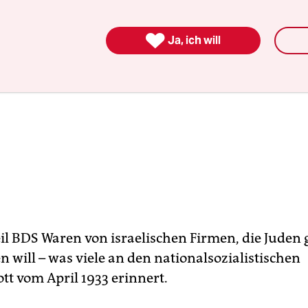

Ja, ich will
eil BDS Waren von israelischen Firmen, die Juden
n will – was viele an den nationalsozialistischen
tt vom April 1933 erinnert.