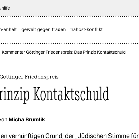
 hilfe
n-anhalt
gewalt gegen frauen
nahost-konflikt
Kommentar Göttinger Friedenspreis: Das Prinzip Kontaktschuld
öttinger Friedenspreis
rinzip Kontaktschuld
von
Micha Brumlik
inen vernünftigen Grund, der „Jüdischen Stimme fü