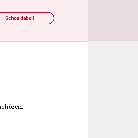
Schon dabei!
 gehören,