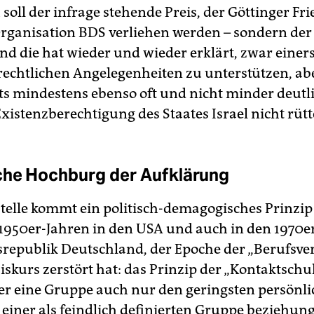
 soll der infrage stehende Preis, der Göttinger Fr
Organisation BDS verliehen werden – sondern der
nd die hat wieder und wieder erklärt, zwar einers
chtlichen Angelegenheiten zu unterstützen, ab
ts mindestens ebenso oft und nicht minder deutli
Existenzberechtigung des Staates Israel nicht rütte
che Hochburg der Aufklärung
telle kommt ein politisch-demagogisches Prinzip 
 1950er-Jahren in den USA und auch in den 1970e
republik Deutschland, der Epoche der „Berufsve
iskurs zerstört hat: das Prinzip der „Kontaktschul
r eine Gruppe auch nur den geringsten persönl
 einer als feindlich definierten Gruppe beziehung