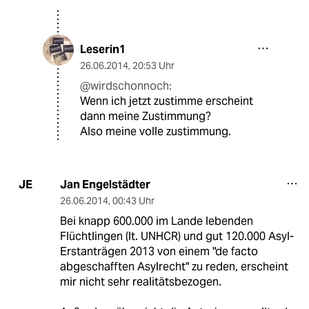
Leserin1
26.06.2014
,
20:53 Uhr
@wirdschonnoch:
Wenn ich jetzt zustimme erscheint
dann meine Zustimmung?
Also meine volle zustimmung.
Jan Engelstädter
JE
26.06.2014
,
00:43 Uhr
Bei knapp 600.000 im Lande lebenden
Flüchtlingen (lt. UNHCR) und gut 120.000 Asyl-
Erstanträgen 2013 von einem "de facto
abgeschafften Asylrecht" zu reden, erscheint
mir nicht sehr realitätsbezogen.