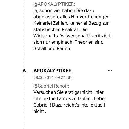
@APOKALYPTIKER:
ja, schon viel haben Sie dazu
abgelassen, alles Hirnverdrehungen.
Keinerlei Zahlen, keinerlei Bezug zur
statistischen Realität. Die
Wirtschafts-"wissenschaft" verifiziert
sich nur empirisch. Theorien sind
Schall und Rauch.
APOKALYPTIKER
A
28.06.2014
,
09:27 Uhr
@Gabriel Renoir:
Versuchen Sie erst garnicht , hier
intellektuell amok zu laufen , lieber
Gabriel ! Dazu reicht's intellektuell
nicht .