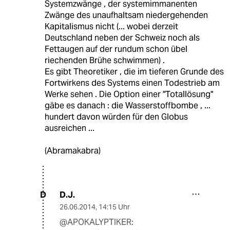
Systemzwänge , der systemimmanenten
Zwänge des unaufhaltsam niedergehenden
Kapitalismus nicht (... wobei derzeit
Deutschland neben der Schweiz noch als
Fettaugen auf der rundum schon übel
riechenden Brühe schwimmen) .
Es gibt Theoretiker , die im tieferen Grunde des
Fortwirkens des Systems einen Todestrieb am
Werke sehen . Die Option einer "Totallösung"
gäbe es danach : die Wasserstoffbombe , ...
hundert davon würden für den Globus
ausreichen ...
(Abramakabra)
D.J.
D
26.06.2014
,
14:15 Uhr
@APOKALYPTIKER: