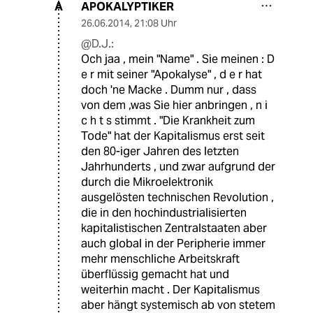
APOKALYPTIKER
A
26.06.2014
,
21:08 Uhr
@D.J.:
Och jaa , mein "Name" . Sie meinen : D
e r mit seiner "Apokalyse" , d e r hat
doch 'ne Macke . Dumm nur , dass
von dem ,was Sie hier anbringen , n i
c h t s stimmt . "Die Krankheit zum
Tode" hat der Kapitalismus erst seit
den 80-iger Jahren des letzten
Jahrhunderts , und zwar aufgrund der
durch die Mikroelektronik
ausgelösten technischen Revolution ,
die in den hochindustrialisierten
kapitalistischen Zentralstaaten aber
auch global in der Peripherie immer
mehr menschliche Arbeitskraft
überflüssig gemacht hat und
weiterhin macht . Der Kapitalismus
aber hängt systemisch ab von stetem