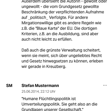
Außerdem übersieht die Autorin - gewollt oder
ungewollt - die vom Grundgesetz gewollte
Beschränkung der verpflichtenden Aufnahme
auf _politisch_ Verfolgte. Für andere
Mirgationswillige gibt es andere Regeln wie
z.B. die "Blaue Karte" der EU. Die dortigen
Kriterien, z.B. an die Ausbildung, sind aber
auch nicht leicht zu erfüllen.
Daß auch die grünste Verwaltung scheitert,
wenn sie meint, sich über ungeliebtes Recht
und Gesetz hinwegsetzen zu können, erleben
wir gerade in Kreuzberg.
Stefan Mustermann
SM
25.06.2014
,
22:12 Uhr
"Humane Flüchtlingspolitik ist
Umverteilungspolitik. Sie geht also an die
Grundlagen unserer Gesellschaft."