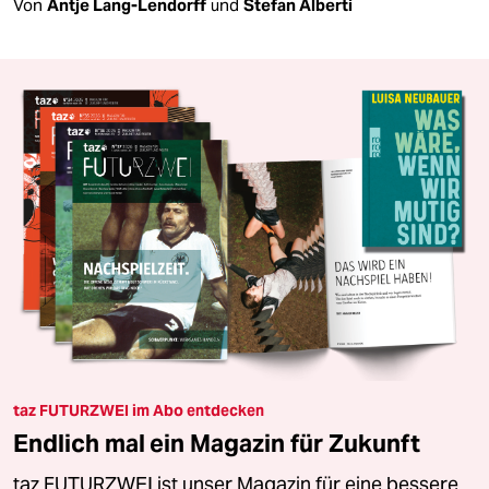
Von
Antje Lang-Lendorff
und
Stefan Alberti
taz FUTURZWEI im Abo entdecken
Endlich mal ein Magazin für Zukunft
taz FUTURZWEI ist unser Magazin für eine bessere