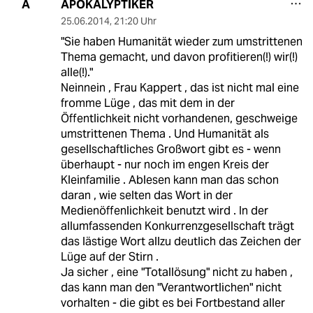
APOKALYPTIKER
A
25.06.2014
,
21:20 Uhr
"Sie haben Humanität wieder zum umstrittenen
Thema gemacht, und davon profitieren(!) wir(!)
alle(!)."
Neinnein , Frau Kappert , das ist nicht mal eine
fromme Lüge , das mit dem in der
Öffentlichkeit nicht vorhandenen, geschweige
umstrittenen Thema . Und Humanität als
gesellschaftliches Großwort gibt es - wenn
überhaupt - nur noch im engen Kreis der
Kleinfamilie . Ablesen kann man das schon
daran , wie selten das Wort in der
Medienöffenlichkeit benutzt wird . In der
allumfassenden Konkurrenzgesellschaft trägt
das lästige Wort allzu deutlich das Zeichen der
Lüge auf der Stirn .
Ja sicher , eine "Totallösung" nicht zu haben ,
das kann man den "Verantwortlichen" nicht
vorhalten - die gibt es bei Fortbestand aller