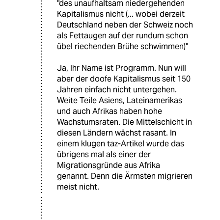
"des unaufhaltsam niedergehenden
Kapitalismus nicht (... wobei derzeit
Deutschland neben der Schweiz noch
als Fettaugen auf der rundum schon
übel riechenden Brühe schwimmen)"
Ja, Ihr Name ist Programm. Nun will
aber der doofe Kapitalismus seit 150
Jahren einfach nicht untergehen.
Weite Teile Asiens, Lateinamerikas
und auch Afrikas haben hohe
Wachstumsraten. Die Mittelschicht in
diesen Ländern wächst rasant. In
einem klugen taz-Artikel wurde das
übrigens mal als einer der
Migrationsgründe aus Afrika
genannt. Denn die Ärmsten migrieren
meist nicht.