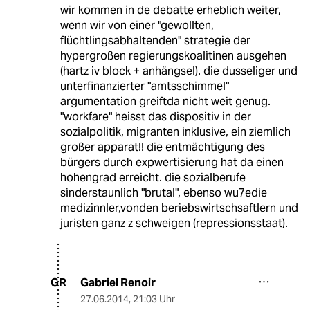
wir kommen in de debatte erheblich weiter,
wenn wir von einer "gewollten,
flüchtlingsabhaltenden" strategie der
hypergroßen regierungskoalitinen ausgehen
(hartz iv block + anhängsel). die dusseliger und
unterfinanzierter "amtsschimmel"
argumentation greiftda nicht weit genug.
"workfare" heisst das dispositiv in der
sozialpolitik, migranten inklusive, ein ziemlich
großer apparat!! die entmächtigung des
bürgers durch expwertisierung hat da einen
hohengrad erreicht. die sozialberufe
sinderstaunlich "brutal", ebenso wu7edie
medizinnler,vonden beriebswirtschsaftlern und
juristen ganz z schweigen (repressionsstaat).
Gabriel Renoir
GR
27.06.2014
,
21:03 Uhr