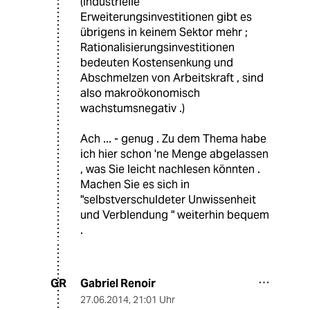
(Industrielle
Erweiterungsinvestitionen gibt es
übrigens in keinem Sektor mehr ;
Rationalisierungsinvestitionen
bedeuten Kostensenkung und
Abschmelzen von Arbeitskraft , sind
also makroökonomisch
wachstumsnegativ .)
Ach ... - genug . Zu dem Thema habe
ich hier schon 'ne Menge abgelassen
, was Sie leicht nachlesen könnten .
Machen Sie es sich in
"selbstverschuldeter Unwissenheit
und Verblendung " weiterhin bequem
.
Gabriel Renoir
GR
27.06.2014
,
21:01 Uhr