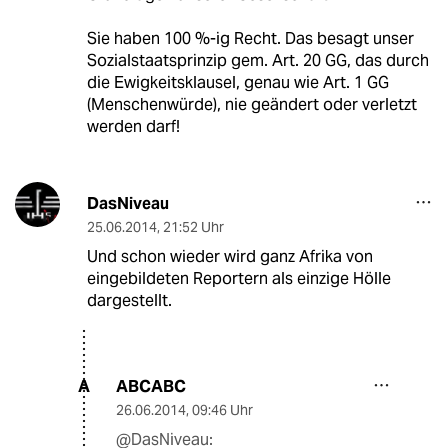
Sie haben 100 %-ig Recht. Das besagt unser
Sozialstaatsprinzip gem. Art. 20 GG, das durch
die Ewigkeitsklausel, genau wie Art. 1 GG
(Menschenwürde), nie geändert oder verletzt
werden darf!
DasNiveau
25.06.2014
,
21:52 Uhr
Und schon wieder wird ganz Afrika von
eingebildeten Reportern als einzige Hölle
dargestellt.
ABCABC
A
26.06.2014
,
09:46 Uhr
@DasNiveau: