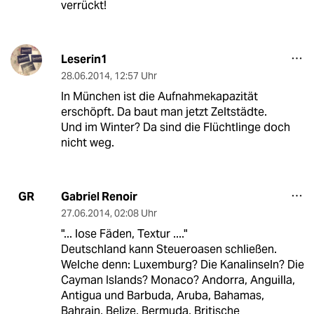
verrückt!
Leserin1
28.06.2014
,
12:57 Uhr
In München ist die Aufnahmekapazität
erschöpft. Da baut man jetzt Zeltstädte.
Und im Winter? Da sind die Flüchtlinge doch
nicht weg.
Gabriel Renoir
GR
27.06.2014
,
02:08 Uhr
"... lose Fäden, Textur ...."
Deutschland kann Steueroasen schließen.
Welche denn: Luxemburg? Die Kanalinseln? Die
Cayman Islands? Monaco? Andorra, Anguilla,
Antigua und Barbuda, Aruba, Bahamas,
Bahrain, Belize, Bermuda, Britische