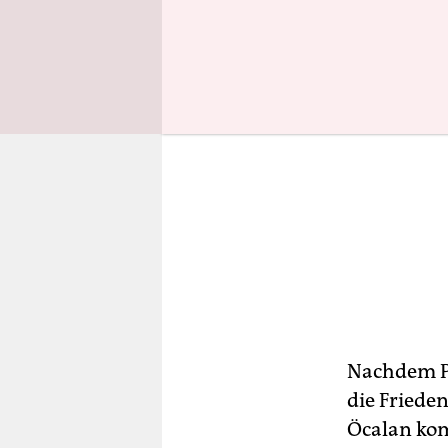
Nachdem Pr
die Frieden
Öcalan kom