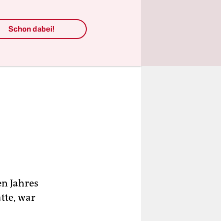
Schon dabei!
n Jahres
tte, war