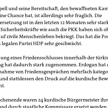
pell und seine Bereitschaft, den bewaffneten Ka
ne Chance hat, ist allerdings sehr fraglich. Die
setzung ist in den letzten 12 Monaten sehr stark
 Sicherheitskräfte wie auch die PKK haben sich 
uf zivile Menschenleben bekriegt. Das hat die Po
 legalen Partei HDP sehr geschwächt.
ung eines Friedensschlusses innerhalb der türki
g hat dadurch stark zugenommen. Erdogan hat 
nahme von Friedensgesprächen mehrfach katego
und stattdessen den Druck auf die kurdische Be
ht.
chenende waren 24 kurdische Bürgermeister ihr
nd durch staatliche Kommissare ersetzt worden.