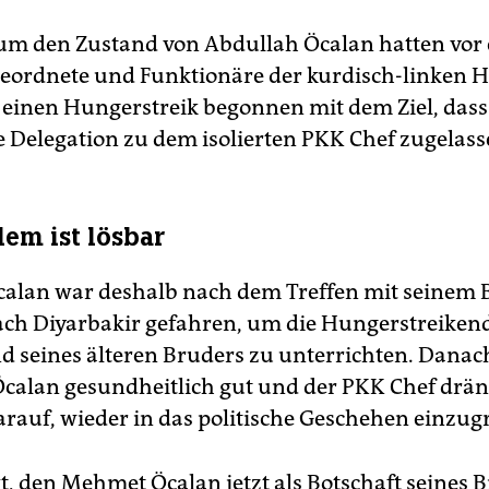
um den Zustand von Abdullah Öcalan hatten vor 
ordnete und Funktionäre der kurdisch-linken 
 einen Hungerstreik begonnen mit dem Ziel, dass
e Delegation zu dem isolierten PKK Chef zugelass
lem ist lösbar
alan war deshalb nach dem Treffen mit seinem
ch Diyarbakir gefahren, um die Hungerstreiken
d seines älteren Bruders zu unterrichten. Danach
calan gesundheitlich gut und der PKK Chef drän
arauf, wieder in das politische Geschehen einzugr
t, den Mehmet Öcalan jetzt als Botschaft seines B