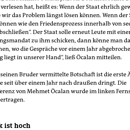
verlesen hat, heißt es: Wenn der Staat ehrlich g
e wir das Problem längst lösen können. Wenn der 
, können wie den Friedensprozess innerhalb von se
schließen“. Der Staat solle erneut Leute mit ein
ngsmandat zu ihm schicken, dann könne man d
en, wo die Gespräche vor einem Jahr abgebroch
 liegt in unserer Hand“, ließ Öcalan mitteilen.
 seinen Bruder vermittelte Botschaft ist die erst
ie seit über einem Jahr nach draußen dringt. Die
ferenz von Mehmet Öcalan wurde im linken Fern
bertragen.
k ist hoch