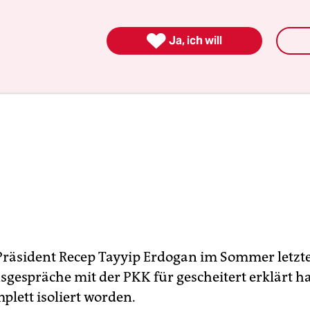

Ja, ich will
äsident Recep Tayyip Erdogan im Sommer letzte
sgespräche mit der PKK für gescheitert erklärt ha
plett isoliert worden.