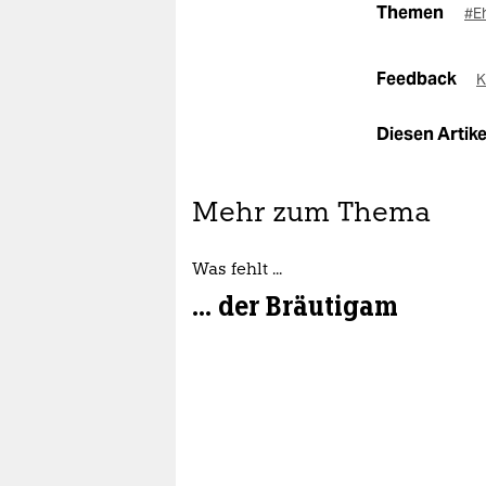
Themen
#Eh
Feedback
K
Diesen Artikel
Mehr zum Thema
Was fehlt ...
... der Bräutigam