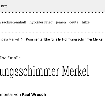
 hilfe
n sachsen-anhalt
hybrider krieg
jemen
ceuta
hitze
ngela Merkel
Kommentar Ehe für alle: Hoffnungsschimmer Merkel
he für alle
ungsschimmer Merkel
mentar von
Paul Wrusch