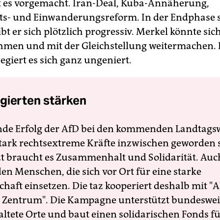
 es vorgemacht. Iran-Deal, Kuba-Annäherung,
s- und Einwanderungsreform. In der Endphase 
bt er sich plötzlich progressiv. Merkel könnte sic
hmen und mit der Gleichstellung weitermachen.
egiert es sich ganz ungeniert.
gierten stärken
nde Erfolg der AfD bei den kommenden Landtags
 stark rechtsextreme Kräfte inzwischen geworden 
zt braucht es Zusammenhalt und Solidarität. Auc
en Menschen, die sich vor Ort für eine starke
schaft einsetzen. Die taz kooperiert deshalb mit "A
 Zentrum". Die Kampagne unterstützt bundesweit
altete Orte und baut einen solidarischen Fonds f