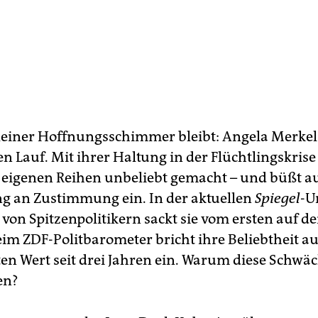
leiner Hoffnungsschimmer bleibt: Angela Merkel. 
n Lauf. Mit ihrer Haltung in der Flüchtlingskrise 
n eigenen Reihen unbeliebt gemacht – und büßt au
g an Zustimmung ein. In der aktuellen
Spiegel
-U
 von Spitzenpolitikern sackt sie vom ersten auf de
eim ZDF-Politbarometer bricht ihre Beliebtheit a
ten Wert seit drei Jahren ein. Warum diese Schw
en?