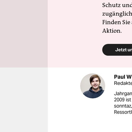
Schutz und 
zugänglich
Finden Sie
Aktion.
Jetzt u
Paul W
Redakt
Jahrgang
2009 ist
sonntaz,
Ressortl