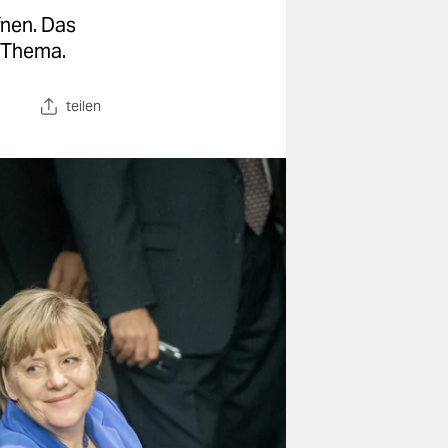
fnen. Das
m Thema.
teilen