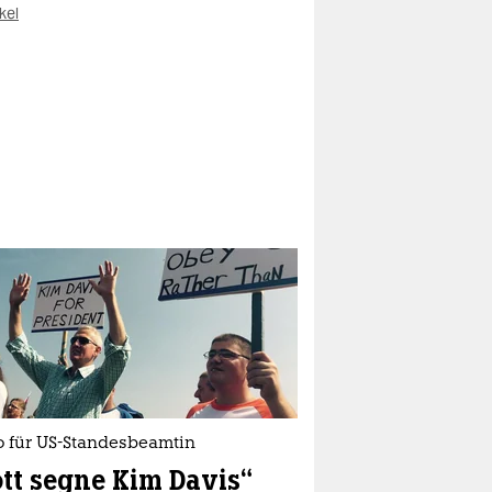
kel
 für US-Standesbeamtin
tt segne Kim Davis“