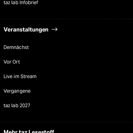
taz lab Infobrief
Veranstaltungen
Demnächst
Vor Ort
Live im Stream
Vergangene
taz lab 2027
Mehr taz Lesestoff