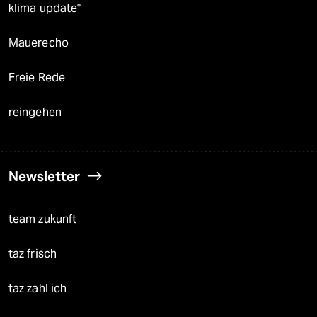
klima update°
Mauerecho
Freie Rede
reingehen
Newsletter
team zukunft
taz frisch
taz zahl ich