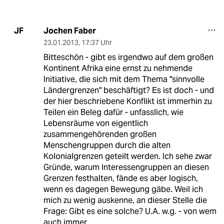
Jochen Faber
JF
23.01.2013
,
17:37 Uhr
Bitteschön - gibt es irgendwo auf dem großen
Kontinent Afrika eine ernst zu nehmende
Initiative, die sich mit dem Thema "sinnvolle
Ländergrenzen" beschäftigt? Es ist doch - und
der hier beschriebene Konflikt ist immerhin zu
Teilen ein Beleg dafür - unfasslich, wie
Lebensräume von eigentlich
zusammengehörenden großen
Menschengruppen durch die alten
Kolonialgrenzen geteilt werden. Ich sehe zwar
Gründe, warum Interessengruppen an diesen
Grenzen festhalten, fände es aber logisch,
wenn es dagegen Bewegung gäbe. Weil ich
mich zu wenig auskenne, an dieser Stelle die
Frage: Gibt es eine solche? U.A. w.g. - von wem
auch immer...