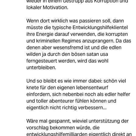
wieder in einem Gestrüpp aus Korruption und
lokaler Motivation.
Wenn dort wirklich was passieren soll, dann
müsste die typische Entwicklungshilfeklientel
ihre Energie darauf verwenden, die korrupten
und kriminellen Regimes anzuprangern. Da das
denen aber wesensfremd ist und die edlen
wilden ja durch den bösen satan usa
ferngesteuert werden, wird das wohl
unterbleiben.
Und so bleibt es wie immer dabei: schön viel
knete für den eigenen lebensentwurf
einfordern, sich nebenbei noch als edler helfer
und toller abenteurer fühlen können und
eigentlich nicht richtig verbessern...
Wäre mal gespannt, wieviel unterstützung der
vorschlag bekommen würde, die
entwicklungshilfemilliarden eigentlich direkt an