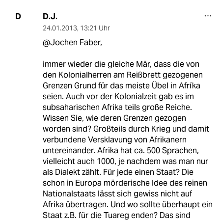
D.J.
D
24.01.2013
,
13:21 Uhr
@Jochen Faber,
immer wieder die gleiche Mär, dass die von
den Kolonialherren am Reißbrett gezogenen
Grenzen Grund für das meiste Übel in Afríka
seien. Auch vor der Kolonialzeit gab es im
subsaharischen Afrika teils große Reiche.
Wissen Sie, wie deren Grenzen gezogen
worden sind? Großteils durch Krieg und damit
verbundene Versklavung von Afrikanern
untereinander. Afrika hat ca. 500 Sprachen,
vielleicht auch 1000, je nachdem was man nur
als Dialekt zählt. Für jede einen Staat? Die
schon in Europa mörderische Idee des reinen
Nationalstaats lässt sich gewiss nicht auf
Afrika übertragen. Und wo sollte überhaupt ein
Staat z.B. für die Tuareg enden? Das sind