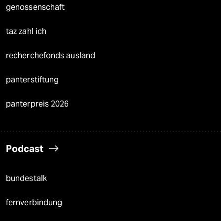
genossenschaft
taz zahl ich
recherchefonds ausland
panterstiftung
panterpreis 2026
Podcast
bundestalk
fernverbindung