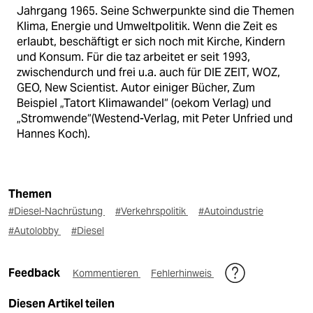
Jahrgang 1965. Seine Schwerpunkte sind die Themen
Klima, Energie und Umweltpolitik. Wenn die Zeit es
erlaubt, beschäftigt er sich noch mit Kirche, Kindern
und Konsum. Für die taz arbeitet er seit 1993,
zwischendurch und frei u.a. auch für DIE ZEIT, WOZ,
GEO, New Scientist. Autor einiger Bücher, Zum
Beispiel „Tatort Klimawandel“ (oekom Verlag) und
„Stromwende“(Westend-Verlag, mit Peter Unfried und
Hannes Koch).
Themen
#Diesel-Nachrüstung
#Verkehrspolitik
#Autoindustrie
#Autolobby
#Diesel
Feedback
Kommentieren
Fehlerhinweis
Diesen Artikel teilen