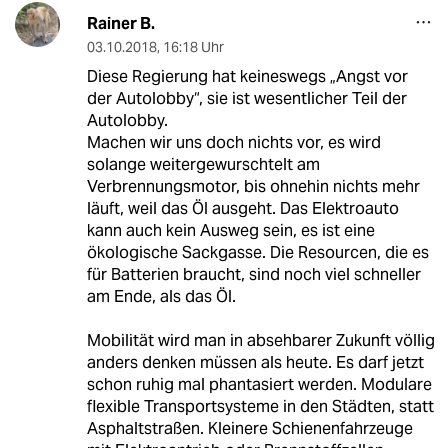
Rainer B.
03.10.2018
,
16:18 Uhr
Diese Regierung hat keineswegs „Angst vor
der Autolobby“, sie ist wesentlicher Teil der
Autolobby.
Machen wir uns doch nichts vor, es wird
solange weitergewurschtelt am
Verbrennungsmotor, bis ohnehin nichts mehr
läuft, weil das Öl ausgeht. Das Elektroauto
kann auch kein Ausweg sein, es ist eine
ökologische Sackgasse. Die Resourcen, die es
für Batterien braucht, sind noch viel schneller
am Ende, als das Öl.
Mobilität wird man in absehbarer Zukunft völlig
anders denken müssen als heute. Es darf jetzt
schon ruhig mal phantasiert werden. Modulare
flexible Transportsysteme in den Städten, statt
Asphaltstraßen. Kleinere Schienenfahrzeuge