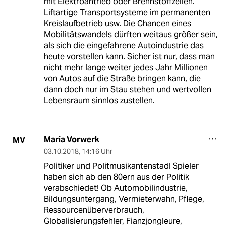
mit Elektroantrieb oder Brennstoffzellen.
Liftartige Transportsysteme im permanenten
Kreislaufbetrieb usw. Die Chancen eines
Mobilitätswandels dürften weitaus größer sein,
als sich die eingefahrene Autoindustrie das
heute vorstellen kann. Sicher ist nur, dass man
nicht mehr lange weiter jedes Jahr Millionen
von Autos auf die Straße bringen kann, die
dann doch nur im Stau stehen und wertvollen
Lebensraum sinnlos zustellen.
Maria Vorwerk
MV
03.10.2018
,
14:16 Uhr
Politiker und Politmusikantenstadl Spieler
haben sich ab den 80ern aus der Politik
verabschiedet! Ob Automobilindustrie,
Bildungsuntergang, Vermieterwahn, Pflege,
Ressourcenüberverbrauch,
Globalisierungsfehler, Fianzjongleure,