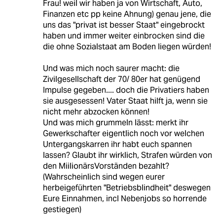
Frau! weil wir haben ja von Wirtschaft, Auto,
Finanzen etc pp keine Ahnung) genau jene, die
uns das "privat ist besser Staat" eingebrockt
haben und immer weiter einbrocken sind die
die ohne Sozialstaat am Boden liegen würden!
Und was mich noch saurer macht: die
Zivilgesellschaft der 70/ 80er hat genügend
Impulse gegeben.... doch die Privatiers haben
sie ausgesessen! Vater Staat hilft ja, wenn sie
nicht mehr abzocken können!
Und was mich grummeln lässt: merkt ihr
Gewerkschafter eigentlich noch vor welchen
Untergangskarren ihr habt euch spannen
lassen? Glaubt ihr wirklich, Strafen würden von
den MiilionärsVorständen bezahlt?
(Wahrscheinlich sind wegen eurer
herbeigeführten "Betriebsblindheit" deswegen
Eure Einnahmen, incl Nebenjobs so horrende
gestiegen)