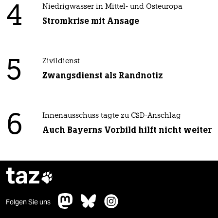
4
Niedrigwasser in Mittel- und Osteuropa
Stromkrise mit Ansage
5
Zivildienst
Zwangsdienst als Randnotiz
6
Innenausschuss tagte zu CSD-Anschlag
Auch Bayerns Vorbild hilft nicht weiter
taz

Folgen Sie uns