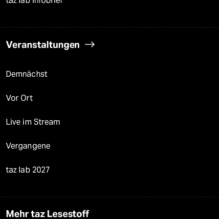
taz lab Infobrief
Veranstaltungen
Demnächst
Vor Ort
Live im Stream
Vergangene
taz lab 2027
Mehr taz Lesestoff