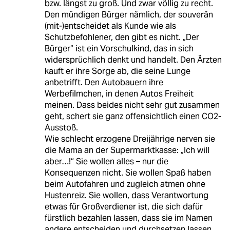
bzw. längst zu groß. Und zwar völlig zu recht.
Den mündigen Bürger nämlich, der souverän
(mit-)entscheidet als Kunde wie als
Schutzbefohlener, den gibt es nicht. „Der
Bürger“ ist ein Vorschulkind, das in sich
widersprüchlich denkt und handelt. Den Ärzten
kauft er ihre Sorge ab, die seine Lunge
anbetrifft. Den Autobauern ihre
Werbefilmchen, in denen Autos Freiheit
meinen. Dass beides nicht sehr gut zusammen
geht, schert sie ganz offensichtlich einen CO2-
Ausstoß.
Wie schlecht erzogene Dreijährige nerven sie
die Mama an der Supermarktkasse: „Ich will
aber…!“ Sie wollen alles – nur die
Konsequenzen nicht. Sie wollen Spaß haben
beim Autofahren und zugleich atmen ohne
Hustenreiz. Sie wollen, dass Verantwortung
etwas für Großverdiener ist, die sich dafür
fürstlich bezahlen lassen, dass sie im Namen
andere entscheiden und durchsetzen lassen.