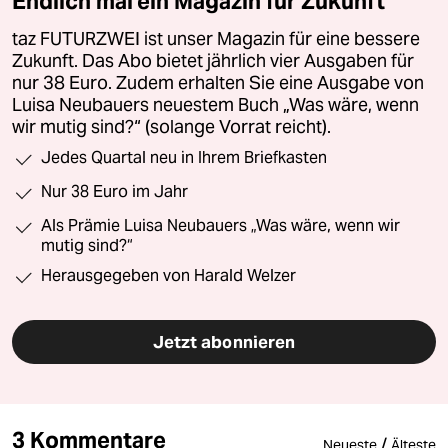
Endlich mal ein Magazin für Zukunft
taz FUTURZWEI ist unser Magazin für eine bessere
Zukunft. Das Abo bietet jährlich vier Ausgaben für
nur 38 Euro. Zudem erhalten Sie eine Ausgabe von
Luisa Neubauers neuestem Buch „Was wäre, wenn
wir mutig sind?“ (solange Vorrat reicht).
Jedes Quartal neu in Ihrem Briefkasten
Nur 38 Euro im Jahr
Als Prämie Luisa Neubauers „Was wäre, wenn wir
mutig sind?“
Herausgegeben von Harald Welzer
Jetzt abonnieren
3 Kommentare
/
Neueste
Älteste