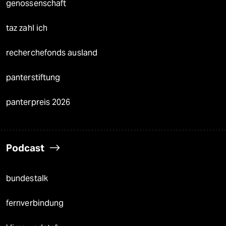
genossenschaft
taz zahl ich
recherchefonds ausland
panterstiftung
panterpreis 2026
Podcast
bundestalk
fernverbindung