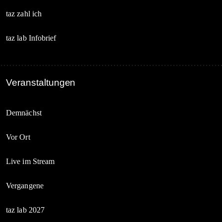
taz zahl ich
taz lab Infobrief
Veranstaltungen
Demnächst
Vor Ort
Live im Stream
Vergangene
taz lab 2027