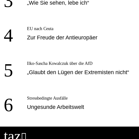
3
„Wie Sie sehen, lebe ich“
4
EU nach Ceuta
Zur Freude der Antieuropäer
5
Ilko-Sascha Kowalczuk über die AfD
„Glaubt den Lügen der Extremisten nicht“
6
Stressbedingte Ausfälle
Ungesunde Arbeitswelt
taz
