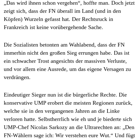
„Das wird ihnen schon vergehen“, hoffte man. Doch jetzt
zeigt sich, dass der FN überall im Land (und in den
Köpfen) Wurzeln gefasst hat. Der Rechtsruck in
Frankreich ist keine vorübergehende Sache.
Die Sozialisten betonten am Wahlabend, dass der FN
immerhin nicht den großen Sieg errungen habe. Das ist
ein schwacher Trost angesichts der massiven Verluste,
und vor allem eine Ausrede, um das eigene Versagen zu
verdrängen.
Eindeutiger Sieger nun ist die bürgerliche Rechte. Die
konservative UMP erobert die meisten Regionen zurück,
welche sie in den vergangenen Jahren an die Linke
verloren hatte. Selbstherrlich wie eh und je biederte sich
UMP-Chef Nicolas Sarkozy an die Ultrarechten an: „Den
FN-Wählern sage ich: Wir verstehen eure Wut.“ Und fügt