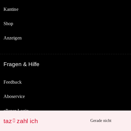
Kantine
Shop
Anzeigen
Fragen & Hilfe
Feedback
Aboservice
ePaper Login
taz
zahl ich

Gerade nicht
Downloads für Abonnierende