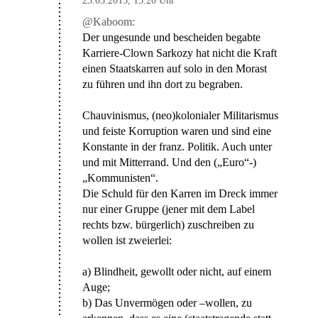
23.03.2015
,
15:20 Uhr
@Kaboom:
Der ungesunde und bescheiden begabte
Karriere-Clown Sarkozy hat nicht die Kraft
einen Staatskarren auf solo in den Morast
zu führen und ihn dort zu begraben.
Chauvinismus, (neo)kolonialer Militarismus
und feiste Korruption waren und sind eine
Konstante in der franz. Politik. Auch unter
und mit Mitterrand. Und den („Euro“-)
„Kommunisten“.
Die Schuld für den Karren im Dreck immer
nur einer Gruppe (jener mit dem Label
rechts bzw. bürgerlich) zuschreiben zu
wollen ist zweierlei:
a) Blindheit, gewollt oder nicht, auf einem
Auge;
b) Das Unvermögen oder –wollen, zu