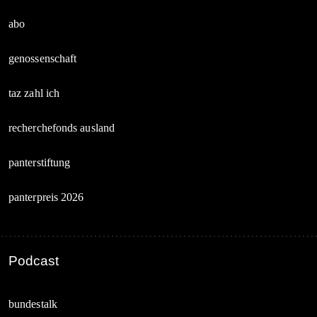
abo
genossenschaft
taz zahl ich
recherchefonds ausland
panterstiftung
panterpreis 2026
Podcast
bundestalk