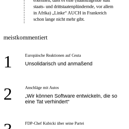
erkennen, dass es eine (staatstragende statt
staats- und drittstaatenplündernde, vor allem
in Afrika) „Linke“ AUCH in Frankreich
schon lange nicht mehr gibt.
meistkommentiert
1
Europäische Reaktionen auf Ceuta
Unsolidarisch und anmaßend
2
Anschläge mit Autos
„Wir können Software entwickeln, die so
eine Tat verhindert“
FDP-Chef Kubicki über seine Partei