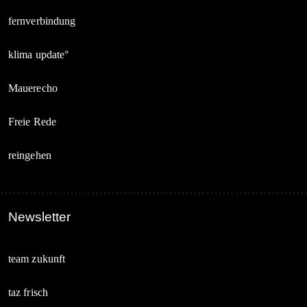
fernverbindung
klima update°
Mauerecho
Freie Rede
reingehen
Newsletter
team zukunft
taz frisch