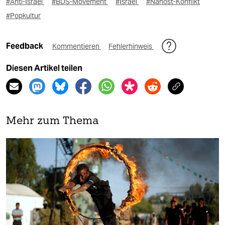
#Anti-Israel
#BDS-Movement
#Israel
#Nahost-Konflikt
#Popkultur
Feedback
Kommentieren
Fehlerhinweis
Diesen Artikel teilen
Mehr zum Thema