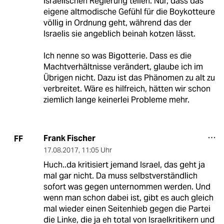
israelischen Regierung teilen. Nur, dass das
eigene altmodische Gefühl für die Boykotteure
völlig in Ordnung geht, während das der
Israelis sie angeblich beinah kotzen lässt.
Ich nenne so was Bigotterie. Dass es die
Machtverhältnisse verändert, glaube ich im
Übrigen nicht. Dazu ist das Phänomen zu alt zu
verbreitet. Wäre es hilfreich, hätten wir schon
ziemlich lange keinerlei Probleme mehr.
Frank Fischer
FF
17.08.2017
,
11:05 Uhr
Huch..da kritisiert jemand Israel, das geht ja
mal gar nicht. Da muss selbstverständlich
sofort was gegen unternommen werden. Und
wenn man schon dabei ist, gibt es auch gleich
mal wieder einen Seitenhieb gegen die Partei
die Linke, die ja eh total von Israelkritikern und