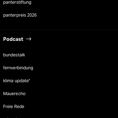
panterstiftung
panterpreis 2026
Podcast
bundestalk
fernverbindung
klima update°
Mauerecho
Freie Rede