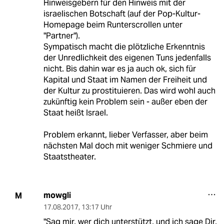
Hinweisgebern für den Hinweis mit der
israelischen Botschaft (auf der Pop-Kultur-
Homepage beim Runterscrollen unter
"Partner").
Sympatisch macht die plötzliche Erkenntnis
der Unredlichkeit des eigenen Tuns jedenfalls
nicht. Bis dahin war es ja auch ok, sich für
Kapital und Staat im Namen der Freiheit und
der Kultur zu prostituieren. Das wird wohl auch
zukünftig kein Problem sein - außer eben der
Staat heißt Israel.
Problem erkannt, lieber Verfasser, aber beim
nächsten Mal doch mit weniger Schmiere und
Staatstheater.
mowgli
M
17.08.2017
,
13:17 Uhr
"Sag mir, wer dich unterstützt, und ich sage Dir,