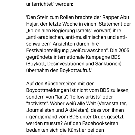
unterrichtet" werden:
'Den Stein zum Rollen brachte der Rapper Abu
Hajar, der letzte Woche in einem Statement der
„kolonialen Regierung Israels“ vorwarf, ihre
„anti-arabischen, anti-muslimischen und anti-
schwarzen“ Ansichten durch ihre
Festivalbeteiligung „weißzuwaschen“. Die 2005
gegründete internationale Kampagne BDS
(Boykott, Desinvestitionen und Sanktionen)
übernahm den Boykottaufruf.'
Auf den Künstlerseiten mit den
Boycottmeldungen ist nicht vom BDS zu lesen,
sondern von "fans", "fellow artists" oder
"activists". Woher weiß alle Welt (Veranstalter,
Journalisten und Aktivisten), dass von ihnen
irgendjemand vom BDS unter Druck gesetzt
werden musste? Auf den Facebookseiten
bedanken sich die Künstler bei den