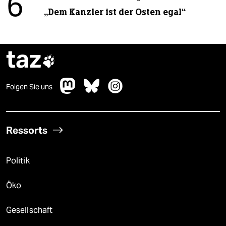
6
„Dem Kanzler ist der Osten egal“
taz

Folgen Sie uns
Ressorts
Politik
Öko
Gesellschaft