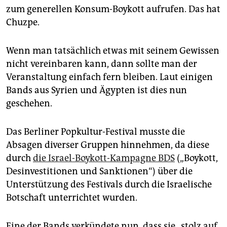
epaper login
zum generellen Konsum-Boykott aufrufen. Das hat
Chuzpe.
Wenn man tatsächlich etwas mit seinem Gewissen
nicht vereinbaren kann, dann sollte man der
Veranstaltung einfach fern bleiben. Laut einigen
Bands aus Syrien und Ägypten ist dies nun
geschehen.
Das Berliner Popkultur-Festival musste die
Absagen diverser Gruppen hinnehmen, da diese
durch
die Israel-Boykott-Kampagne BDS
(„Boykott,
Desinvestitionen und Sanktionen“) über die
Unterstützung des Festivals durch die Israelische
Botschaft unterrichtet wurden.
Eine der Bands verkündete nun, dass sie „stolz auf