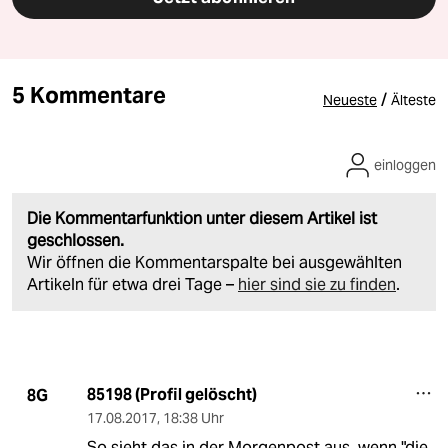
5 Kommentare
/
Neueste
Älteste
einloggen
Die Kommentarfunktion unter diesem Artikel ist
geschlossen.
Wir öffnen die Kommentarspalte bei ausgewählten
Artikeln für etwa drei Tage –
hier sind sie zu finden
.
85198 (Profil gelöscht)
8G
17.08.2017
,
18:38 Uhr
So sieht das in der Morgenpost aus, wenn "die