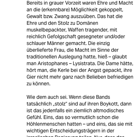
Bereits in grauer Vorzeit waren Ehre und Macht
an die (erkennbare) Möglichkeit gekoppelt,
Gewalt bzw. Zwang auszuüben. Das hat die
Ehre und den Stolz zu Domänen
muskelbepackter, Waffen tragender, mit
reichlich Gefolgschaft gesegneter und/oder
schlauer Männer gemacht. Die einzig
überlieferte Frau, die Macht im Sinne der
traditionellen Auslegung hatte, hieß – glaubt
man Aristophanes – Lysistrata. Die Dame hätte,
hört man, die Kerle bei der Angst gepackt, ihre
Gier nicht mehr ganz nach Belieben befriedigen
zu können.
Wie dem auch sei. Wenn diese Bands
tatsächlich „stolz“ sind auf ihren Boykott, dann
ist das jedenfalls ein ziemlich altmodisches
Gefühl. Eins, das so vermutlich schon die
Höhlenmenschen hatten – und eins, das sie mit
wichtigen Entscheidungsträgern in der