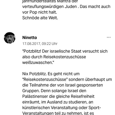
jahrhundertealtes Mantra der
verteuflungswürdigen Juden . Das macht auch
vor Pop nicht halt.
Schnöde alte Welt.
Ninetto
17.08.2017
,
09:22 Uhr
"Potzblitz! Der israelische Staat versucht sich
also durch Reisekostenzuschüsse
weißzuwaschen."
Nix Potzblitz. Es geht nicht um
"Reisekostenzuschüsse" sondern überhaupt um
die Teilnahme der von Israel gesponserten
Gruppen. Denn solange Israel den
Palästinenser die gleiche Reisefreiheit
einräumt, im Ausland zu studieren, an
künstlerischen Veranstaltung oder Sport-
Veranstaltungen teil zu nehmen, ist es