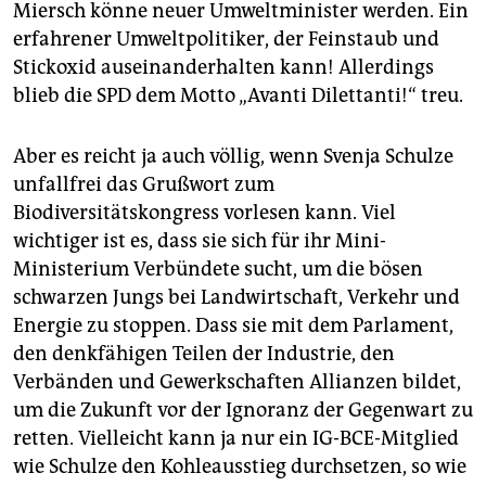
Miersch könne neuer Umweltminister werden. Ein
erfahrener Umweltpolitiker, der Feinstaub und
Stickoxid auseinanderhalten kann! Allerdings
blieb die SPD dem Motto „Avanti Dilettanti!“ treu.
Aber es reicht ja auch völlig, wenn Svenja Schulze
unfallfrei das Grußwort zum
Biodiversitätskongress vorlesen kann. Viel
wichtiger ist es, dass sie sich für ihr Mini-
Ministerium Verbündete sucht, um die bösen
schwarzen Jungs bei Landwirtschaft, Verkehr und
Energie zu stoppen. Dass sie mit dem Parlament,
den denkfähigen Teilen der Industrie, den
Verbänden und Gewerkschaften Allianzen bildet,
um die Zukunft vor der Ignoranz der Gegenwart zu
retten. Vielleicht kann ja nur ein IG-BCE-Mitglied
wie Schulze den Kohleausstieg durchsetzen, so wie