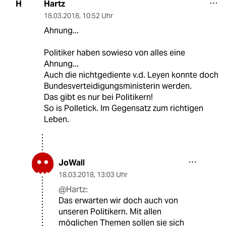
Hartz
H
18.03.2018
,
10:52 Uhr
Ahnung...
Politiker haben sowieso von alles eine
Ahnung...
Auch die nichtgediente v.d. Leyen konnte doch
Bundesverteidigungsministerin werden.
Das gibt es nur bei Politikern!
So is Polletick. Im Gegensatz zum richtigen
Leben.
JoWall
18.03.2018
,
13:03 Uhr
@Hartz:
Das erwarten wir doch auch von
unseren Politikern. Mit allen
möglichen Themen sollen sie sich