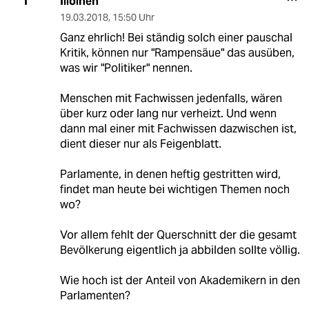
Illoinen
I
19.03.2018
,
15:50 Uhr
Ganz ehrlich! Bei ständig solch einer pauschal
Kritik, können nur "Rampensäue" das ausüben,
was wir "Politiker" nennen.
Menschen mit Fachwissen jedenfalls, wären
über kurz oder lang nur verheizt. Und wenn
dann mal einer mit Fachwissen dazwischen ist,
dient dieser nur als Feigenblatt.
Parlamente, in denen heftig gestritten wird,
findet man heute bei wichtigen Themen noch
wo?
Vor allem fehlt der Querschnitt der die gesamt
Bevölkerung eigentlich ja abbilden sollte völlig.
Wie hoch ist der Anteil von Akademikern in den
Parlamenten?