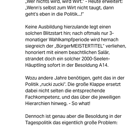
„Wer nichts wird, wird Wirt.“ - Heute erweitert:
„Wenn‘s selbst zum Wirt nicht taugt, dann
geht‘s eben in die Politik...!“
Keine Ausbildung hierzulande legt einen
solchen Blitzstart hin; nach oftmals nur 3-
monatiger Wahlkampfperiode wird hernach
siegreich der „BürgerMEISTERTITEL“ verliehen,
honoriert mit einem beachtlichen Salär,
strandet doch ein solcher 2000-Seelen-
Häuptling sofort in der Besoldung A14.
Wozu andere Jahre benötigen, geht das in der
Politik „rucki zucki“. Die große Klappe ersetzt
dabei nicht selten die entsprechende
Fachkompetenz, und das über die jeweiligen
Hierarchien hinweg. - So what!
Dennoch ist genau aber die Besoldung in der
Tagespolitik das eigentlich große Problem: