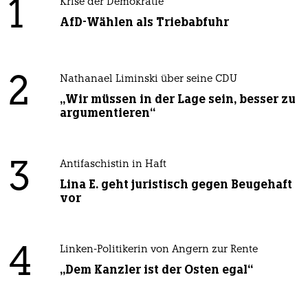
1
Krise der Demokratie
AfD-Wählen als Triebabfuhr
2
Nathanael Liminski über seine CDU
„Wir müssen in der Lage sein, besser zu
argumentieren“
3
Antifaschistin in Haft
Lina E. geht juristisch gegen Beugehaft
vor
4
Linken-Politikerin von Angern zur Rente
„Dem Kanzler ist der Osten egal“