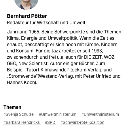
Bernhard Pötter
Redakteur für Wirtschaft und Umwelt
Jahrgang 1965. Seine Schwerpunkte sind die Themen
Klima, Energie und Umweltpolitik. Wenn die Zeit es
erlaubt, beschäftigt er sich noch mit Kirche, Kindern
und Konsum. Für die taz arbeitet er seit 1993,
zwischendurch und frei u.a. auch für DIE ZEIT, WOZ,
GEO, New Scientist. Autor einiger Bücher, Zum
Beispiel „Tatort Klimawandel“ (oekom Verlag) und
„Stromwende“(Westend-Verlag, mit Peter Unfried und
Hannes Koch).
Themen
#Svenja Schulze
#Umweltministerium
#Umweltministerium
#Barbara Hendricks
#SPD
#Schwarz-rote Koalition