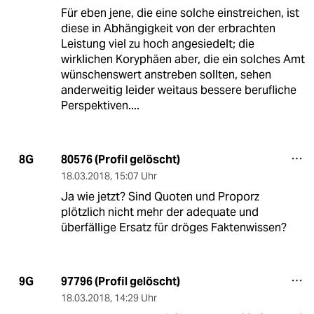
Für eben jene, die eine solche einstreichen, ist
diese in Abhängigkeit von der erbrachten
Leistung viel zu hoch angesiedelt; die
wirklichen Koryphäen aber, die ein solches Amt
wünschenswert anstreben sollten, sehen
anderweitig leider weitaus bessere berufliche
Perspektiven....
80576 (Profil gelöscht)
8G
18.03.2018
,
15:07 Uhr
Ja wie jetzt? Sind Quoten und Proporz
plötzlich nicht mehr der adequate und
überfällige Ersatz für dröges Faktenwissen?
97796 (Profil gelöscht)
9G
18.03.2018
,
14:29 Uhr