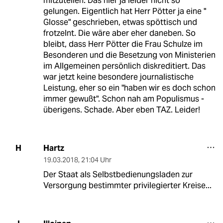
mitzuteilen. Das hier ja leider nicht so
gelungen. Eigentlich hat Herr Pötter ja eine "
Glosse" geschrieben, etwas spöttisch und
frotzelnt. Die wäre aber eher daneben. So
bleibt, dass Herr Pötter die Frau Schulze im
Besonderen und die Besetzung von Ministerien
im Allgemeinen persönlich diskreditiert. Das
war jetzt keine besondere journalistische
Leistung, eher so ein "haben wir es doch schon
immer gewußt". Schon nah am Populismus -
überigens. Schade. Aber eben TAZ. Leider!
Hartz
H
19.03.2018
,
21:04 Uhr
Der Staat als Selbstbedienungsladen zur
Versorgung bestimmter privilegierter Kreise...