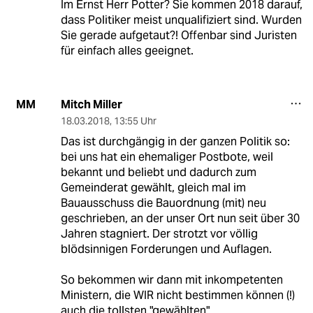
Im Ernst Herr Potter? Sie kommen 2018 darauf,
dass Politiker meist unqualifiziert sind. Wurden
Sie gerade aufgetaut?! Offenbar sind Juristen
für einfach alles geeignet.
Mitch Miller
MM
18.03.2018
,
13:55 Uhr
Das ist durchgängig in der ganzen Politik so:
bei uns hat ein ehemaliger Postbote, weil
bekannt und beliebt und dadurch zum
Gemeinderat gewählt, gleich mal im
Bauausschuss die Bauordnung (mit) neu
geschrieben, an der unser Ort nun seit über 30
Jahren stagniert. Der strotzt vor völlig
blödsinnigen Forderungen und Auflagen.
So bekommen wir dann mit inkompetenten
Ministern, die WIR nicht bestimmen können (!)
auch die tollsten "gewählten"