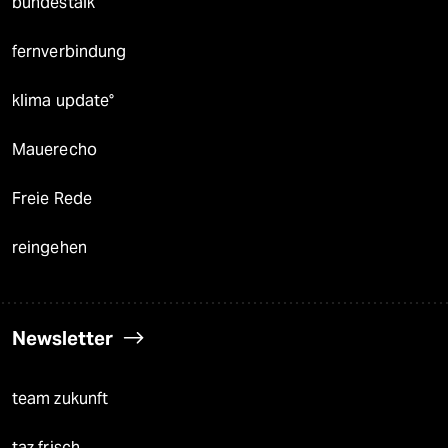
bundestalk
fernverbindung
klima update°
Mauerecho
Freie Rede
reingehen
Newsletter
team zukunft
taz frisch