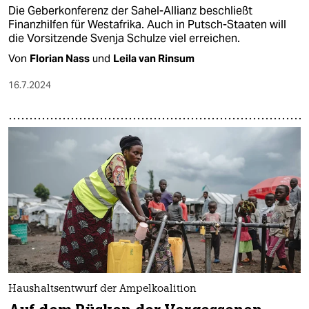
Die Geberkonferenz der Sahel-Allianz beschließt
Finanzhilfen für Westafrika. Auch in Putsch-Staaten will
die Vorsitzende Svenja Schulze viel erreichen.
Von
Florian Nass
und
Leila van Rinsum
16.7.2024
Haushaltsentwurf der Ampelkoalition