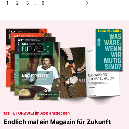
1
2
3
…
6
taz FUTURZWEI im Abo entdecken
Endlich mal ein Magazin für Zukunft