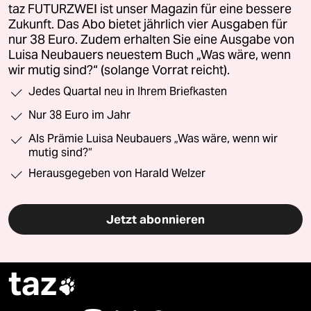
taz FUTURZWEI ist unser Magazin für eine bessere
Zukunft. Das Abo bietet jährlich vier Ausgaben für
nur 38 Euro. Zudem erhalten Sie eine Ausgabe von
Luisa Neubauers neuestem Buch „Was wäre, wenn
wir mutig sind?“ (solange Vorrat reicht).
Jedes Quartal neu in Ihrem Briefkasten
Nur 38 Euro im Jahr
Als Prämie Luisa Neubauers „Was wäre, wenn wir
mutig sind?“
Herausgegeben von Harald Welzer
Jetzt abonnieren
taz
