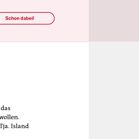
Schon dabei!
 das
wollen.
Tja. Island