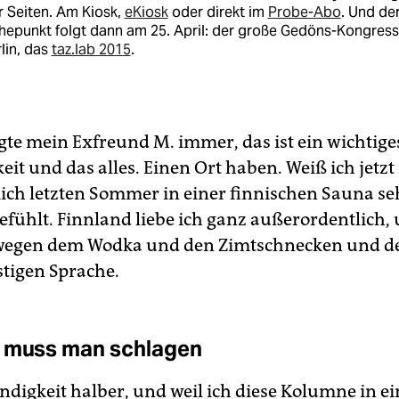
r Seiten. Am Kiosk,
eKiosk
oder direkt im
Probe-Abo
. Und de
epunkt folgt dann am 25. April: der große Gedöns-Kongress
lin, das
taz.lab 2015
.
gte mein Exfreund M. immer, das ist ein wichtige
it und das alles. Einen Ort haben. Weiß ich jetzt 
ich letzten Sommer in einer finnischen Sauna se
efühlt. Finnland liebe ich ganz außerordentlich,
 wegen dem Wodka und den Zimtschnecken und 
stigen Sprache.
 muss man schlagen
ändigkeit halber, und weil ich diese Kolumne in e