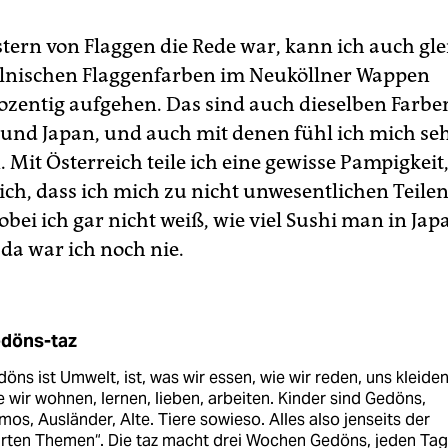
stern von Flaggen die Rede war, kann ich auch gle
olnischen Flaggenfarben im Neuköllner Wappen
zentig aufgehen. Das sind auch dieselben Farben
 und Japan, und auch mit denen fühl ich mich se
 Mit Österreich teile ich eine gewisse Pampigkeit
 ich, dass ich mich zu nicht unwesentlichen Teile
bei ich gar nicht weiß, wie viel Sushi man in Japa
da war ich noch nie.
döns-taz
öns ist Umwelt, ist, was wir essen, wie wir reden, uns kleiden
 wir wohnen, lernen, lieben, arbeiten. Kinder sind Gedöns,
os, Ausländer, Alte. Tiere sowieso. Alles also jenseits der
arten Themen“. Die taz macht drei Wochen Gedöns, jeden Tag