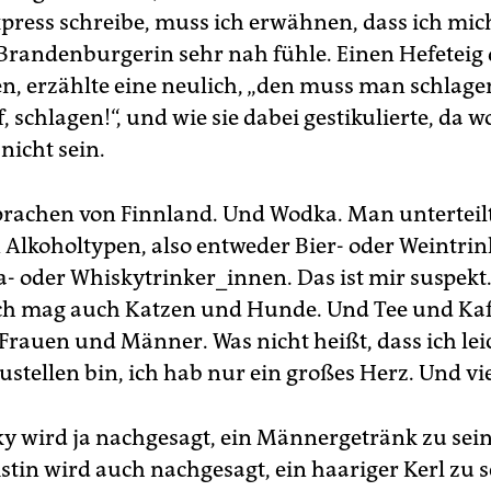
press schreibe, muss ich erwähnen, dass ich mic
randenburgerin sehr nah fühle. Einen Hefeteig
en, erzählte eine neulich, „den muss man schlag
f, schlagen!“, und wie sie dabei gestikulierte, da 
 nicht sein.
prachen von Finnland. Und Wodka. Man unterteilt
in Alkoholtypen, also entweder Bier- oder Weintri
- oder Whiskytrinker_innen. Das ist mir suspekt
 Ich mag auch Katzen und Hunde. Und Tee und Kaf
Frauen und Männer. Was nicht heißt, dass ich lei
stellen bin, ich hab nur ein großes Herz. Und vie
 wird ja nachgesagt, ein Männergetränk zu sein
tin wird auch nachgesagt, ein haariger Kerl zu s