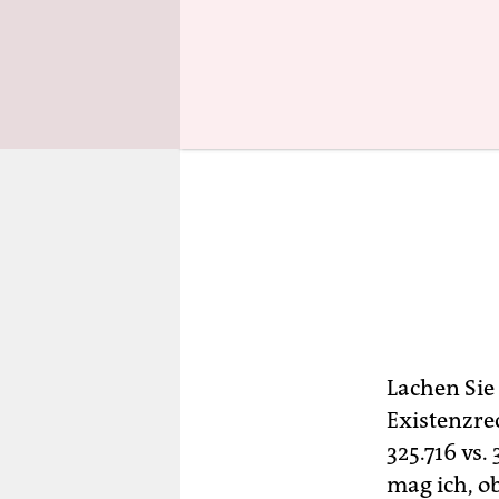
Lachen Sie
Existenzre
325.716 vs.
mag ich, o