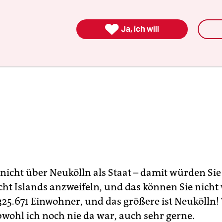

Ja, ich will
 nicht über Neukölln als Staat – damit würden Sie
cht Islands anzweifeln, und das können Sie nicht 
 325.671 Einwohner, und das größere ist Neukölln! 
bwohl ich noch nie da war, auch sehr gerne.