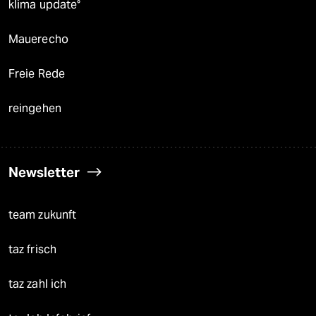
klima update°
Mauerecho
Freie Rede
reingehen
Newsletter
team zukunft
taz frisch
taz zahl ich