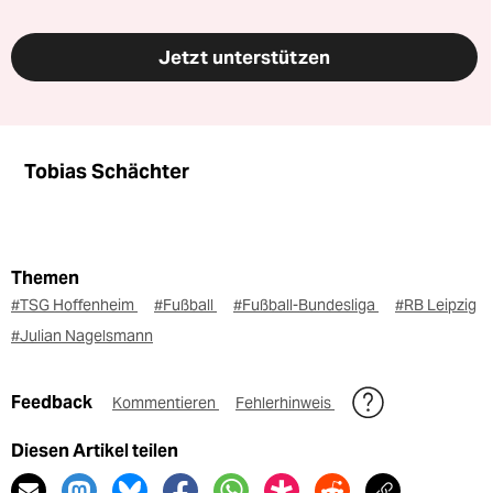
Jetzt unterstützen
Tobias Schächter
Themen
#TSG Hoffenheim
#Fußball
#Fußball-Bundesliga
#RB Leipzig
#Julian Nagelsmann
Feedback
Kommentieren
Fehlerhinweis
Diesen Artikel teilen