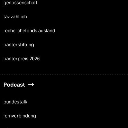
genossenschaft
taz zahl ich
recherchefonds ausland
panterstiftung
panterpreis 2026
Podcast
bundestalk
fernverbindung