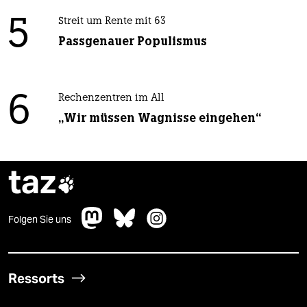
5
Streit um Rente mit 63
Passgenauer Populismus
6
Rechenzentren im All
„Wir müssen Wagnisse eingehen“
taz

Folgen Sie uns
Ressorts