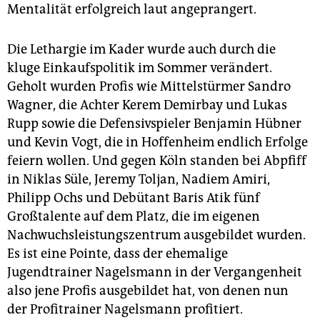
Mentalität erfolgreich laut angeprangert.
Die Lethargie im Kader wurde auch durch die
kluge Einkaufspolitik im Sommer verändert.
Geholt wurden Profis wie Mittelstürmer Sandro
Wagner, die Achter Kerem Demirbay und Lukas
Rupp sowie die Defensivspieler Benjamin Hübner
und Kevin Vogt, die in Hoffenheim endlich Erfolge
feiern wollen. Und gegen Köln standen bei Abpfiff
in Niklas Süle, Jeremy Toljan, Nadiem Amiri,
Philipp Ochs und Debütant Baris Atik fünf
Großtalente auf dem Platz, die im eigenen
Nachwuchsleistungszentrum ausgebildet wurden.
Es ist eine Pointe, dass der ehemalige
Jugendtrainer Nagelsmann in der Vergangenheit
also jene Profis ausgebildet hat, von denen nun
der Profitrainer Nagelsmann profitiert.