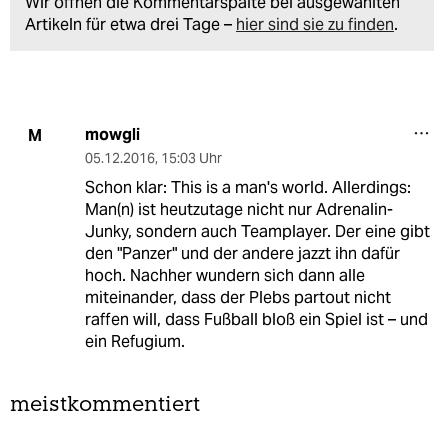
Wir öffnen die Kommentarspalte bei ausgewählten
Artikeln für etwa drei Tage –
hier sind sie zu finden
.
mowgli
M
05.12.2016
,
15:03 Uhr
Schon klar: This is a man's world. Allerdings:
Man(n) ist heutzutage nicht nur Adrenalin-
Junky, sondern auch Teamplayer. Der eine gibt
den "Panzer" und der andere jazzt ihn dafür
hoch. Nachher wundern sich dann alle
miteinander, dass der Plebs partout nicht
raffen will, dass Fußball bloß ein Spiel ist – und
ein Refugium.
meistkommentiert