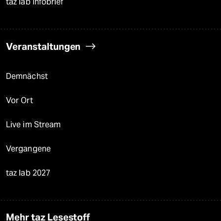
taz lab Infobrief
Veranstaltungen
Demnächst
Vor Ort
Live im Stream
Vergangene
taz lab 2027
Mehr taz Lesestoff