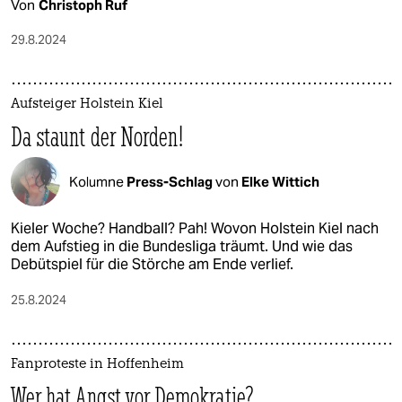
Von
Christoph Ruf
29.8.2024
Aufsteiger Holstein Kiel
Da staunt der Norden!
Kolumne
Press-Schlag
von
Elke Wittich
Kieler Woche? Handball? Pah! Wovon Holstein Kiel nach
dem Aufstieg in die Bundesliga träumt. Und wie das
Debütspiel für die Störche am Ende verlief.
25.8.2024
Fanproteste in Hoffenheim
Wer hat Angst vor Demokratie?