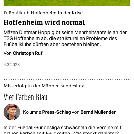
Fußballklub Hoffenheim in der Krise
Hoffenheim wird normal
Mäzen Dietmar Hopp gibt seine Mehrheitsanteile an der
TSG Hoffenheim ab, die strukturellen Probleme des
Fußballklubs dürften aber bestehen bleiben.
Von
Christoph Ruf
4.3.2023
Misserfolg in der Männer-Bundesliga
Vier Farben Blau
Kolumne
Press-Schlag
von
Bernd Müllender
In der Fußball-Bundesliga schwächeln die Vereine mit
blauen Farben seit Ewigkeiten. Was steckt dahinter?