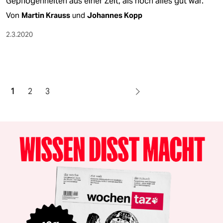
Gepflogenheiten aus einer Zeit, als noch alles gut war.
Von
Martin Krauss
und
Johannes Kopp
2.3.2020
1
2
3