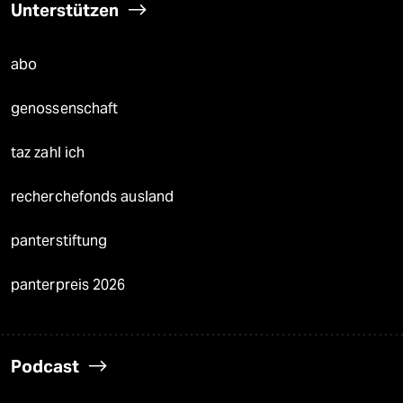
Unterstützen
abo
genossenschaft
taz zahl ich
recherchefonds ausland
panterstiftung
panterpreis 2026
Podcast