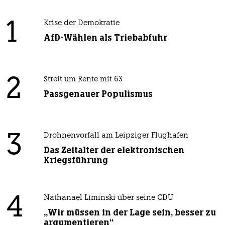
1
Krise der Demokratie
AfD-Wählen als Triebabfuhr
2
Streit um Rente mit 63
Passgenauer Populismus
3
Drohnenvorfall am Leipziger Flughafen
Das Zeitalter der elektronischen
Kriegsführung
4
Nathanael Liminski über seine CDU
„Wir müssen in der Lage sein, besser zu
argumentieren“