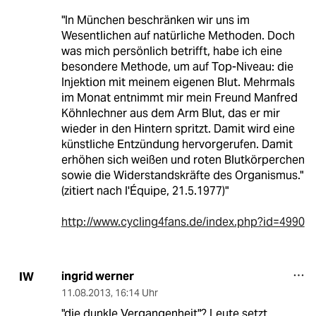
"In München beschränken wir uns im
Wesentlichen auf natürliche Methoden. Doch
was mich persönlich betrifft, habe ich eine
besondere Methode, um auf Top-Niveau: die
Injektion mit meinem eigenen Blut. Mehrmals
im Monat entnimmt mir mein Freund Manfred
Köhnlechner aus dem Arm Blut, das er mir
wieder in den Hintern spritzt. Damit wird eine
künstliche Entzündung hervorgerufen. Damit
erhöhen sich weißen und roten Blutkörperchen
sowie die Widerstandskräfte des Organismus."
(zitiert nach l'Équipe, 21.5.1977)"
http://www.cycling4fans.de/index.php?id=4990
ingrid werner
IW
11.08.2013
,
16:14 Uhr
"die dunkle Vergangenheit"? Leute setzt