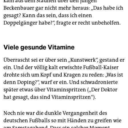
kam aus dem Staunen über den jungen
Beckenbauer gar nicht mehr heraus: „Das habe ich
gesagt? Kann das sein, dass ich einen
Doppelgänger habe?“, fragte er recht unbeholfen.
Viele gesunde Vitamine
Überrascht sei er über sein „Kunstwerk“, gestand er
ein. Und der völlig kalt erwischte Fußball-Kaiser
drohte sich um Kopf und Kragen zu reden: „Was ist
denn Doping?“, warf er ein. Und schwadronierte
später etwas über Vitaminspritzen („Der Doktor
hat gesagt, das sind Vitaminspritzen“).
Noch nie war die dunkle Vergangenheit des
deutschen Fußballs so mit Händen zu greifen wie
am Samstagabend. Dass ein solcher Moment