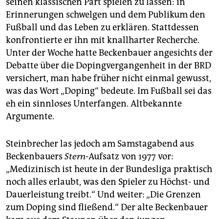
seinen klassischen Part spielen zu lassen: in
Erinnerungen schwelgen und dem Publikum den
Fußball und das Leben zu erklären. Stattdessen
konfrontierte er ihn mit knallharter Recherche.
Unter der Woche hatte Beckenbauer angesichts der
Debatte über die Dopingvergangenheit in der BRD
versichert, man habe früher nicht einmal gewusst,
was das Wort „Doping“ bedeute. Im Fußball sei das
eh ein sinnloses Unterfangen. Altbekannte
Argumente.
Steinbrecher las jedoch am Samstagabend aus
Beckenbauers
Stern
-Aufsatz von 1977 vor:
„Medizinisch ist heute in der Bundesliga praktisch
noch alles erlaubt, was den Spieler zu Höchst- und
Dauerleistung treibt.“ Und weiter: „Die Grenzen
zum Doping sind fließend.“ Der alte Beckenbauer