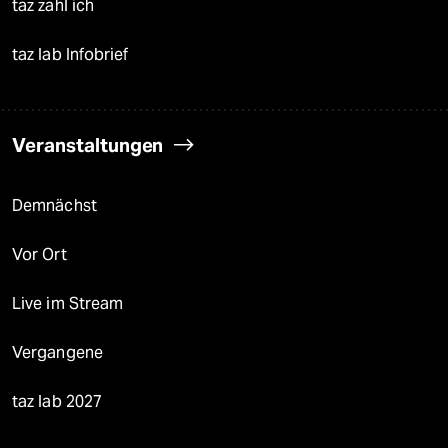
taz zahl ich
taz lab Infobrief
Veranstaltungen
Demnächst
Vor Ort
Live im Stream
Vergangene
taz lab 2027