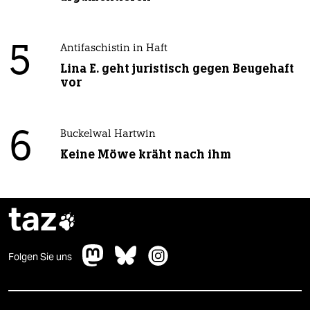
5
Antifaschistin in Haft
Lina E. geht juristisch gegen Beugehaft
vor
6
Buckelwal Hartwin
Keine Möwe kräht nach ihm
taz

Folgen Sie uns