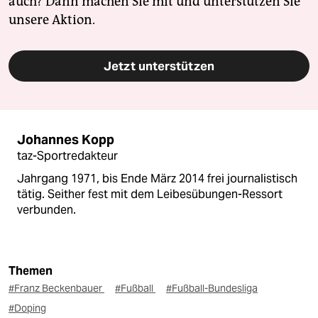
auch? Dann machen Sie mit und unterstützen Sie
unsere Aktion.
Jetzt unterstützen
Johannes Kopp
taz-Sportredakteur
Jahrgang 1971, bis Ende März 2014 frei journalistisch
tätig. Seither fest mit dem Leibesübungen-Ressort
verbunden.
Themen
#Franz Beckenbauer
#Fußball
#Fußball-Bundesliga
#Doping