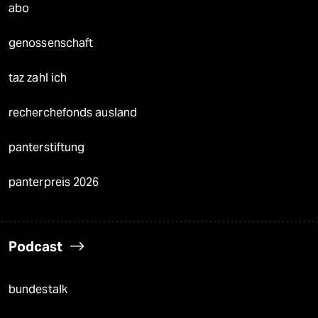
abo
genossenschaft
taz zahl ich
recherchefonds ausland
panterstiftung
panterpreis 2026
Podcast
bundestalk