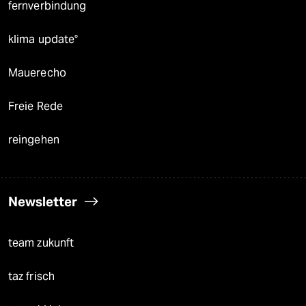
fernverbindung
klima update°
Mauerecho
Freie Rede
reingehen
Newsletter
team zukunft
taz frisch