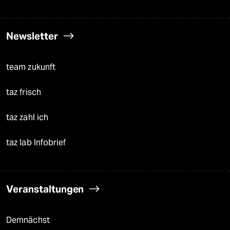
Newsletter
team zukunft
taz frisch
taz zahl ich
taz lab Infobrief
Veranstaltungen
Demnächst