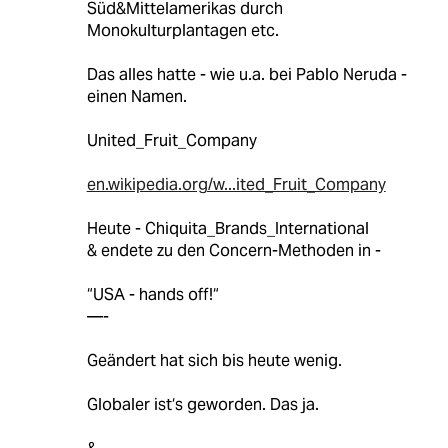
Süd&Mittelamerikas durch
Monokulturplantagen etc.
Das alles hatte - wie u.a. bei Pablo Neruda -
einen Namen.
United_Fruit_Company
en.wikipedia.org/w...ited_Fruit_Company
Heute - Chiquita_Brands_International
& endete zu den Concern-Methoden in -
“USA - hands off!“
—-
Geändert hat sich bis heute wenig.
Globaler ist‘s geworden. Das ja.