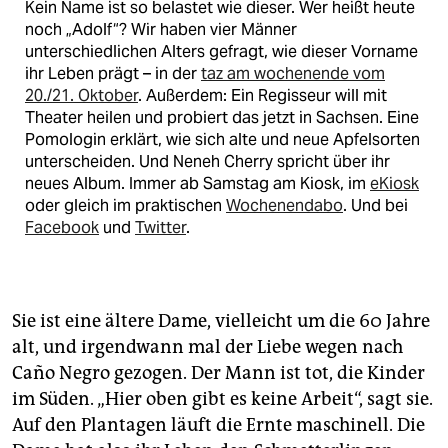
Kein Name ist so belastet wie dieser. Wer heißt heute
noch „Adolf“? Wir haben vier Männer
unterschiedlichen Alters gefragt, wie dieser Vorname
ihr Leben prägt – in der
taz am wochenende vom
20./21. Oktober
. Außerdem: Ein Regisseur will mit
Theater heilen und probiert das jetzt in Sachsen. Eine
Pomologin erklärt, wie sich alte und neue Apfelsorten
unterscheiden. Und Neneh Cherry spricht über ihr
neues Album. Immer ab Samstag am Kiosk, im
eKiosk
oder gleich im praktischen
Wochenendabo
. Und bei
Facebook
und
Twitter
.
Sie ist eine ältere Dame, vielleicht um die 60 Jahre
alt, und irgendwann mal der Liebe wegen nach
Caño Negro gezogen. Der Mann ist tot, die Kinder
im Süden. „Hier oben gibt es keine Arbeit“, sagt sie.
Auf den Plantagen läuft die Ernte maschinell. Die