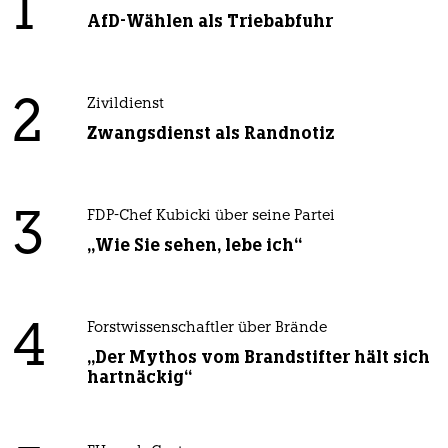
1
AfD-Wählen als Triebabfuhr
2
Zivildienst
Zwangsdienst als Randnotiz
3
FDP-Chef Kubicki über seine Partei
„Wie Sie sehen, lebe ich“
4
Forstwissenschaftler über Brände
„Der Mythos vom Brandstifter hält sich
hartnäckig“