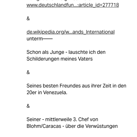
www.deutschlandfun...:article_id=277718
&
de.wikipedia.org/w...ands_International
unterm——
Schon als Junge - lauschte ich den
Schilderungen meines Vaters
&
Seines besten Freundes aus ihrer Zeit in den
20er in Venezuela.
&
Seiner - mittlerweile 3. Chef von
Blohm/Caracas - über die Verwüstungen