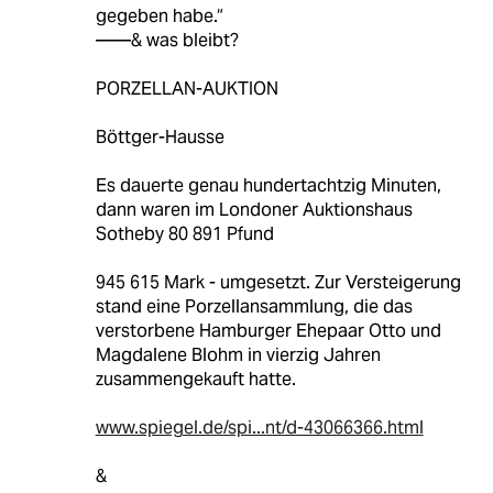
gegeben habe.“
——& was bleibt?
PORZELLAN-AUKTION
Böttger-Hausse
Es dauerte genau hundertachtzig Minuten,
dann waren im Londoner Auktionshaus
Sotheby 80 891 Pfund
945 615 Mark - umgesetzt. Zur Versteigerung
stand eine Porzellansammlung, die das
verstorbene Hamburger Ehepaar Otto und
Magdalene Blohm in vierzig Jahren
zusammengekauft hatte.
www.spiegel.de/spi...nt/d-43066366.html
&