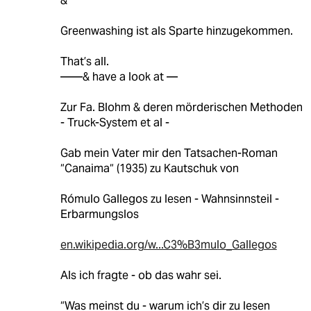
&
Greenwashing ist als Sparte hinzugekommen.
That’s all.
——& have a look at —
Zur Fa. Blohm & deren mörderischen Methoden
- Truck-System et al -
Gab mein Vater mir den Tatsachen-Roman
“Canaima“ (1935) zu Kautschuk von
Rómulo Gallegos zu lesen - Wahnsinnsteil -
Erbarmungslos
en.wikipedia.org/w...C3%B3mulo_Gallegos
Als ich fragte - ob das wahr sei.
“Was meinst du - warum ich’s dir zu lesen