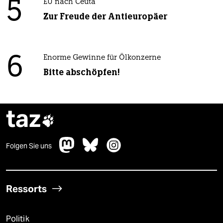
5
EU nach Ceuta
Zur Freude der Antieuropäer
6
Enorme Gewinne für Ölkonzerne
Bitte abschöpfen!
taz

Folgen Sie uns
Ressorts
Politik