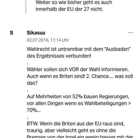
Weiter so wie bisher geht es auch
innerhalb der EU der 27 nicht.
Sikasuu
S
02.07.2016
,
11:14 Uhr
Wahlrecht ist untrennbar mit dem "Ausbaden"
des Ergebnisses verbunden!
.
Wähler sollen sich VOR der Wahl informieren.
Auch wenn es Briten sind! 2. Chance.... was soll
das?
.
Auf Mehrheiten von 52% bauen Regierungen,
vor allen Dingen wenn es Wahlbeteiligungen >
70%...
.
BTW. Wenn die Briten aus der EU raus sind,
traurig, aber vielleicht geht es ohne die
Bremser von der Insel ein wenig besser mit der