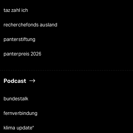
taz zahl ich
recherchefonds ausland
panterstiftung
panterpreis 2026
Podcast
bundestalk
fernverbindung
klima update°