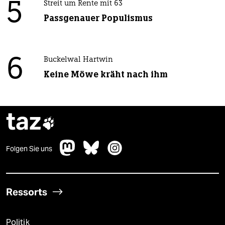
5
Streit um Rente mit 63
Passgenauer Populismus
6
Buckelwal Hartwin
Keine Möwe kräht nach ihm
taz

Folgen Sie uns
Ressorts
Politik