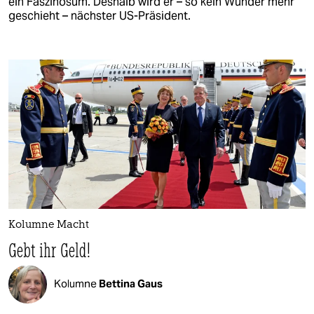
ein Faszinosum. Deshalb wird er – so kein Wunder mehr
geschieht – nächster US-Präsident.
Kolumne Macht
Gebt ihr Geld!
Kolumne
Bettina Gaus