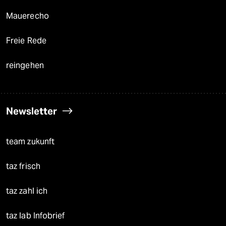
Mauerecho
Freie Rede
reingehen
Newsletter
team zukunft
taz frisch
taz zahl ich
taz lab Infobrief