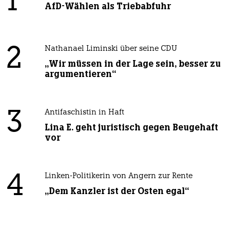
1
AfD-Wählen als Triebabfuhr
2
Nathanael Liminski über seine CDU
„Wir müssen in der Lage sein, besser zu
argumentieren“
3
Antifaschistin in Haft
Lina E. geht juristisch gegen Beugehaft
vor
4
Linken-Politikerin von Angern zur Rente
„Dem Kanzler ist der Osten egal“