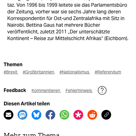
taz. Von 1996 bis 1999 leitete sie das Parlamentsbüro
der Zeitung, vorher war sie sechs Jahre lang deren
Korrespondentin für Ost-und Zentralafrika mit Sitz in
Nairobi. Bettina Gaus hat mehrere Bücher
veröffentlicht, zuletzt 2011 „Der unterschätzte
Kontinent – Reise zur Mittelschicht Afrikas“ (Eichborn).
Themen
#Brexit
#Großbritannien
#Nationalismus
#Referendum
Feedback
Kommentieren
Fehlerhinweis
Diesen Artikel teilen
Mehr zum Thema