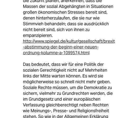
die Zukunft planen, anerkennen, dass die
Massen der sozial Abgehängten in Situationen
großen ökonomischen Stresses bereit sind,
denen hinterherzulaufen, die sie nur wie
Stimmvieh behandeln; dass sie ausdrücklich
nicht bereit sind, sich von ihnen zu
empanzipieren.
http://www.spiegel.de/kultur/gesellschaft/brexit
-abstimmung-der-beginn-einer-neuen-
ordnung-kolumne-a-1099574.html
Das bedeutet, dass wir für eine Politik der
sozialen Gerechtigkeit nicht auf Mehrheiten
links der Mitte warten können. Es wird sie
möglicherweise so schnell nicht mehr geben.
Soziale Rechte müssen, um die Demokratie zu
sichern, vielmehr zu Grundrechten werden, die
im Grundgesetz und einer europäischen
Verfassung gleichberechtigt neben Rechten
wie Meinungs-, Presse- und Religionsfreiheit
stehen. So wie in der Allgemeinen Erklärung