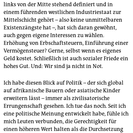
links von der Mitte stehend definiert und in
einem führenden westlichen Indus­trie­staat zur
Mittelschicht gehört – also keine unmittelbaren
Existenzängste hat –, hat sich daran gewöhnt,
auch gegen eigene Interessen zu wählen.
Erhöhung von Erbschaftsteuern, Einführung einer
Vermögen­steuer? Gerne, selbst wenn es eigenes
Geld kostet. Schließlich ist auch sozialer Friede ein
hohes Gut. Und: Wir sind ja nicht in Not.
Ich habe diesen Blick auf Politik – der sich global
auf afrikanische Bauern oder asiatische Kinder
erweitern lässt – immer als zivilisatorische
Errungenschaft gesehen. Ich tue das noch. Seit ich
eine politische Meinung entwickelt habe, fühle ich
mich Leuten verbunden, die Gerechtigkeit für
einen höheren Wert halten als die Durchsetzung