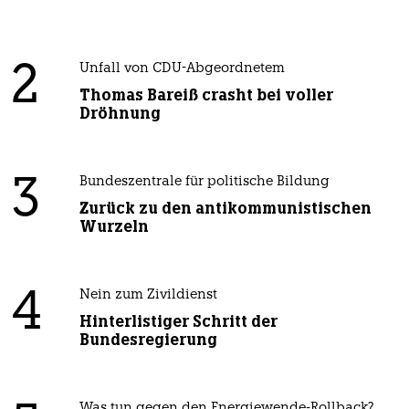
2
Unfall von CDU-Abgeordnetem
Thomas Bareiß crasht bei voller
Dröhnung
3
Bundeszentrale für politische Bildung
Zurück zu den antikommunistischen
Wurzeln
4
Nein zum Zivildienst
Hinterlistiger Schritt der
Bundesregierung
Was tun gegen den Energiewende-Rollback?