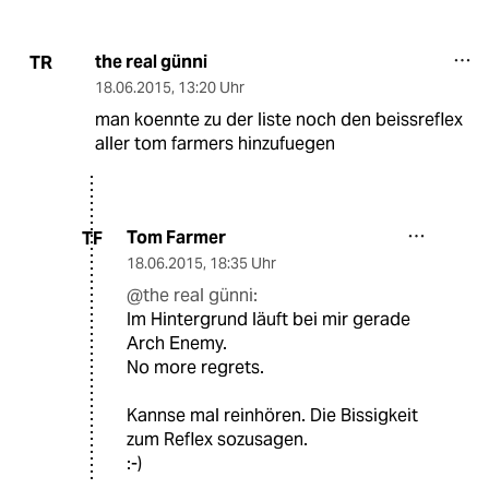
the real günni
TR
18.06.2015
,
13:20 Uhr
man koennte zu der liste noch den beissreflex
aller tom farmers hinzufuegen
Tom Farmer
TF
18.06.2015
,
18:35 Uhr
@the real günni:
Im Hintergrund läuft bei mir gerade
Arch Enemy.
No more regrets.
Kannse mal reinhören. Die Bissigkeit
zum Reflex sozusagen.
:-)