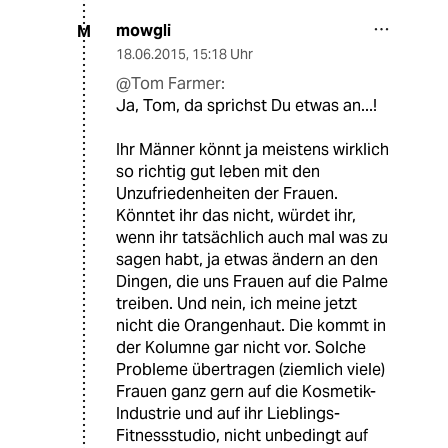
mowgli
M
18.06.2015
,
15:18 Uhr
@Tom Farmer:
Ja, Tom, da sprichst Du etwas an...!
Ihr Männer könnt ja meistens wirklich
so richtig gut leben mit den
Unzufriedenheiten der Frauen.
Könntet ihr das nicht, würdet ihr,
wenn ihr tatsächlich auch mal was zu
sagen habt, ja etwas ändern an den
Dingen, die uns Frauen auf die Palme
treiben. Und nein, ich meine jetzt
nicht die Orangenhaut. Die kommt in
der Kolumne gar nicht vor. Solche
Probleme übertragen (ziemlich viele)
Frauen ganz gern auf die Kosmetik-
Industrie und auf ihr Lieblings-
Fitnessstudio, nicht unbedingt auf