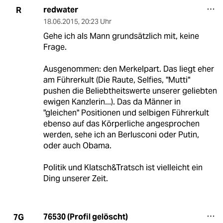
redwater
R
18.06.2015
,
20:23 Uhr
Gehe ich als Mann grundsätzlich mit, keine
Frage.
Ausgenommen: den Merkelpart. Das liegt eher
am Führerkult (Die Raute, Selfies, "Mutti"
pushen die Beliebtheitswerte unserer geliebten
ewigen Kanzlerin...). Das da Männer in
"gleichen" Positionen und selbigen Führerkult
ebenso auf das Körperliche angesprochen
werden, sehe ich an Berlusconi oder Putin,
oder auch Obama.
Politik und Klatsch&Tratsch ist vielleicht ein
Ding unserer Zeit.
76530 (Profil gelöscht)
7G