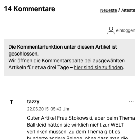
14 Kommentare
/
Neueste
Älteste
einloggen
Die Kommentarfunktion unter diesem Artikel ist
geschlossen.
Wir öffnen die Kommentarspalte bei ausgewählten
Artikeln für etwa drei Tage –
hier sind sie zu finden
.
tazzy
T
22.06.2015
,
05:42 Uhr
Guter Artikel Frau Stokowski, aber beim Thema
Ballkleid hätten sie wirklich nicht zur WELT
verlinken müssen. Zu dem Thema gibt es
hunderte andere Belege, ohne dass man die