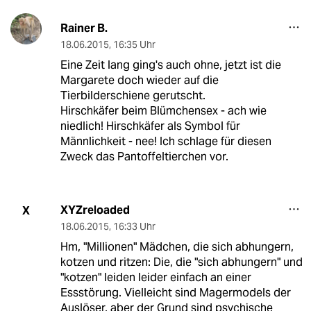
Rainer B.
18.06.2015
,
16:35 Uhr
Eine Zeit lang ging's auch ohne, jetzt ist die
Margarete doch wieder auf die
Tierbilderschiene gerutscht.
Hirschkäfer beim Blümchensex - ach wie
niedlich! Hirschkäfer als Symbol für
Männlichkeit - nee! Ich schlage für diesen
Zweck das Pantoffeltierchen vor.
XYZreloaded
X
18.06.2015
,
16:33 Uhr
Hm, "Millionen" Mädchen, die sich abhungern,
kotzen und ritzen: Die, die "sich abhungern" und
"kotzen" leiden leider einfach an einer
Essstörung. Vielleicht sind Magermodels der
Auslöser, aber der Grund sind psychische