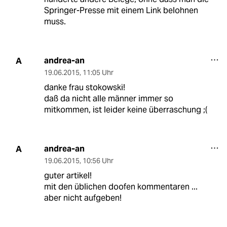
Springer-Presse mit einem Link belohnen
muss.
andrea-an
A
19.06.2015
,
11:05 Uhr
danke frau stokowski!
daß da nicht alle männer immer so
mitkommen, ist leider keine überraschung ;(
andrea-an
A
19.06.2015
,
10:56 Uhr
guter artikel!
mit den üblichen doofen kommentaren ...
aber nicht aufgeben!