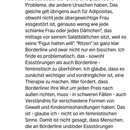
Probleme, die andere Ursachen haben. Das
gleiche gilt übrigens auch für Adipositas,
obwohl nicht jede übergewichtige Frau
essgestört ist, genauso wenig wie jede
schlanke Frau oder jedes Dämchen", das
mittags vor seinem Salatblättchen sitzt, weil es
seine "Figur halten will". "Ritzen" ist ganz klar
Borderline und zwar nicht nur ein bisschen. Ich
finde es problematisch, das - sowohl
Essstörungen als auch Borderline -
feministisch zu überhöhen. Ich glaube, dass es
zunächst wichtiger und vordringlicher ist, eine
Therapie zu machen. Wer fordert, dass
Borderliner ihre Wut um jeden Preis nach
außen richten, muss - in schweren Fällen - auch
Verständnis für verschiedene Formen von
Gewalt und Kindesmisshandlungen haben. Das
ist - glaube ich - nicht so im feministischen
Sinne. Damit ist nicht gesagt, dass Menschen,
die an Borderline und/oder Essstörungen