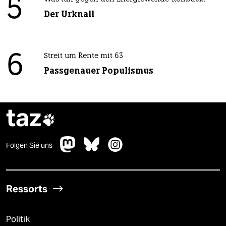
5
Der Urknall
6
Streit um Rente mit 63
Passgenauer Populismus
taz

Folgen Sie uns
Ressorts
Politik