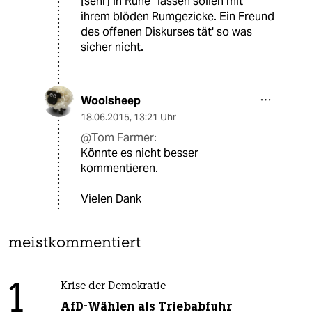
[sehr] in Ruhe“ lassen sollen mit
ihrem blöden Rumgezicke. Ein Freund
des offenen Diskurses tät' so was
sicher nicht.
Woolsheep
18.06.2015
,
13:21 Uhr
@Tom Farmer:
Könnte es nicht besser
kommentieren.
Vielen Dank
meistkommentiert
1
Krise der Demokratie
AfD-Wählen als Triebabfuhr