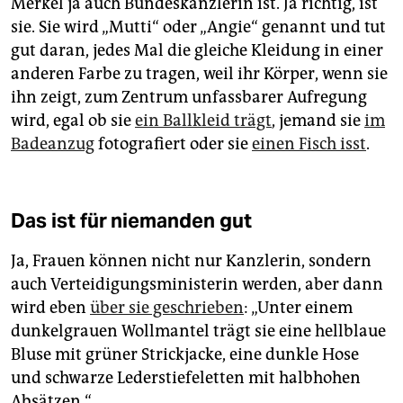
Merkel ja auch Bundeskanzlerin ist. Ja richtig, ist
sie. Sie wird „Mutti“ oder „Angie“ genannt und tut
gut daran, jedes Mal die gleiche Kleidung in einer
anderen Farbe zu tragen, weil ihr Körper, wenn sie
ihn zeigt, zum Zentrum unfassbarer Aufregung
wird, egal ob sie
ein Ballkleid trägt
, jemand sie
im
Badeanzug
fotografiert oder sie
einen Fisch isst
.
Das ist für niemanden gut
Ja, Frauen können nicht nur Kanzlerin, sondern
auch Verteidigungsministerin werden, aber dann
wird eben
über sie geschrieben
: „Unter einem
dunkelgrauen Wollmantel trägt sie eine hellblaue
Bluse mit grüner Strickjacke, eine dunkle Hose
und schwarze Lederstiefeletten mit halbhohen
Absätzen.“