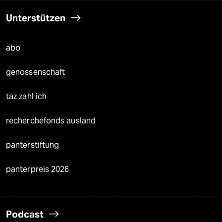
Unterstützen
abo
genossenschaft
taz zahl ich
recherchefonds ausland
panterstiftung
panterpreis 2026
Podcast