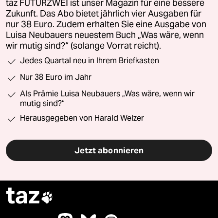
taz FUTURZWEI ist unser Magazin für eine bessere
Zukunft. Das Abo bietet jährlich vier Ausgaben für
nur 38 Euro. Zudem erhalten Sie eine Ausgabe von
Luisa Neubauers neuestem Buch „Was wäre, wenn
wir mutig sind?“ (solange Vorrat reicht).
Jedes Quartal neu in Ihrem Briefkasten
Nur 38 Euro im Jahr
Als Prämie Luisa Neubauers „Was wäre, wenn wir
mutig sind?“
Herausgegeben von Harald Welzer
Jetzt abonnieren
taz
