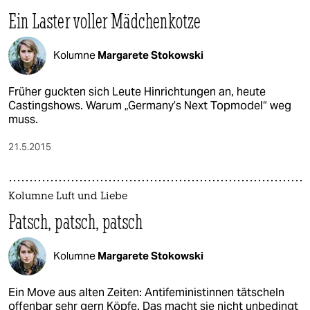
Ein Laster voller Mädchenkotze
Kolumne
Margarete Stokowski
Früher guckten sich Leute Hinrichtungen an, heute
Castingshows. Warum „Germany’s Next Topmodel“ weg
muss.
21.5.2015
Kolumne Luft und Liebe
Patsch, patsch, patsch
Kolumne
Margarete Stokowski
Ein Move aus alten Zeiten: Antifeministinnen tätscheln
offenbar sehr gern Köpfe. Das macht sie nicht unbedingt