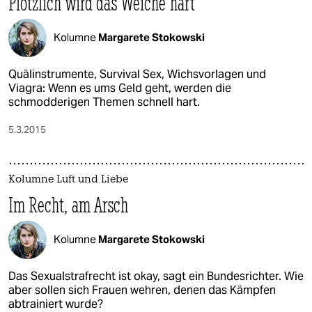
Plötzlich wird das Weiche hart
Kolumne
Margarete Stokowski
Quälinstrumente, Survival Sex, Wichsvorlagen und
Viagra: Wenn es ums Geld geht, werden die
schmodderigen Themen schnell hart.
5.3.2015
Kolumne Luft und Liebe
Im Recht, am Arsch
Kolumne
Margarete Stokowski
Das Sexualstrafrecht ist okay, sagt ein Bundesrichter. Wie
aber sollen sich Frauen wehren, denen das Kämpfen
abtrainiert wurde?