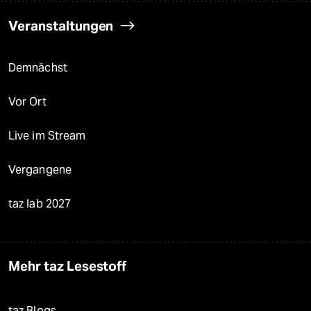
Veranstaltungen
Demnächst
Vor Ort
Live im Stream
Vergangene
taz lab 2027
Mehr taz Lesestoff
taz Blogs