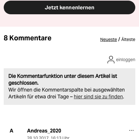
Jetzt kennenlernen
8 Kommentare
/
Neueste
Älteste
einloggen
Die Kommentarfunktion unter diesem Artikel ist
geschlossen.
Wir öffnen die Kommentarspalte bei ausgewählten
Artikeln für etwa drei Tage –
hier sind sie zu finden
.
Andreas_2020
A
28.10.2017
,
16:13 Uhr