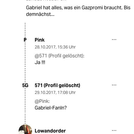
Gabriel hat alles, was ein Gazpromi braucht. Bis
demnächst...
Pink
P
28.10.2017
,
15:36 Uhr
@571 (Profil gelöscht):
Ja !!!
571 (Profil gelöscht)
5G
29.10.2017
,
17:08 Uhr
@Pink:
Gabriel-FanIn?
Lowandorder