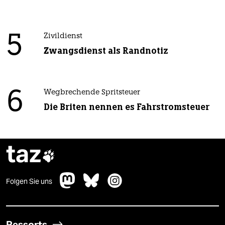
5
Zivildienst
Zwangsdienst als Randnotiz
6
Wegbrechende Spritsteuer
Die Briten nennen es Fahrstromsteuer
taz

Folgen Sie uns
Ressorts