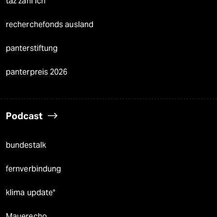
taz zahl ich
recherchefonds ausland
panterstiftung
panterpreis 2026
Podcast
bundestalk
fernverbindung
klima update°
Mauerecho