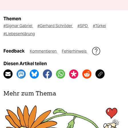
Themen
#Sigmar Gabriel
#Gerhard Schröder
#SPD
#Türkei
#Liebeserklärung
Feedback
Kommentieren
Fehlerhinweis
Diesen Artikel teilen
Mehr zum Thema