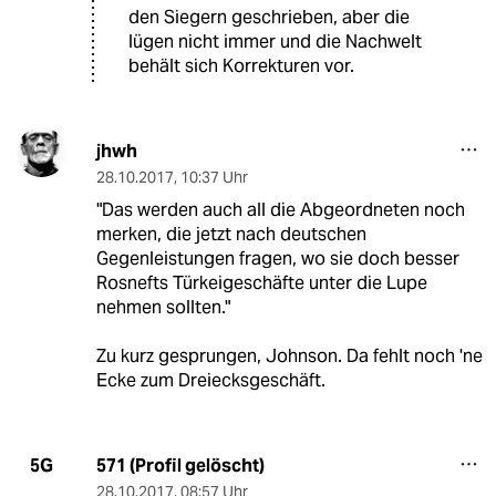
den Siegern geschrieben, aber die
lügen nicht immer und die Nachwelt
behält sich Korrekturen vor.
jhwh
28.10.2017
,
10:37 Uhr
"Das werden auch all die Abgeordneten noch
merken, die jetzt nach deutschen
Gegenleistungen fragen, wo sie doch besser
Rosnefts Türkeigeschäfte unter die Lupe
nehmen sollten."
Zu kurz gesprungen, Johnson. Da fehlt noch 'ne
Ecke zum Dreiecksgeschäft.
571 (Profil gelöscht)
5G
28.10.2017
,
08:57 Uhr