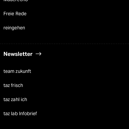
Freie Rede
reingehen
Newsletter
team zukunft
taz frisch
taz zahl ich
taz lab Infobrief