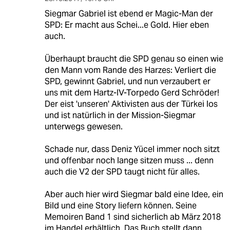
Siegmar Gabriel ist ebend er Magic-Man der
SPD: Er macht aus Schei...e Gold. Hier eben
auch.
Überhaupt braucht die SPD genau so einen wie
den Mann vom Rande des Harzes: Verliert die
SPD, gewinnt Gabriel, und nun verzaubert er
uns mit dem Hartz-IV-Torpedo Gerd Schröder!
Der eist 'unseren' Aktivisten aus der Türkei los
und ist natürlich in der Mission-Siegmar
unterwegs gewesen.
Schade nur, dass Deniz Yücel immer noch sitzt
und offenbar noch lange sitzen muss ... denn
auch die V2 der SPD taugt nicht für alles.
Aber auch hier wird Siegmar bald eine Idee, ein
Bild und eine Story liefern können. Seine
Memoiren Band 1 sind sicherlich ab März 2018
im Handel erhältlich. Das Buch stellt dann