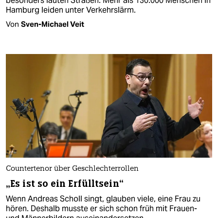
besonders lauten Straßen. Mehr als 130.000 Menschen in
Hamburg leiden unter Verkehrslärm.
Von
Sven-Michael Veit
Countertenor über Geschlechterrollen
„Es ist so ein Erfülltsein“
Wenn Andreas Scholl singt, glauben viele, eine Frau zu
hören. Deshalb musste er sich schon früh mit Frauen-