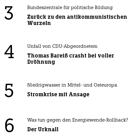
3
Bundeszentrale für politische Bildung
Zurück zu den antikommunistischen
Wurzeln
4
Unfall von CDU-Abgeordnetem
Thomas Bareiß crasht bei voller
Dröhnung
5
Niedrigwasser in Mittel- und Osteuropa
Stromkrise mit Ansage
6
Was tun gegen den Energiewende-Rollback?
Der Urknall