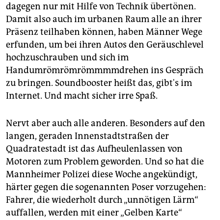
epaper login
dagegen nur mit Hilfe von Technik übertönen.
Damit also auch im urbanen Raum alle an ihrer
Präsenz teilhaben können, haben Männer Wege
erfunden, um bei ihren Autos den Geräuschlevel
hochzuschrauben und sich im
Handumrömrömrömmmmdrehen ins Gespräch
zu bringen. Soundbooster heißt das, gibt's im
Internet. Und macht sicher irre Spaß.
Nervt aber auch alle anderen. Besonders auf den
langen, geraden Innenstadtstraßen der
Quadratestadt ist das Aufheulenlassen von
Motoren zum Problem geworden. Und so hat die
Mannheimer Polizei diese Woche angekündigt,
härter gegen die sogenannten Poser vorzugehen:
Fahrer, die wiederholt durch „unnötigen Lärm“
auffallen, werden mit einer „Gelben Karte“