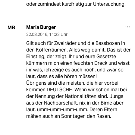
oder zumindest kurzfristig zur Untersuchung.
Maria Burger
MB
22.08.2016
,
11:23 Uhr
Gilt auch für Zweiräder und die Bassboxen in
den Kofferräumen. Alles weg damit. Das ist der
Einstieg, der zeigt: Ihr und eure Gesetzte
kümmern mich einen feuchten Dreck und wisst
ihr was, ich zeige es auch noch, und zwar so
laut, dass es alle hören müssen!
Übrigens sind die meisten, die hier vorbei
kommen DEUTSCHE. Wenn wir schon mal bei
der Nennung der Nationalitäten sind. Jungs
aus der Nachbarschaft, nix in der Birne aber
laut. umm-umm-umm-umm. Deren Eltern
mähen auch an Sonntagen den Rasen.