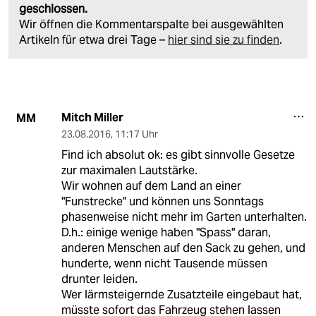
geschlossen.
Wir öffnen die Kommentarspalte bei ausgewählten
Artikeln für etwa drei Tage –
hier sind sie zu finden
.
Mitch Miller
MM
23.08.2016
,
11:17 Uhr
Find ich absolut ok: es gibt sinnvolle Gesetze
zur maximalen Lautstärke.
Wir wohnen auf dem Land an einer
"Funstrecke" und können uns Sonntags
phasenweise nicht mehr im Garten unterhalten.
D.h.: einige wenige haben "Spass" daran,
anderen Menschen auf den Sack zu gehen, und
hunderte, wenn nicht Tausende müssen
drunter leiden.
Wer lärmsteigernde Zusatzteile eingebaut hat,
müsste sofort das Fahrzeug stehen lassen