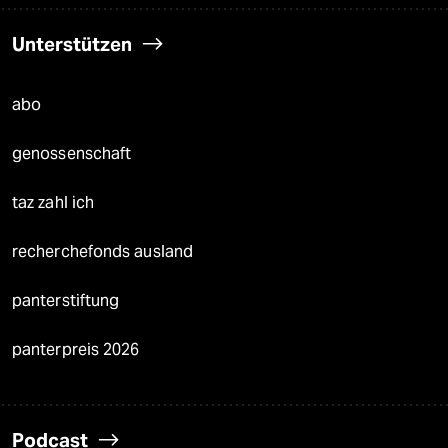
Unterstützen
abo
genossenschaft
taz zahl ich
recherchefonds ausland
panterstiftung
panterpreis 2026
Podcast