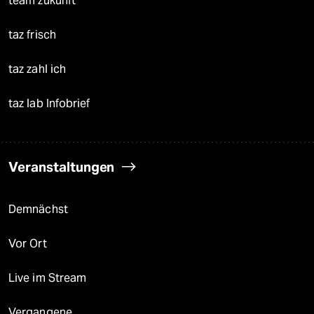
team zukunft
taz frisch
taz zahl ich
taz lab Infobrief
Veranstaltungen
Demnächst
Vor Ort
Live im Stream
Vergangene