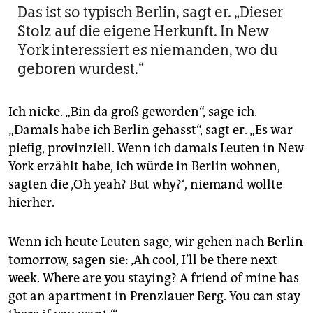
Das ist so typisch Berlin, sagt er. „Dieser
Stolz auf die eigene Herkunft. In New
York interessiert es niemanden, wo du
geboren wurdest.“
Ich nicke. „Bin da groß geworden“, sage ich.
„Damals habe ich Berlin gehasst“, sagt er. „Es war
piefig, provinziell. Wenn ich damals Leuten in New
York erzählt habe, ich würde in Berlin wohnen,
sagten die ‚Oh yeah? But why?‘, niemand wollte
hierher.
Wenn ich heute Leuten sage, wir gehen nach Berlin
tomorrow, sagen sie: ‚Ah cool, I’ll be there next
week. Where are you staying? A friend of mine has
got an apartment in Prenzlauer Berg. You can stay