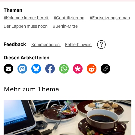
Themen
#Kolumne Immer bereit
#Gentrifizierung
#Fortsetzungsroman
Der Lappen muss hoch
#Berlin-Mitte
Feedback
Kommentieren
Fehlerhinweis
Diesen Artikel teilen
Mehr zum Thema