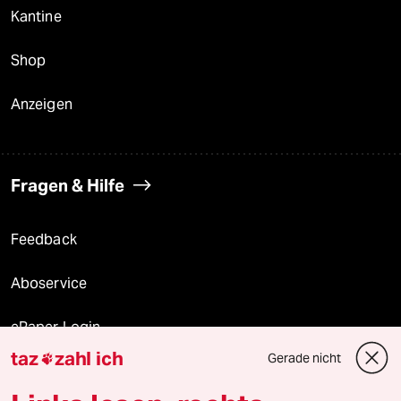
Kantine
Shop
Anzeigen
Fragen & Hilfe
Feedback
Aboservice
ePaper Login
taz
zahl ich
Gerade nicht

Downloads für Abonnierende