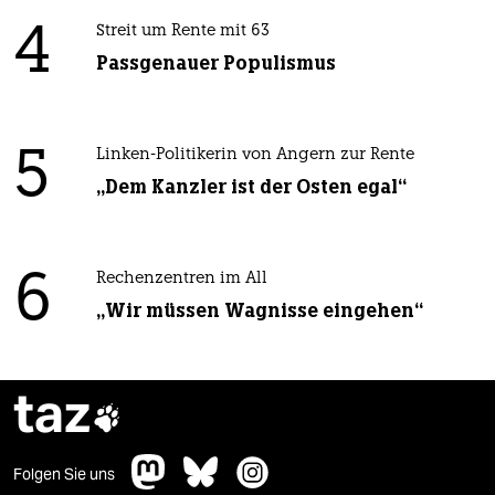
4
Streit um Rente mit 63
Passgenauer Populismus
5
Linken-Politikerin von Angern zur Rente
„Dem Kanzler ist der Osten egal“
6
Rechenzentren im All
„Wir müssen Wagnisse eingehen“
taz

Folgen Sie uns