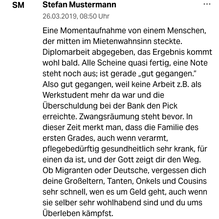
Stefan Mustermann
SM
26.03.2019
,
08:50 Uhr
Eine Momentaufnahme von einem Menschen,
der mitten im Mietenwahnsinn steckte.
Diplomarbeit abgegeben, das Ergebnis kommt
wohl bald. Alle Scheine quasi fertig, eine Note
steht noch aus; ist gerade „gut gegangen.“
Also gut gegangen, weil keine Arbeit z.B. als
Werkstudent mehr da war und die
Überschuldung bei der Bank den Pick
erreichte. Zwangsräumung steht bevor. In
dieser Zeit merkt man, dass die Familie des
ersten Grades, auch wenn verarmt,
pflegebedürftig gesundheitlich sehr krank, für
einen da ist, und der Gott zeigt dir den Weg.
Ob Migranten oder Deutsche, vergessen dich
deine Großeltern, Tanten, Onkels und Cousins
sehr schnell, wen es um Geld geht, auch wenn
sie selber sehr wohlhabend sind und du ums
Überleben kämpfst.