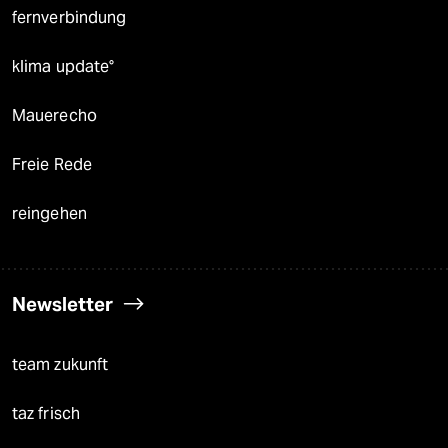
fernverbindung
klima update°
Mauerecho
Freie Rede
reingehen
Newsletter
team zukunft
taz frisch