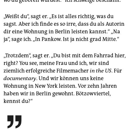
wo du geboren wurdest.“ Ich schweige beschämt.
„Weißt du“, sagt er. „Es ist alles richtig, was du
sagst. Aber ich finde es so irre, dass du als Autorin
dir eine Wohnung in Berlin leisten kannst.“ „Na
ja“, sage ich. „In Pankow. Ist ja nicht grad Mitte.“
„Trotzdem“, sagt er. „Du bist mit dem Fahrrad hier,
right? You see, meine Frau und ich, wir sind
ziemlich erfolgreiche Filmemacher
in the US
. Für
documentary
. Und wir können uns keine
Wohnung in New York leisten. Vor zehn Jahren
haben wir in Berlin gewohnt. Bötzowviertel,
kennst du?“
