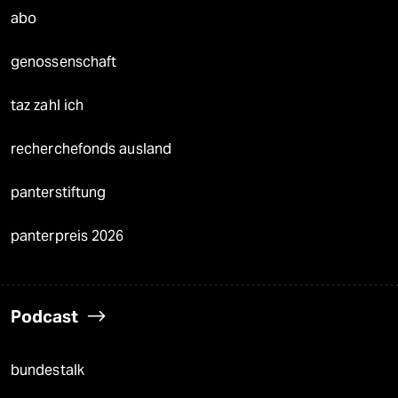
abo
genossenschaft
taz zahl ich
recherchefonds ausland
panterstiftung
panterpreis 2026
Podcast
bundestalk