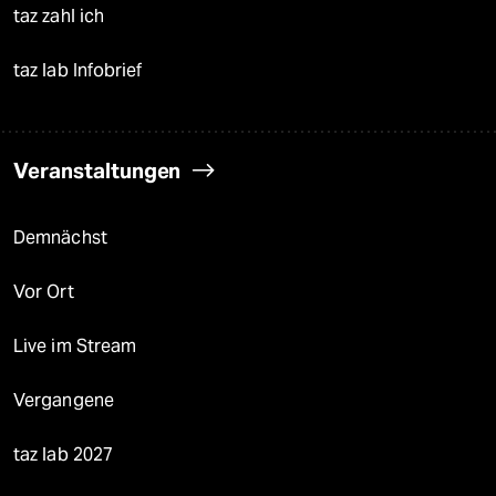
taz zahl ich
taz lab Infobrief
Veranstaltungen
Demnächst
Vor Ort
Live im Stream
Vergangene
taz lab 2027