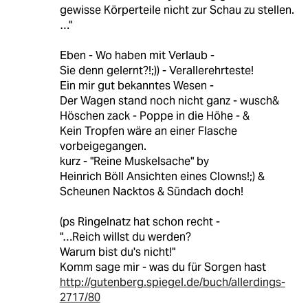
gewisse Körperteile nicht zur Schau zu stellen.
…"
Eben - Wo haben mit Verlaub -
Sie denn gelernt?!;)) - Verallerehrteste!
Ein mir gut bekanntes Wesen -
Der Wagen stand noch nicht ganz - wusch&
Höschen zack - Poppe in die Höhe - &
Kein Tropfen wäre an einer Flasche
vorbeigegangen.
kurz - "Reine Muskelsache" by
Heinrich Böll Ansichten eines Clowns!;) &
Scheunen Nacktos & Sündach doch!
(ps Ringelnatz hat schon recht -
"…Reich willst du werden?
Warum bist du's nicht!"
Komm sage mir - was du für Sorgen hast
http://gutenberg.spiegel.de/buch/allerdings-
2717/80