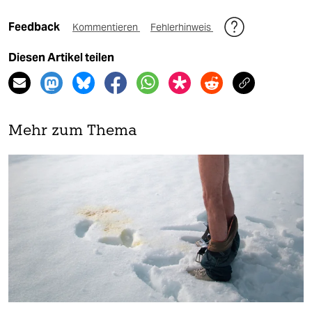
Feedback
Kommentieren
Fehlerhinweis
Diesen Artikel teilen
Mehr zum Thema