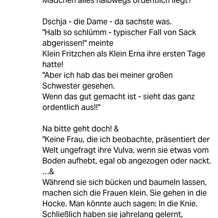
Mädchen alles halbwegs ordentlich liegt?“
Dschja - die Dame - da sachste was.
"Halb so schlümm - typischer Fall von Sack
abgerissen!" meinte
Klein Fritzchen als Klein Erna ihre ersten Tage
hatte!
"Aber ich hab das bei meiner großen
Schwester gesehen.
Wenn das gut gemacht ist - sieht das ganz
ordentlich aus!!"
Na bitte geht doch! &
"Keine Frau, die ich beobachte, präsentiert der
Welt ungefragt ihre Vulva, wenn sie etwas vom
Boden aufhebt, egal ob angezogen oder nackt.
…&
Während sie sich bücken und baumeln lassen,
machen sich die Frauen klein. Sie gehen in die
Hocke. Man könnte auch sagen: In die Knie.
Schließlich haben sie jahrelang gelernt,