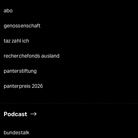
abo
genossenschaft
taz zahl ich
recherchefonds ausland
panterstiftung
panterpreis 2026
Podcast
bundestalk