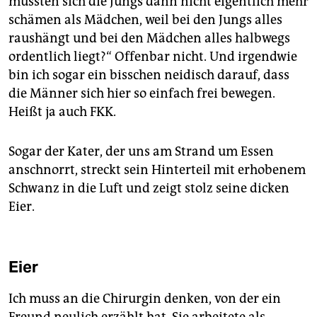
müssten sich die Jungs dann nicht eigentlich mehr
schämen als Mädchen, weil bei den Jungs alles
raushängt und bei den Mädchen alles halbwegs
ordentlich liegt?“ Offenbar nicht. Und irgendwie
bin ich sogar ein bisschen neidisch darauf, dass
die Männer sich hier so einfach frei bewegen.
Heißt ja auch FKK.
Sogar der Kater, der uns am Strand um Essen
anschnorrt, streckt sein Hinterteil mit erhobenem
Schwanz in die Luft und zeigt stolz seine dicken
Eier.
Eier
Ich muss an die Chirurgin denken, von der ein
Freund neulich erzählt hat. Sie arbeitete als