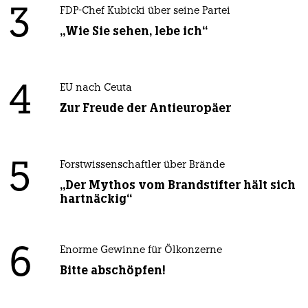
3
FDP-Chef Kubicki über seine Partei
„Wie Sie sehen, lebe ich“
4
EU nach Ceuta
Zur Freude der Antieuropäer
5
Forstwissenschaftler über Brände
„Der Mythos vom Brandstifter hält sich
hartnäckig“
6
Enorme Gewinne für Ölkonzerne
Bitte abschöpfen!