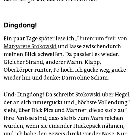
Dingdong!
Ein paar Tage später lese ich
„Untenrum frei“ von
Margarete Stokowski
und lasse zwischendurch
meinen Blick schweifen. Da passiert es wieder.
Gleicher Strand, anderer Mann. Klapp,
Oberkörper runter, Po hoch. Ich gucke weg, gucke
wieder hin und denke: Darm ohne Scham.
Und: Dingdong! Da schreibt Stokowski über Hegel,
der an sich runterguckt und „höchste Vollendung“
sieht, über Dick Pics und Männer, die so stolz auf
ihre Penisse sind, dass sie bis zum Mars reichen
würden, wenn sie einander Huckepack nähmen,
und ich habe den Beweis direkt vor der Nase. Nur