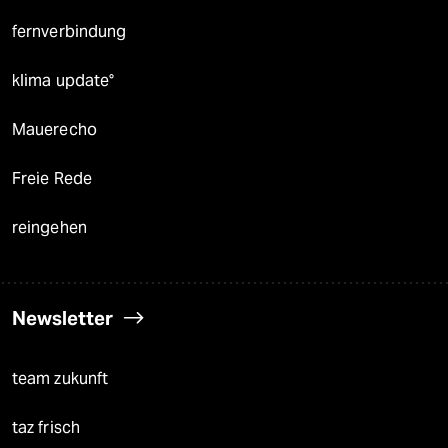
fernverbindung
klima update°
Mauerecho
Freie Rede
reingehen
Newsletter
team zukunft
taz frisch