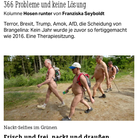
366 Probleme und keine Lösung
Kolumne
Hosen runter
von
Franziska Seyboldt
Terror, Brexit, Trump, Amok, AfD, die Scheidung von
Brangelina: Kein Jahr wurde je zuvor so fertiggemacht
wie 2016. Eine Therapiesitzung.
Nackt-Selfies im Grünen
Frisch und frei, nackt und draußen