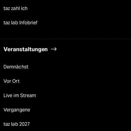
taz zahl ich
taz lab Infobrief
Veranstaltungen
Demnächst
Vor Ort
Live im Stream
Vergangene
taz lab 2027