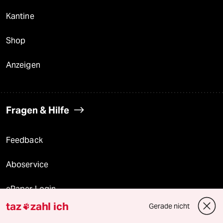
Kantine
Shop
Anzeigen
Fragen & Hilfe
Feedback
Aboservice
ePaper Login
taz
zahl ich
Gerade nicht

Downloads für Abonnierende