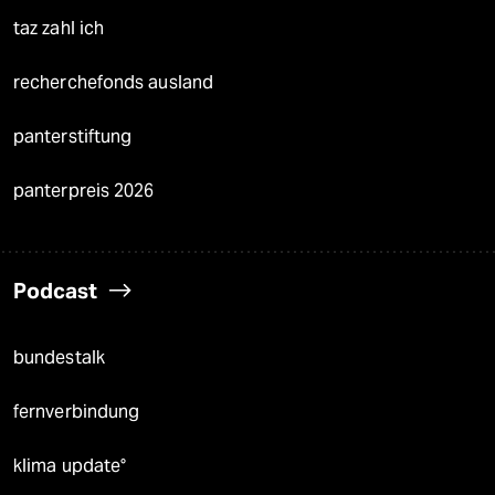
taz zahl ich
recherchefonds ausland
panterstiftung
panterpreis 2026
Podcast
bundestalk
fernverbindung
klima update°