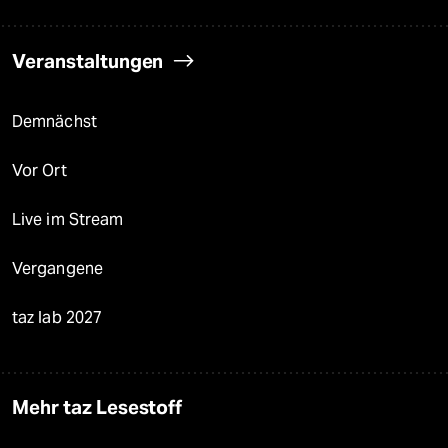
Veranstaltungen
Demnächst
Vor Ort
Live im Stream
Vergangene
taz lab 2027
Mehr taz Lesestoff