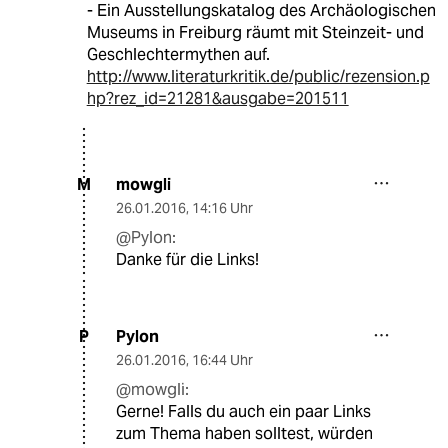
- Ein Ausstellungskatalog des Archäologischen
Museums in Freiburg räumt mit Steinzeit- und
Geschlechtermythen auf.
http://www.literaturkritik.de/public/rezension.p
hp?rez_id=21281&ausgabe=201511
mowgli
M
26.01.2016
,
14:16 Uhr
@Pylon:
Danke für die Links!
Pylon
P
26.01.2016
,
16:44 Uhr
@mowgli:
Gerne! Falls du auch ein paar Links
zum Thema haben solltest, würden