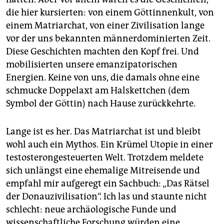
epaper login
die hier kursierten: von einem Göttinnenkult, von
einem Matriarchat, von einer Zivilisation lange
vor der uns bekannten männerdominierten Zeit.
Diese Geschichten machten den Kopf frei. Und
mobilisierten unsere emanzipatorischen
Energien. Keine von uns, die damals ohne eine
schmucke Doppelaxt am Halskettchen (dem
Symbol der Göttin) nach Hause zurückkehrte.
Lange ist es her. Das Matriarchat ist und bleibt
wohl auch ein Mythos. Ein Krümel Utopie in einer
testosterongesteuerten Welt. Trotzdem meldete
sich unlängst eine ehemalige Mitreisende und
empfahl mir aufgeregt ein Sachbuch: „Das Rätsel
der Donauzivilisation“. Ich las und staunte nicht
schlecht: neue archäologische Funde und
wissenschaftliche Forschung würden eine