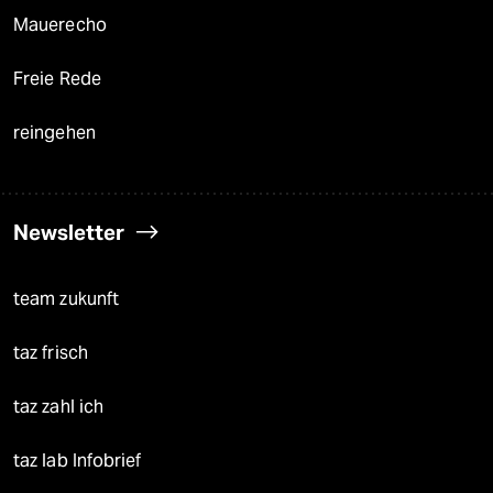
Mauerecho
Freie Rede
reingehen
Newsletter
team zukunft
taz frisch
taz zahl ich
taz lab Infobrief