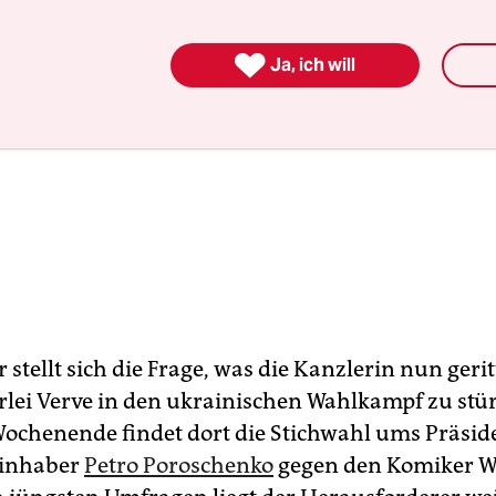

Ja, ich will
tellt sich die Frage, was die Kanzlerin nun gerit
erlei Verve in den ukrainischen Wahlkampf zu st
ochenende findet dort die Stichwahl ums Präsi
sinhaber
Petro Poroschenko
gegen den Komiker W