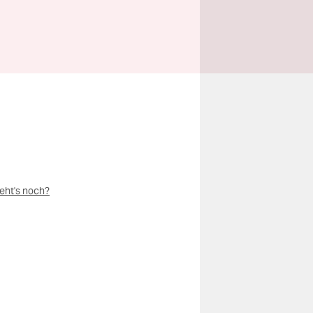
eht's noch?