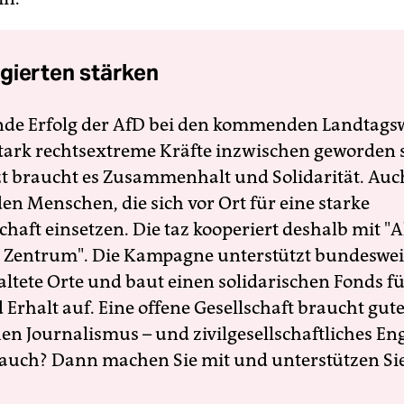
gierten stärken
nde Erfolg der AfD bei den kommenden Landtags
 stark rechtsextreme Kräfte inzwischen geworden 
zt braucht es Zusammenhalt und Solidarität. Auc
en Menschen, die sich vor Ort für eine starke
schaft einsetzen. Die taz kooperiert deshalb mit "A
 Zentrum". Die Kampagne unterstützt bundesweit
altete Orte und baut einen solidarischen Fonds f
Erhalt auf. Eine offene Gesellschaft braucht gute
en Journalismus – und zivilgesellschaftliches E
 auch? Dann machen Sie mit und unterstützen Si