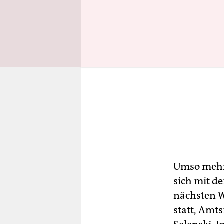
Umso mehr s
sich mit d
nächsten W
statt, Amt