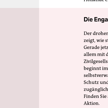
Die Enga
Der drohe
zeigt, wie
Gerade jet
allem mit d
Zivilgesell
beginnt im
selbstverw
Schutz und 
zugänglich
Finden Sie
Aktion.