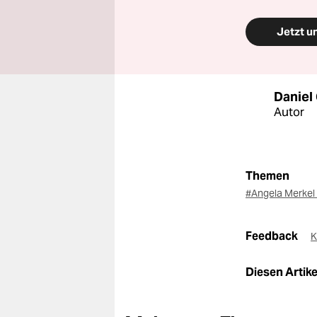
Jetzt u
Daniel
Autor
Themen
#Angela Merkel
Feedback
K
Diesen Artikel