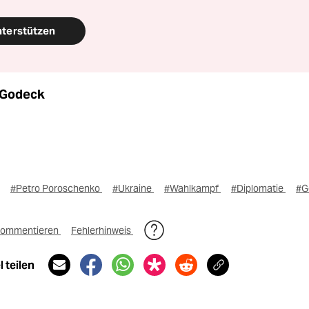
nterstützen
 Godeck
#Petro Poroschenko
#Ukraine
#Wahlkampf
#Diplomatie
#G
ommentieren
Fehlerhinweis
 teilen