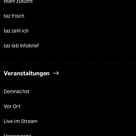
team zukunft
taz frisch
taz zahl ich
taz lab Infobrief
Veranstaltungen
Demnächst
Vor Ort
Live im Stream