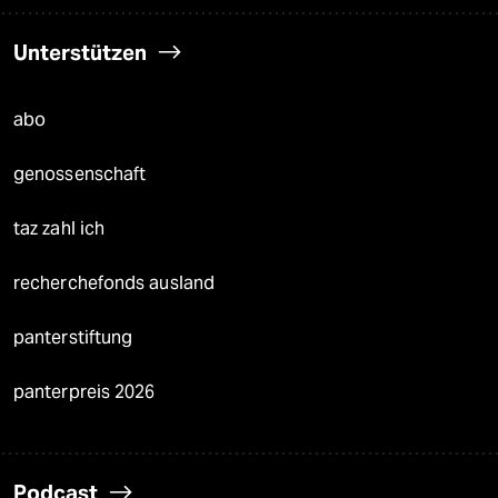
Unterstützen
abo
genossenschaft
taz zahl ich
recherchefonds ausland
panterstiftung
panterpreis 2026
Podcast