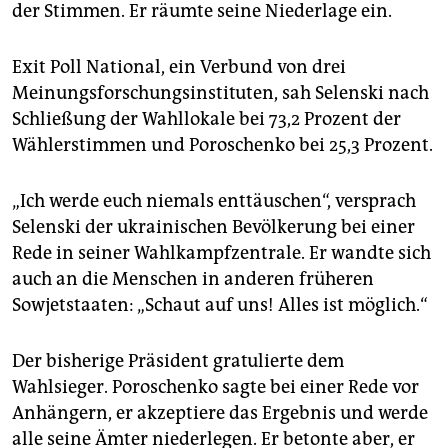
epaper login
der Stimmen. Er räumte seine Niederlage ein.
Exit Poll National, ein Verbund von drei
Meinungsforschungsinstituten, sah Selenski nach
Schließung der Wahllokale bei 73,2 Prozent der
Wählerstimmen und Poroschenko bei 25,3 Prozent.
„Ich werde euch niemals enttäuschen“, versprach
Selenski der ukrainischen Bevölkerung bei einer
Rede in seiner Wahlkampfzentrale. Er wandte sich
auch an die Menschen in anderen früheren
Sowjetstaaten: „Schaut auf uns! Alles ist möglich.“
Der bisherige Präsident gratulierte dem
Wahlsieger. Poroschenko sagte bei einer Rede vor
Anhängern, er akzeptiere das Ergebnis und werde
alle seine Ämter niederlegen. Er betonte aber, er