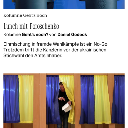
Kolumne Geht's noch
Lunch mit Poroschenko
Kolumne
Geht's noch?
von
Daniel Godeck
Einmischung in fremde Wahlkämpfe ist ein No-Go.
Trotzdem trifft die Kanzlerin vor der ukrainischen
Stichwahl den Amtsinhaber.