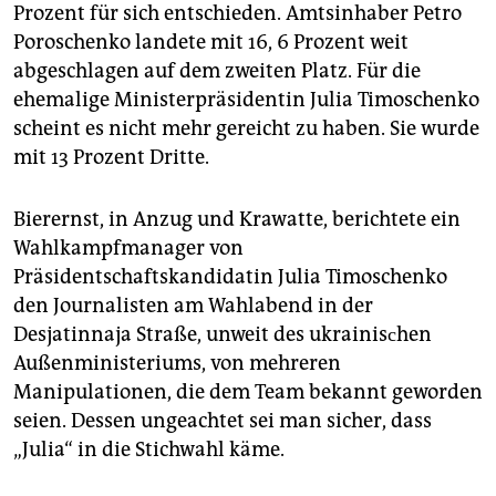
epaper login
Prozent für sich entschieden. Amtsinhaber Petro
Poroschenko landete mit 16, 6 Prozent weit
abgeschlagen auf dem zweiten Platz. Für die
ehemalige Ministerpräsidentin Julia Timoschenko
scheint es nicht mehr gereicht zu haben. Sie wurde
mit 13 Prozent Dritte.
Bierernst, in Anzug und Krawatte, berichtete ein
Wahlkampfmanager von
Präsidentschaftskandidatin Julia Timoschenko
den Journalisten am Wahlabend in der
Desjatinnaja Straße, unweit des ukrainisсhen
Außenministeriums, von mehreren
Manipulationen, die dem Team bekannt geworden
seien. Dessen ungeachtet sei man sicher, dass
„Julia“ in die Stichwahl käme.