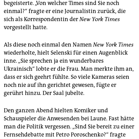
begeisterte. „Von welcher Times sind Sie noch
einmal?“ fragte er eine Journalistin zurück, die
sich als Korrespondentin der
New York Times
vorgestellt hatte.
Als diese noch einmal den Namen
New York Times
wiederholte, hielt Selenski für einen Augenblick
inne. „Sie sprechen ja ein wunderbares
Ukrainisch“ lobte er die Frau. Man merkte ihm an,
dass er sich geehrt fühlte. So viele Kameras seien
noch nie auf ihn gerichtet gewesen, fügte er
gerührt hinzu. Der Saal jubelte.
Den ganzen Abend hielten Komiker und
Schauspieler die Anwesenden bei Laune. Fast hätte
man die Politik vergessen. „Sind Sie bereit zu einer
Fernsehdebatte mit Petro Poroschenko?“ fragte