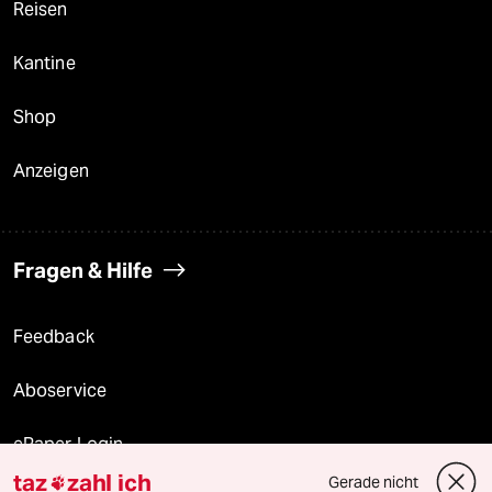
Reisen
Kantine
Shop
Anzeigen
Fragen & Hilfe
Feedback
Aboservice
ePaper Login
taz
zahl ich
Gerade nicht
