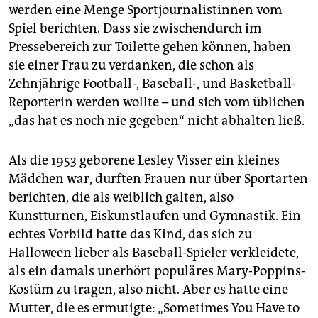
epaper login
werden eine Menge Sportjournalistinnen vom
Spiel berichten. Dass sie zwischendurch im
Pressebereich zur Toilette gehen können, haben
sie einer Frau zu verdanken, die schon als
Zehnjährige Football-, Baseball-, und Basketball-
Reporterin werden wollte – und sich vom üblichen
„das hat es noch nie gegeben“ nicht abhalten ließ.
Als die 1953 geborene Lesley Visser ein kleines
Mädchen war, durften Frauen nur über Sportarten
berichten, die als weiblich galten, also
Kunstturnen, Eiskunstlaufen und Gymnastik. Ein
echtes Vorbild hatte das Kind, das sich zu
Halloween lieber als Baseball-Spieler verkleidete,
als ein damals unerhört populäres Mary-Poppins-
Kostüm zu tragen, also nicht. Aber es hatte eine
Mutter, die es ermutigte: „Sometimes You Have to