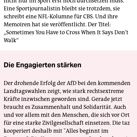
nicht nur im Sport erst noch durchsetzen muss.
Eine Sportjournalistin bleibt sie trotzdem, sie
schreibt eine NFL-Kolumne für CBS. Und ihre
Memoiren hat sie veröffentlicht. Der Titel:
„Sometimes You Have to Cross When It Says Don’t
Walk“
Die Engagierten stärken
Der drohende Erfolg der AfD bei den kommenden
Landtagswahlen zeigt, wie stark rechtsextreme
Kräfte inzwischen geworden sind. Gerade jetzt
braucht es Zusammenhalt und Solidarität. Auch
und vor allem mit den Menschen, die sich vor Ort
für eine starke Zivilgesellschaft einsetzen. Die taz
kooperiert deshalb mit "Alles beginnt im