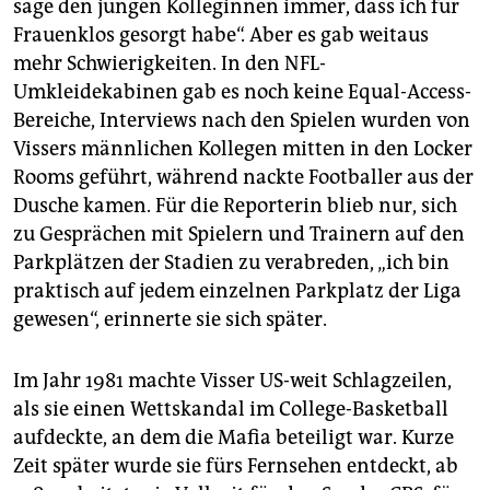
sage den jungen Kolleginnen immer, dass ich für
Frauenklos gesorgt habe“. Aber es gab weitaus
mehr Schwierigkeiten. In den NFL-
Umkleidekabinen gab es noch keine Equal-Access-
Bereiche, Interviews nach den Spielen wurden von
Vissers männlichen Kollegen mitten in den Locker
Rooms geführt, während nackte Footballer aus der
Dusche kamen. Für die Reporterin blieb nur, sich
zu Gesprächen mit Spielern und Trainern auf den
Parkplätzen der Stadien zu verabreden, „ich bin
praktisch auf jedem einzelnen Parkplatz der Liga
gewesen“, erinnerte sie sich später.
Im Jahr 1981 machte Visser US-weit Schlagzeilen,
als sie einen Wettskandal im College-Basketball
aufdeckte, an dem die Mafia beteiligt war. Kurze
Zeit später wurde sie fürs Fernsehen entdeckt, ab