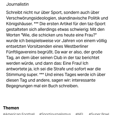
Journalistin
Schreibt nicht nur über Sport, sondern auch über
Verschwörungsideologien, skandinavische Politik und
Königshäuser. *** Die ersten Artikel für den taz-Sport
gestalteten sich allerdings etwas schwierig: Mit den
Worten "Wie, die schicken uns heute eine Frau?"
wurde ich beispielsweise vor Jahren von einem völlig
entsetzten Vorsitzenden eines Westberliner
Fünftligavereins begrüßt. Da war er also, der große
Tag, an dem über seinen Club in der taz berichtet
werden würde, und dann das: Eine Frau! Ich
antwortete ja, ich sei die Strafe und sofort war die
Stimmung super. *** Und eines Tages werde ich über
diesen Tag und andere, sagen wir: interessante
Begegnungen mal ein Buch schreiben.
Themen
#American Football
#Sportjournalismus
#NFL
#Super Bowl