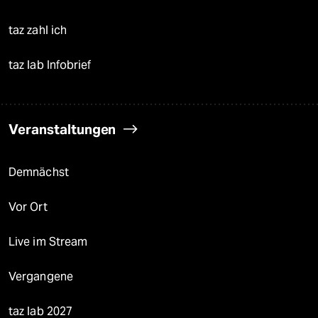
taz zahl ich
taz lab Infobrief
Veranstaltungen
Demnächst
Vor Ort
Live im Stream
Vergangene
taz lab 2027