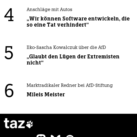
4
Anschläge mit Autos
„Wir können Software entwickeln, die
so eine Tat verhindert“
5
Ilko-Sascha Kowalczuk über die AfD
„Glaubt den Lügen der Extremisten
nicht“
6
Marktradikaler Redner bei AfD-Stiftung
Mileis Meister
taz
