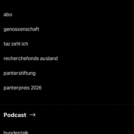
abo
genossenschaft
taz zahl ich
recherchefonds ausland
panterstiftung
panterpreis 2026
Podcast
bundestalk