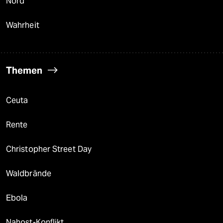
Nord
Wahrheit
Themen
Ceuta
Rente
Christopher Street Day
Waldbrände
Ebola
Nahost-Konflikt