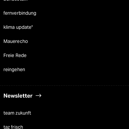
fernverbindung
klima update°
Mauerecho
Freie Rede
reingehen
Newsletter
team zukunft
taz frisch