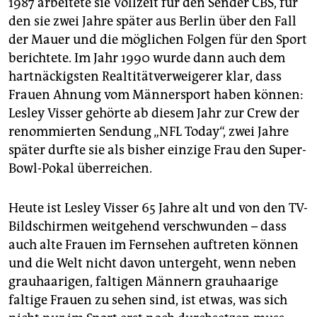
1987 arbeitete sie Vollzeit für den Sender CBS, für
den sie zwei Jahre später aus Berlin über den Fall
der Mauer und die möglichen Folgen für den Sport
berichtete. Im Jahr 1990 wurde dann auch dem
hartnäckigsten Realtitätverweigerer klar, dass
Frauen Ahnung vom Männersport haben können:
Lesley Visser gehörte ab diesem Jahr zur Crew der
renommierten Sendung „NFL Today“, zwei Jahre
später durfte sie als bisher einzige Frau den Super-
Bowl-Pokal überreichen.
Heute ist Lesley Visser 65 Jahre alt und von den TV-
Bildschirmen weitgehend verschwunden – dass
auch alte Frauen im Fernsehen auftreten können
und die Welt nicht davon untergeht, wenn neben
grauhaarigen, faltigen Männern grauhaarige
faltige Frauen zu sehen sind, ist etwas, was sich