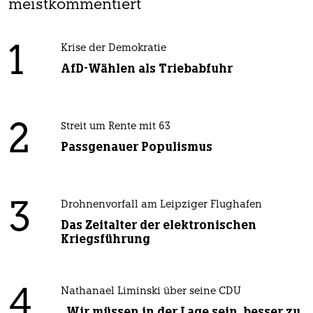
meistkommentiert
1
Krise der Demokratie
AfD-Wählen als Triebabfuhr
2
Streit um Rente mit 63
Passgenauer Populismus
3
Drohnenvorfall am Leipziger Flughafen
Das Zeitalter der elektronischen
Kriegsführung
4
Nathanael Liminski über seine CDU
„Wir müssen in der Lage sein, besser zu