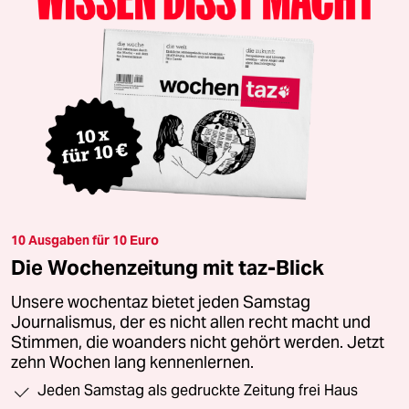
10 Ausgaben für 10 Euro
Die Wochenzeitung mit taz-Blick
Unsere wochentaz bietet jeden Samstag
Journalismus, der es nicht allen recht macht und
Stimmen, die woanders nicht gehört werden. Jetzt
zehn Wochen lang kennenlernen.
Jeden Samstag als gedruckte Zeitung frei Haus