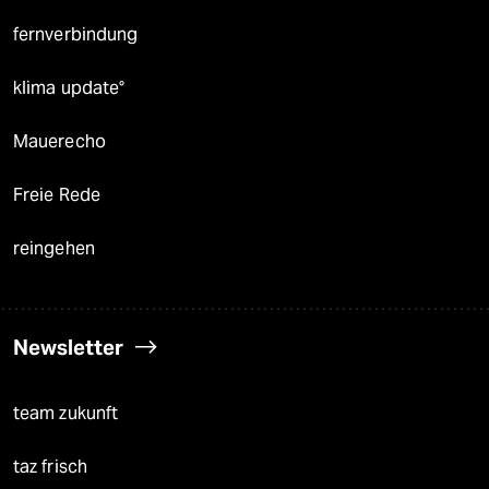
fernverbindung
klima update°
Mauerecho
Freie Rede
reingehen
Newsletter
team zukunft
taz frisch