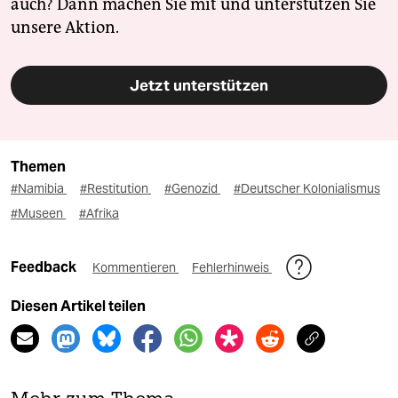
auch? Dann machen Sie mit und unterstützen Sie
unsere Aktion.
Jetzt unterstützen
Themen
#Namibia
#Restitution
#Genozid
#Deutscher Kolonialismus
#Museen
#Afrika
Feedback
Kommentieren
Fehlerhinweis
Diesen Artikel teilen