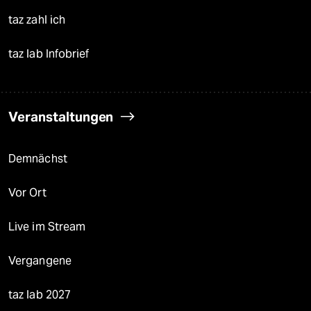
taz zahl ich
taz lab Infobrief
Veranstaltungen
Demnächst
Vor Ort
Live im Stream
Vergangene
taz lab 2027