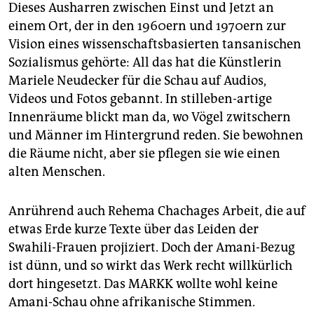
Dieses Ausharren zwischen Einst und Jetzt an
einem Ort, der in den 1960ern und 1970ern zur
Vision eines wissenschaftsbasierten tansanischen
Sozialismus gehörte: All das hat die Künstlerin
Mariele Neudecker für die Schau auf Audios,
Videos und Fotos gebannt. In stilleben-artige
Innenräume blickt man da, wo Vögel zwitschern
und Männer im Hintergrund reden. Sie bewohnen
die Räume nicht, aber sie pflegen sie wie einen
alten Menschen.
Anrührend auch Rehema Chachages Arbeit, die auf
etwas Erde kurze Texte über das Leiden der
Swahili-Frauen projiziert. Doch der Amani-Bezug
ist dünn, und so wirkt das Werk recht willkürlich
dort hingesetzt. Das MARKK wollte wohl keine
Amani-Schau ohne afrikanische Stimmen.