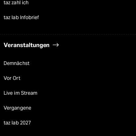
taz zahl ich
taz lab Infobrief
Veranstaltungen
Demnächst
Vor Ort
Live im Stream
Vergangene
taz lab 2027