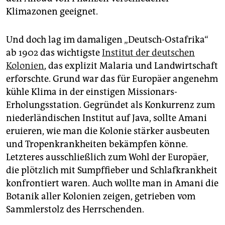
epaper login
Klimazonen geeignet.
Und doch lag im damaligen „Deutsch-Ostafrika“
ab 1902 das wichtigste
Institut der deutschen
Kolonien
, das explizit Malaria und Landwirtschaft
erforschte. Grund war das für Europäer angenehm
kühle Klima in der einstigen Missionars-
Erholungsstation. Gegründet als Konkurrenz zum
niederländischen Institut auf Java, sollte Amani
eruieren, wie man die Kolonie stärker ausbeuten
und Tropenkrankheiten bekämpfen könne.
Letzteres ausschließlich zum Wohl der Europäer,
die plötzlich mit Sumpffieber und Schlafkrankheit
konfrontiert waren. Auch wollte man in Amani die
Botanik aller Kolonien zeigen, getrieben vom
Sammlerstolz des Herrschenden.