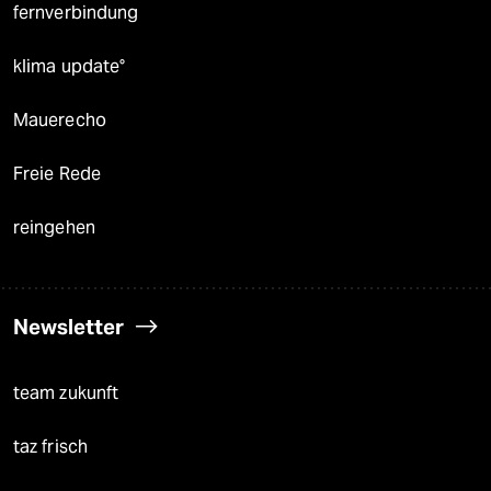
fernverbindung
klima update°
Mauerecho
Freie Rede
reingehen
Newsletter
team zukunft
taz frisch