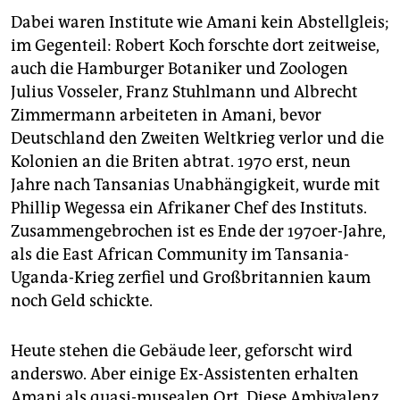
Dabei waren Institute wie Amani kein Abstellgleis;
im Gegenteil: Robert Koch forschte dort zeitweise,
auch die Hamburger Botaniker und Zoologen
Julius Vosseler, Franz Stuhlmann und Albrecht
Zimmermann arbeiteten in Amani, bevor
Deutschland den Zweiten Weltkrieg verlor und die
Kolonien an die Briten abtrat. 1970 erst, neun
Jahre nach Tansanias Unabhängigkeit, wurde mit
Phillip Wegessa ein Afrikaner Chef des Instituts.
Zusammengebrochen ist es Ende der 1970er-Jahre,
als die East African Community im Tansania-
Uganda-Krieg zerfiel und Großbritannien kaum
noch Geld schickte.
Heute stehen die Gebäude leer, geforscht wird
anderswo. Aber einige Ex-Assistenten erhalten
Amani als quasi-musealen Ort. Diese Ambivalenz