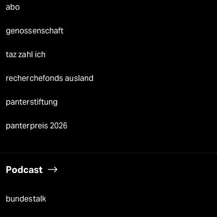
abo
genossenschaft
taz zahl ich
recherchefonds ausland
panterstiftung
panterpreis 2026
Podcast
bundestalk