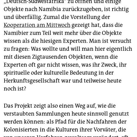
„Deutsch-Südwestafrika“ zu öffnen und einige
epaper login
Objekte nach Namibia zurückzugeben, ist richtig
und überfällig. Zumal die Vorstellung der
Kooperation am Mittwoch
gezeigt hat, dass die
Namibier zum Teil weit mehr über die Objekte
wissen als die hiesigen Experten. Man ist versucht
zu fragen: Was wollte und will man hier eigentlich
mit diesen Zigtausenden Objekten, wenn die
Experten oft gar nicht wissen, was ihr Zweck, ihr
spirituelle oder kulturelle Bedeutung in der
Herkunftsgesellschaft war und teilweise heute
noch ist?
Das Projekt zeigt also einen Weg auf, wie die
verstaubten Sammlungen heute sinnvoll genutzt
werden können: als Pfad für die Nachfahren der
Kolonisierten in die Kulturen ihrer Vorväter, die