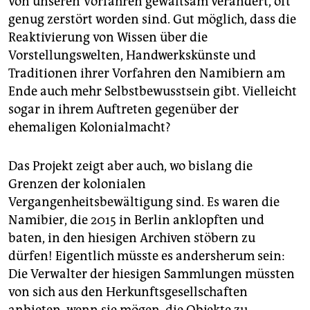
von unseren Vorfahren gewaltsam verändert, oft
genug zerstört worden sind. Gut möglich, dass die
Reaktivierung von Wissen über die
Vorstellungswelten, Handwerkskünste und
Traditionen ihrer Vorfahren den Namibiern am
Ende auch mehr Selbstbewusstsein gibt. Vielleicht
sogar in ihrem Auftreten gegenüber der
ehemaligen Kolonialmacht?
Das Projekt zeigt aber auch, wo bislang die
Grenzen der kolonialen
Vergangenheitsbewältigung sind. Es waren die
Namibier, die 2015 in Berlin anklopften und
baten, in den hiesigen Archiven stöbern zu
dürfen! Eigentlich müsste es andersherum sein:
Die Verwalter der hiesigen Sammlungen müssten
von sich aus den Herkunftsgesellschaften
anbieten, wenn sie mögen, die Objekte zu