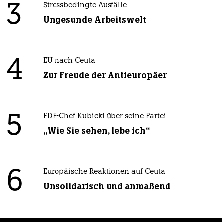
3
Stressbedingte Ausfälle
Ungesunde Arbeitswelt
4
EU nach Ceuta
Zur Freude der Antieuropäer
5
FDP-Chef Kubicki über seine Partei
„Wie Sie sehen, lebe ich“
6
Europäische Reaktionen auf Ceuta
Unsolidarisch und anmaßend