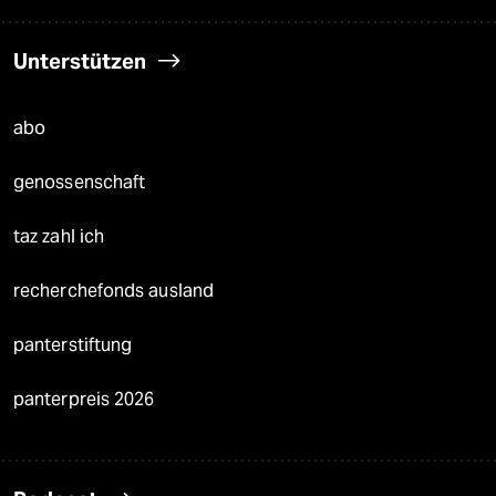
Unterstützen
abo
genossenschaft
taz zahl ich
recherchefonds ausland
panterstiftung
panterpreis 2026