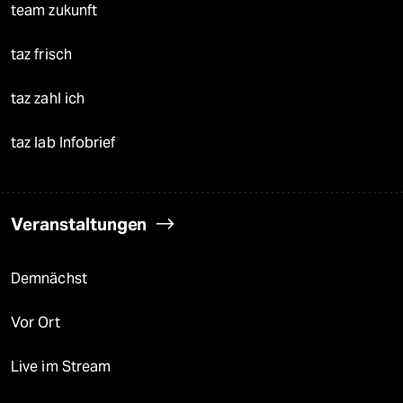
team zukunft
taz frisch
taz zahl ich
taz lab Infobrief
Veranstaltungen
Demnächst
Vor Ort
Live im Stream