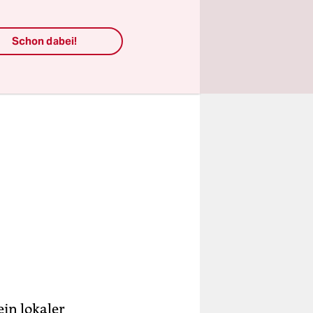
Schon dabei!
ein lokaler