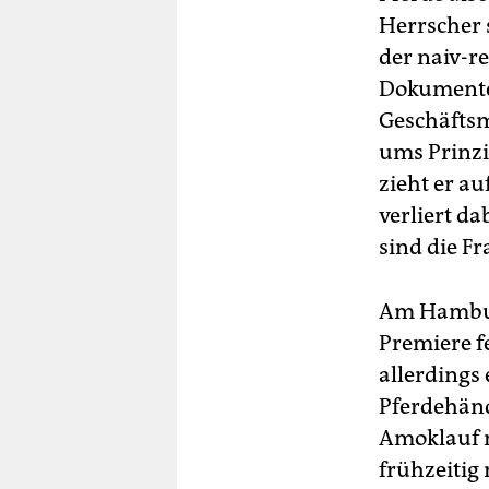
Herrscher 
der naiv-r
Dokumente z
Geschäftsm
ums Prinzi
zieht er a
verliert da
sind die F
Am Hambur
Premiere f
allerdings
Pferdehänd
Amoklauf n
frühzeitig