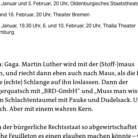
 Januar und 3. Februar, 20 Uhr, Oldenburgisches Staatstheat
und 16. Februar, 20 Uhr, Theater Bremen
 Januar, 19.30 Uhr, 6. und 10. Februar, 20 Uhr, Thalia Theater
mburg
n: Gaga. Martin Luther wird mit der (Stoff-)maus
n, und riecht dann eben auch nach Maus, als die
e (echte) Schlange auf ihn loslassen. Dann der
gerquatsch mit „BRD-GmbH“ und „Muss man wis
 Schlachtentaumel mit Pauke und Dudelsack. Un
ich. Aber mit einem wahren Kern.
der bürgerliche Rechtsstaat so abgewirtschaftet
sche Feuilleton es einen glauben machen könnte – 