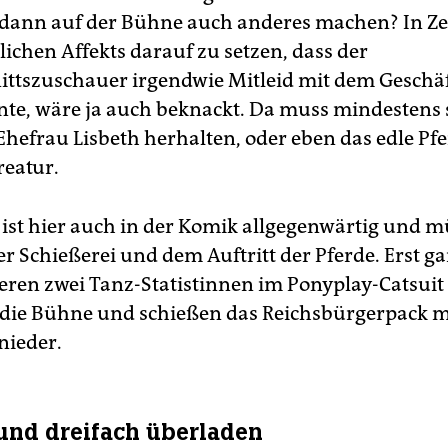
ann auf der Bühne auch anderes machen? In Ze
lichen Affekts darauf zu setzen, dass der
ttszuschauer irgendwie Mitleid mit dem Gesch
te, wäre ja auch beknackt. Da muss mindestens 
Ehefrau Lisbeth herhalten, oder eben das edle Pfe
reatur.
 ist hier auch in der Komik allgegenwärtig und m
er Schießerei und dem Auftritt der Pferde. Erst g
ieren zwei Tanz-Statistinnen im Ponyplay­-Catsuit
 die Bühne und schießen das Reichsbürgerpack m
nieder.
und dreifach überladen