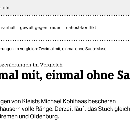
 hilfe
n-anhalt
gewalt gegen frauen
nahost-konflikt
rungen im Vergleich: Zweimal mit, einmal ohne Sado-Maso
szenierungen im Vergleich
mal mit, einmal ohne S
ngen von Kleists Michael Kohlhaas bescheren
äusern volle Ränge. Derzeit läuft das Stück gleichz
Bremen und Oldenburg.