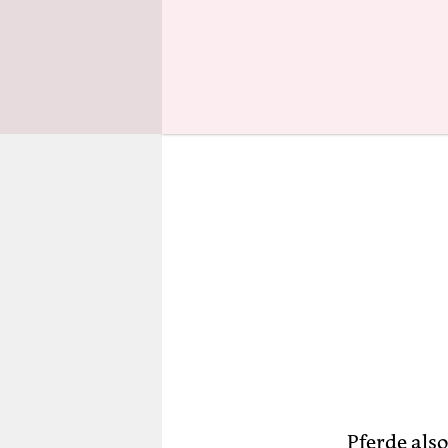
Oldenburg
Pferde also