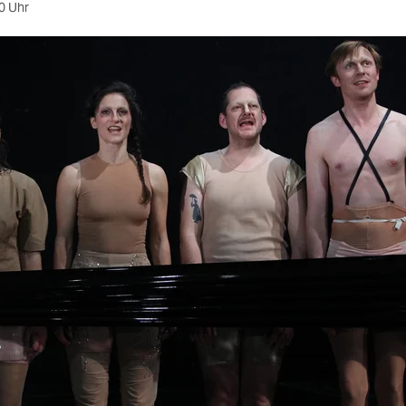
0 Uhr